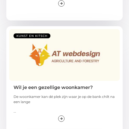
KUNST EN KITSCH
Wil je een gezellige woonkamer?
De woonkamer kan dé plek zijn waar je op de bank chilt na
een lange
...