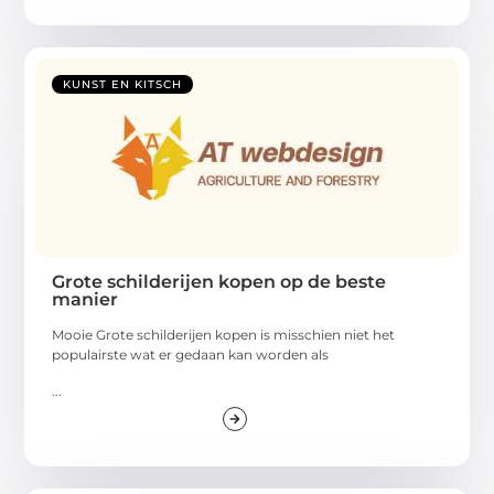
KUNST EN KITSCH
Grote schilderijen kopen op de beste
manier
Mooie Grote schilderijen kopen is misschien niet het
populairste wat er gedaan kan worden als
...