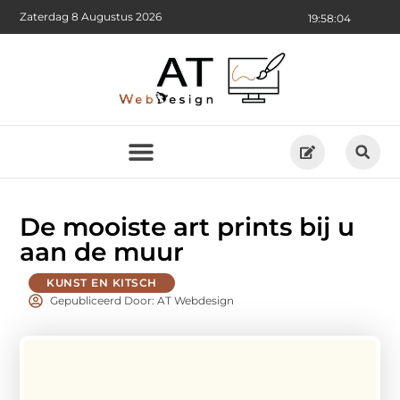
Zaterdag 8 Augustus 2026
19:58:05
De mooiste art prints bij u
aan de muur
KUNST EN KITSCH
Gepubliceerd Door: AT Webdesign