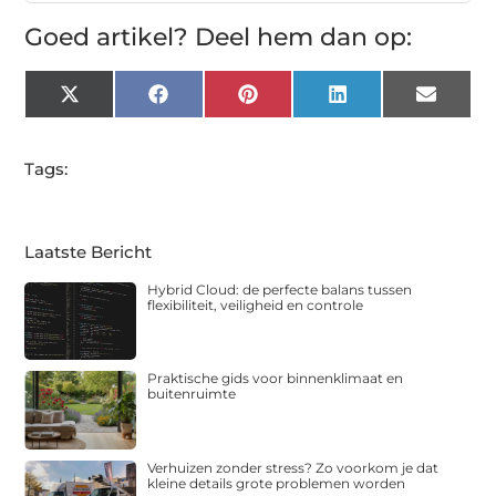
Goed artikel? Deel hem dan op:
X
Facebook
Pinterest
LinkedIn
Email
(Twitter)
Tags:
Laatste Bericht
Hybrid Cloud: de perfecte balans tussen
flexibiliteit, veiligheid en controle
Praktische gids voor binnenklimaat en
buitenruimte
Verhuizen zonder stress? Zo voorkom je dat
kleine details grote problemen worden