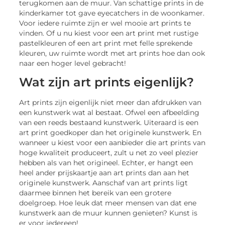
terugkomen aan de muur. Van schattige prints in de
kinderkamer tot gave eyecatchers in de woonkamer.
Voor iedere ruimte zijn er wel mooie art prints te
vinden. Of u nu kiest voor een art print met rustige
pastelkleuren of een art print met felle sprekende
kleuren, uw ruimte wordt met art prints hoe dan ook
naar een hoger level gebracht!
Wat zijn art prints eigenlijk?
Art prints zijn eigenlijk niet meer dan afdrukken van
een kunstwerk wat al bestaat. Ofwel een afbeelding
van een reeds bestaand kunstwerk. Uiteraard is een
art print goedkoper dan het originele kunstwerk. En
wanneer u kiest voor een aanbieder die art prints van
hoge kwaliteit produceert, zult u net zo veel plezier
hebben als van het origineel. Echter, er hangt een
heel ander prijskaartje aan art prints dan aan het
originele kunstwerk. Aanschaf van art prints ligt
daarmee binnen het bereik van een grotere
doelgroep. Hoe leuk dat meer mensen van dat ene
kunstwerk aan de muur kunnen genieten? Kunst is
er voor iedereen!