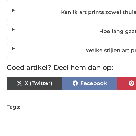
Kan ik art prints zowel thu
Hoe lang gaat
Welke stijlen art p
Goed artikel? Deel hem dan op:
X (Twitter)
Facebook
Tags: