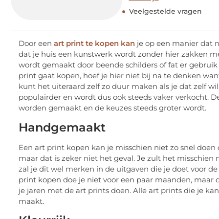
Veelgestelde vragen
Door een
art print te kopen kan
je op een manier dat n
dat je huis een kunstwerk wordt zonder hier zakken met 
wordt gemaakt door beende schilders of fat er gebrui
print gaat kopen, hoef je hier niet bij na te denken want
kunt het uiteraard zelf zo duur maken als je dat zelf w
populairder en wordt dus ook steeds vaker verkocht. De
worden gemaakt en de keuzes steeds groter wordt.
Handgemaakt
Een art print kopen kan je misschien niet zo snel doen
maar dat is zeker niet het geval. Je zult het misschien
zal je dit wel merken in de uitgaven die je doet voor de
print kopen doe je niet voor een paar maanden, maar 
je jaren met de art prints doen. Alle art prints die j
maakt.