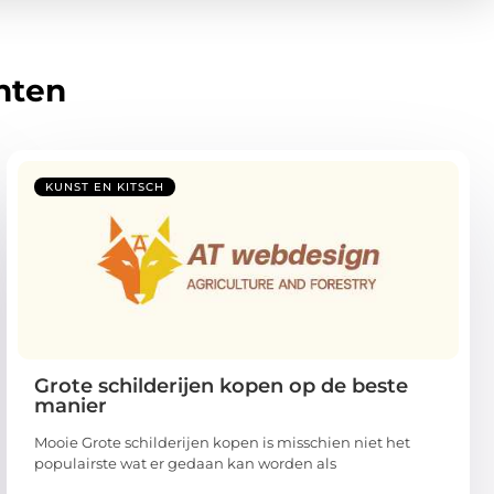
hten
KUNST EN KITSCH
Grote schilderijen kopen op de beste
manier
Mooie Grote schilderijen kopen is misschien niet het
populairste wat er gedaan kan worden als