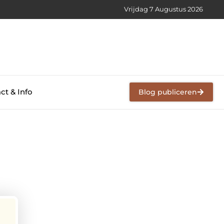
Vrijdag 7 Augustus 2026
ct & Info
Blog publiceren