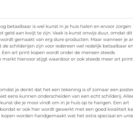
og betaalbaar is wel kunst in je huis halen en ervoor zorgen
geld aan kwijt te zijn. Vaak is kunst onwijs duur, omdat dit
k wordt gemaakt van erg dure producten. Maar wanneer je ar
 de schilderijen zijn voor iedereen wel redelijk betaalbaar en
il. Een art print kopen wordt onder de mensen steeds
 markt hiervoor stijgt waardoor er ook steeds meer art print
 omdat je denkt dat het een tekening is of zomaar een poster
 niet eens kunnen onderscheiden van een echt schilderij. Alle
 kunst die je mooi vindt om in je huis op te hangen. Een art
doordat er ook hier wordt gewerkt met een goed kwaliteit k
e kan kopen worden handgemaakt wat het extra speciaal en uni