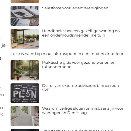
Salesforce voor ledenverenigingen
Handboek voor een gezellige woning en
een onderhoudsvriendelijke tuin
t
 je
Luxe tv wand op maat als rustpunt in een modern interieur
s
Praktische gids voor gezond wonen en
tuinonderhoud
De rol van externe adviseurs binnen een
,
VvE
en
an
Waarom veilige sloten onmisbaar zijn voor
woningen in Den Haag
ek