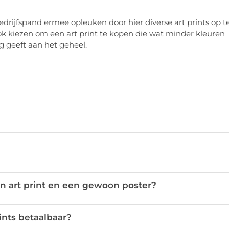
 bedrijfspand ermee opleuken door hier diverse art prints op t
ok kiezen om een art print te kopen die wat minder kleuren
g geeft aan het geheel.
en art print en een gewoon poster?
rints betaalbaar?