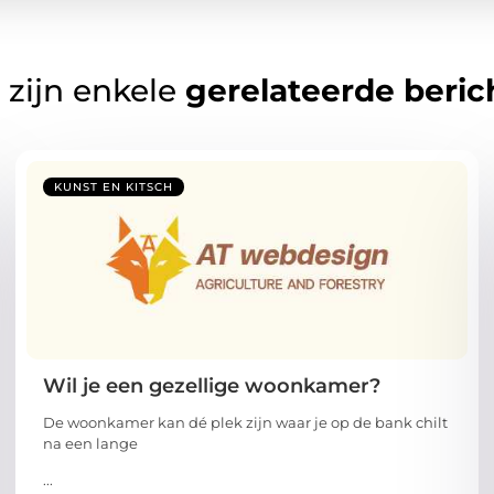
 zijn enkele
gerelateerde beric
KUNST EN KITSCH
Wil je een gezellige woonkamer?
De woonkamer kan dé plek zijn waar je op de bank chilt
na een lange
...