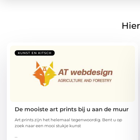
Hier
KUNST EN KITSCH
De mooiste art prints bij u aan de muur
Art prints zijn het helemaal tegenwoordig. Bent u op
zoek naar een mooi stukje kunst
...