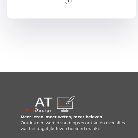
Meer lezen, meer weten, meer beleven.
Ontdek een wereld van blogs en artikelen over alles
wat het dagelijks leven boeiend maakt.