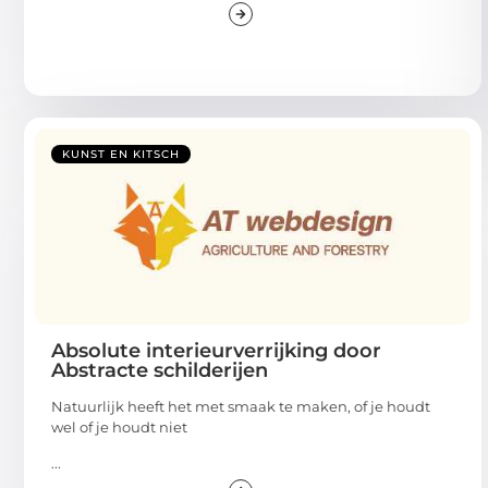
KUNST EN KITSCH
Absolute interieurverrijking door
Abstracte schilderijen
Natuurlijk heeft het met smaak te maken, of je houdt
wel of je houdt niet
...