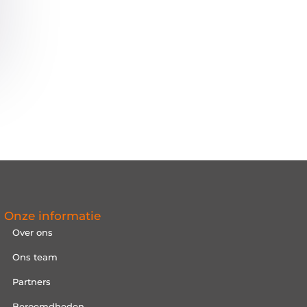
Onze informatie
Over ons
Ons team
Partners
Beroemdheden