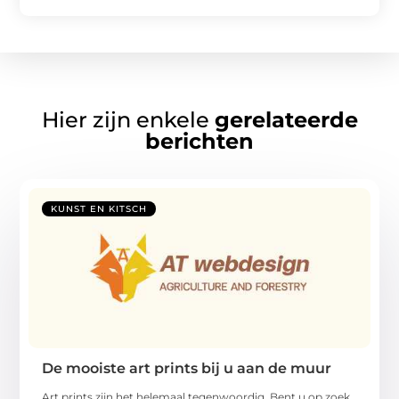
Hier zijn enkele
gerelateerde
berichten
KUNST EN KITSCH
De mooiste art prints bij u aan de muur
Art prints zijn het helemaal tegenwoordig. Bent u op zoek