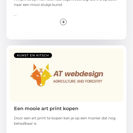
naar een mooi stukje kunst
...
KUNST EN KITSCH
Een mooie art print kopen
Door een art print te kopen kan je op een manier dat nog
betaalbaar is