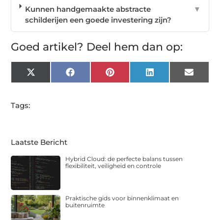
Kunnen handgemaakte abstracte
▼
schilderijen een goede investering zijn?
Goed artikel? Deel hem dan op:
X
Facebook
Pinterest
LinkedIn
Email
(Twitter)
Tags:
Laatste Bericht
Hybrid Cloud: de perfecte balans tussen
flexibiliteit, veiligheid en controle
Praktische gids voor binnenklimaat en
buitenruimte