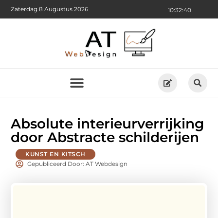
Zaterdag 8 Augustus 2026
10:32:41
Absolute interieurverrijking
door Abstracte schilderijen
KUNST EN KITSCH
Gepubliceerd Door: AT Webdesign