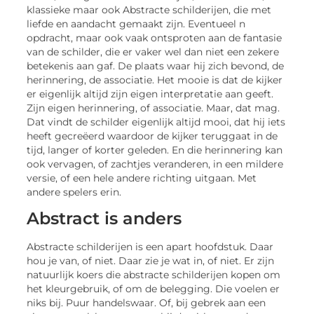
klassieke maar ook Abstracte schilderijen, die met
liefde en aandacht gemaakt zijn. Eventueel n
opdracht, maar ook vaak ontsproten aan de fantasie
van de schilder, die er vaker wel dan niet een zekere
betekenis aan gaf. De plaats waar hij zich bevond, de
herinnering, de associatie. Het mooie is dat de kijker
er eigenlijk altijd zijn eigen interpretatie aan geeft.
Zijn eigen herinnering, of associatie. Maar, dat mag.
Dat vindt de schilder eigenlijk altijd mooi, dat hij iets
heeft gecreëerd waardoor de kijker teruggaat in de
tijd, langer of korter geleden. En die herinnering kan
ook vervagen, of zachtjes veranderen, in een mildere
versie, of een hele andere richting uitgaan. Met
andere spelers erin.
Abstract is anders
Abstracte schilderijen is een apart hoofdstuk. Daar
hou je van, of niet. Daar zie je wat in, of niet. Er zijn
natuurlijk koers die abstracte schilderijen kopen om
het kleurgebruik, of om de belegging. Die voelen er
niks bij. Puur handelswaar. Of, bij gebrek aan een