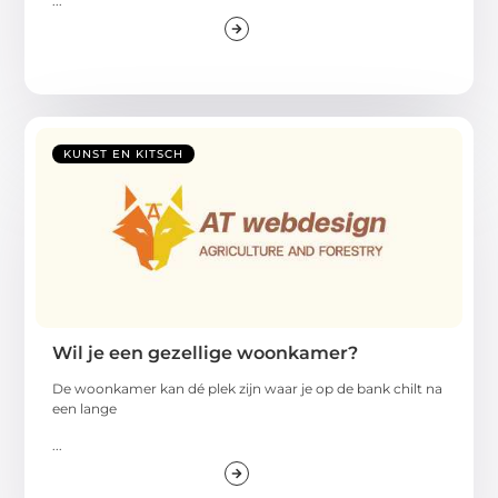
...
KUNST EN KITSCH
Wil je een gezellige woonkamer?
De woonkamer kan dé plek zijn waar je op de bank chilt na
een lange
...