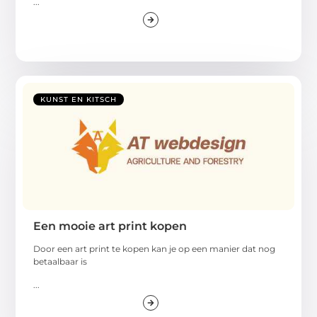
...
KUNST EN KITSCH
Een mooie art print kopen
Door een art print te kopen kan je op een manier dat nog
betaalbaar is
...