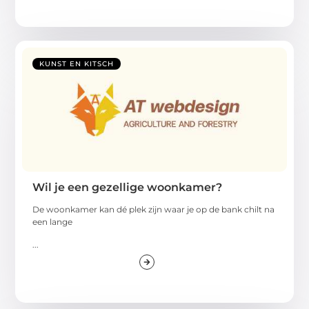
KUNST EN KITSCH
Wil je een gezellige woonkamer?
De woonkamer kan dé plek zijn waar je op de bank chilt na
een lange
...