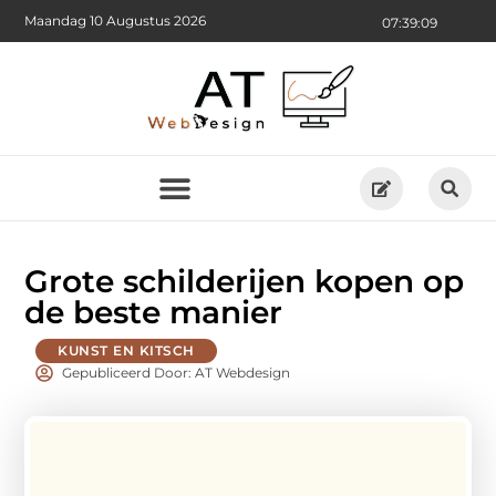
Maandag 10 Augustus 2026
07:39:09
Grote schilderijen kopen op
de beste manier
KUNST EN KITSCH
Gepubliceerd Door: AT Webdesign