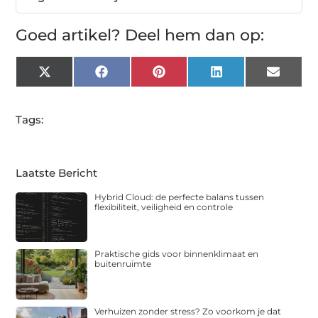
Goed artikel? Deel hem dan op:
X
Facebook
Pinterest
LinkedIn
Email
(Twitter)
Tags:
Laatste Bericht
Hybrid Cloud: de perfecte balans tussen
flexibiliteit, veiligheid en controle
Praktische gids voor binnenklimaat en
buitenruimte
Verhuizen zonder stress? Zo voorkom je dat