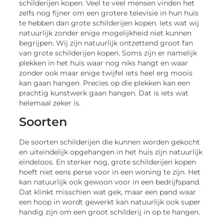
schilderijen kopen. Veel te veel mensen vinden het
zelfs nog fijner om een grotere televisie in hun huis
te hebben dan grote schilderijen kopen. Iets wat wij
natuurlijk zonder enige mogelijkheid niet kunnen
begrijpen. Wij zijn natuurlijk ontzettend groot fan
van grote schilderijen kopen. Soms zijn er namelijk
plekken in het huis waar nog niks hangt en waar
zonder ook maar enige twijfel iets heel erg moois
kan gaan hangen. Precies op die plekken kan een
prachtig kunstwerk gaan hangen. Dat is iets wat
helemaal zeker is.
Soorten
De soorten schilderijen die kunnen worden gekocht
en uiteindelijk opgehangen in het huis zijn natuurlijk
eindeloos. En sterker nog, grote schilderijen kopen
hoeft niet eens perse voor in een woning te zijn. Het
kan natuurlijk ook gewoon voor in een bedrijfspand.
Dat klinkt misschien wat gek, maar een pand waar
een hoop in wordt gewerkt kan natuurlijk ook super
handig zijn om een groot schilderij in op te hangen.