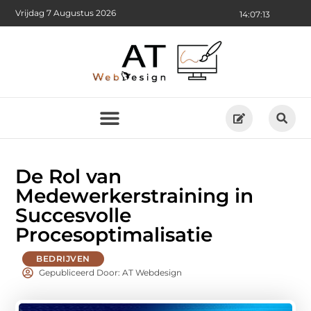
Vrijdag 7 Augustus 2026
14:07:14
De Rol van
Medewerkerstraining in
Succesvolle
Procesoptimalisatie
BEDRIJVEN
Gepubliceerd Door: AT Webdesign