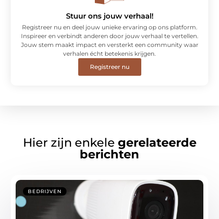
Stuur ons jouw verhaal!
Registreer nu en deel jouw unieke ervaring op ons platform.
Inspireer en verbindt anderen door jouw verhaal te vertellen.
Jouw stem maakt impact en versterkt een community waar
verhalen écht betekenis krijgen.
Registreer nu
Hier zijn enkele
gerelateerde
berichten
BEDRIJVEN