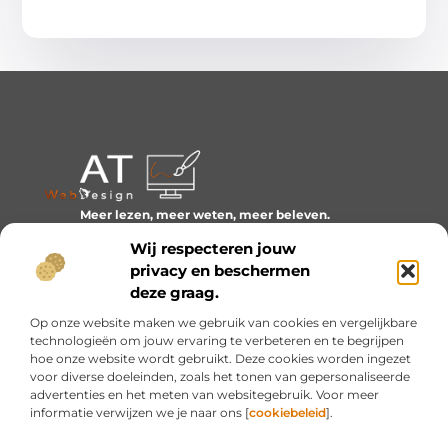
Meer lezen, meer weten, meer beleven.
Ontdek een wereld van blogs en artikelen over alles wat
Wij respecteren jouw
het dagelijks leven boeiend maakt.
privacy en beschermen
Bericht categorie
deze graag.
Op onze website maken we gebruik van cookies en vergelijkbare
technologieën om jouw ervaring te verbeteren en te begrijpen
hoe onze website wordt gebruikt. Deze cookies worden ingezet
Onze informatie
voor diverse doeleinden, zoals het tonen van gepersonaliseerde
advertenties en het meten van websitegebruik. Voor meer
Inkomsten genereren met mijn website: van idee naar resultaat
informatie verwijzen we je naar ons [
cookiebeleid
].