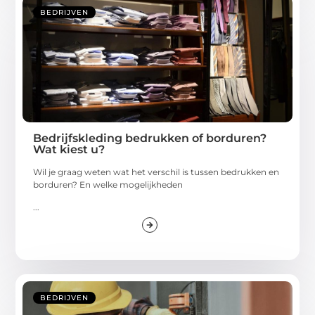
BEDRIJVEN
Bedrijfskleding bedrukken of borduren?
Wat kiest u?
Wil je graag weten wat het verschil is tussen bedrukken en
borduren? En welke mogelijkheden
...
BEDRIJVEN