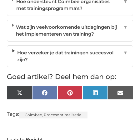
Hoe ondersteunt Coimbee organisaties
▼
met trainingsprogramma's?
Wat zijn veelvoorkomende uitdagingen bij
▼
het implementeren van training?
Hoe verzeker je dat trainingen succesvol
▼
zijn?
Goed artikel? Deel hem dan op:
X
Facebook
Pinterest
LinkedIn
Email
(Twitter)
Tags:
Coimbee
,
Procesoptimalisatie
Laatste Bericht