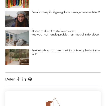
De abortuspil uitgelegd: wat kun je verwachten?
Slotenmaker Amstelveen over
veelvoorkomende problemen met cilindersloten
Snelle gids voor meer rust in huis en plezier in de
tuin
Delen: