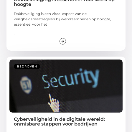
hoogte
Dakbeveiliging is een vitaal aspect van de
veiligheidsmaatregelen bij werkzaamheden op hoogte,
essentieel voor het
...
BEDRIJVEN
Cyberveiligheid in de digitale wereld:
onmisbare stappen voor bedrijven