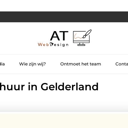
dia
Wie zijn wij?
Ontmoet het team
Conta
huur in Gelderland