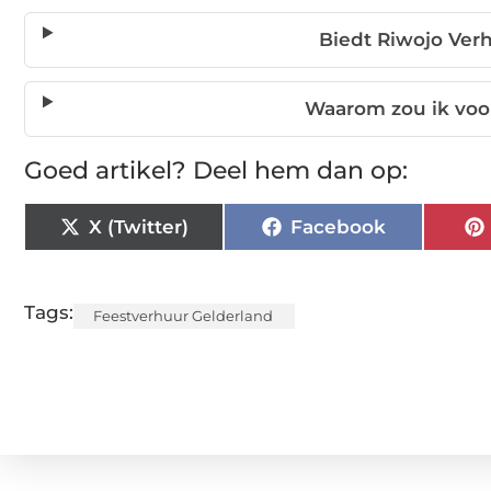
Biedt Riwojo Ver
Waarom zou ik voo
Goed artikel? Deel hem dan op:
X (Twitter)
Facebook
Tags:
Feestverhuur Gelderland