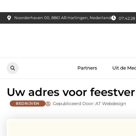
Noorderhaven 00, 8861 AR Harlingen, Nederland
07:42:29
Partners
Uit de Me
Uw adres voor feestver
Gepubliceerd Door: AT Webdesign
BEDRIJVEN