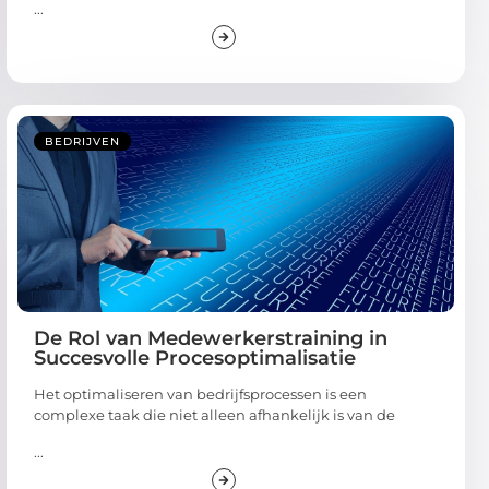
...
BEDRIJVEN
De Rol van Medewerkerstraining in
Succesvolle Procesoptimalisatie
Het optimaliseren van bedrijfsprocessen is een
complexe taak die niet alleen afhankelijk is van de
...