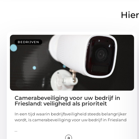
Hier
BEDRIJVEN
Camerabeveiliging voor uw bedrijf in
Friesland: veiligheid als prioriteit
In een tijd waarin bedrijfsveiligheid steeds belangrijker
wordt, is camerabeveiliging voor uw bedrijf in Friesland
...