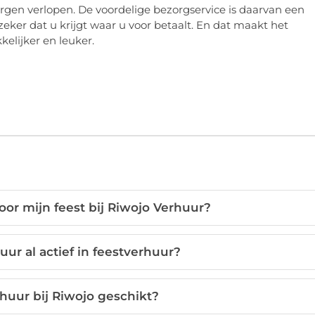
rgen verlopen. De voordelige bezorgservice is daarvan een
zeker dat u krijgt waar u voor betaalt. En dat maakt het
elijker en leuker.
oor mijn feest bij Riwojo Verhuur?
ur al actief in feestverhuur?
rhuur bij Riwojo geschikt?