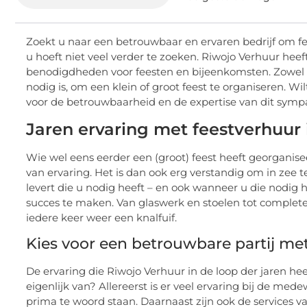
Zoekt u naar een betrouwbaar en ervaren bedrijf om fe
u hoeft niet veel verder te zoeken. Riwojo Verhuur hee
benodigdheden voor feesten en bijeenkomsten. Zowel pa
nodig is, om een klein of groot feest te organiseren. W
voor de betrouwbaarheid en de expertise van dit sympat
Jaren ervaring met feestverhuur 
Wie wel eens eerder een (groot) feest heeft georganis
van ervaring. Het is dan ook erg verstandig om in zee 
levert die u nodig heeft – en ook wanneer u die nodig h
succes te maken. Van glaswerk en stoelen tot complete 
iedere keer weer een knalfuif.
Kies voor een betrouwbare partij met
De ervaring die Riwojo Verhuur in de loop der jaren h
eigenlijk van? Allereerst is er veel ervaring bij de me
prima te woord staan. Daarnaast zijn ook de services va