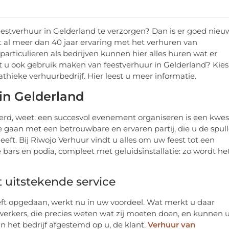
estverhuur in Gelderland te verzorgen? Dan is er goed nieu
ft al meer dan 40 jaar ervaring met het verhuren van
rticulieren als bedrijven kunnen hier alles huren wat er
ilt u ook gebruik maken van feestverhuur in Gelderland? Kies
hieke verhuurbedrijf. Hier leest u meer informatie.
in Gelderland
eerd, weet: een succesvol evenement organiseren is een kwes
te gaan met een betrouwbare en ervaren partij, die u de spul
eeft. Bij Riwojo Verhuur vindt u alles om uw feest tot een
bars en podia, compleet met geluidsinstallatie: zo wordt he
 uitstekende service
eeft opgedaan, werkt nu in uw voordeel. Wat merkt u daar
dewerkers, die precies weten wat zij moeten doen, en kunnen 
n het bedrijf afgestemd op u, de klant.
Verhuur van