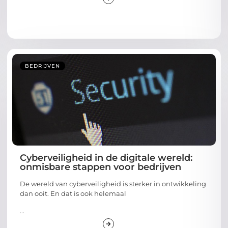
BEDRIJVEN
Cyberveiligheid in de digitale wereld:
onmisbare stappen voor bedrijven
De wereld van cyberveiligheid is sterker in ontwikkeling
dan ooit. En dat is ook helemaal
...