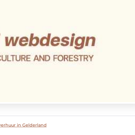
verhuur in Gelderland