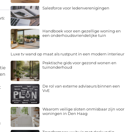
Salesforce voor ledenverenigingen
ws:
Handboek voor een gezellige woning en
een onderhoudsvriendelijke tuin
Luxe tv wand op maat als rustpunt in een modern interieur
Praktische gids voor gezond wonen en
tie
tuinonderhoud
len
De rol van externe adviseurs binnen een
t
VvE
Waarom veilige sloten onmisbaar zijn voor
woningen in Den Haag
u