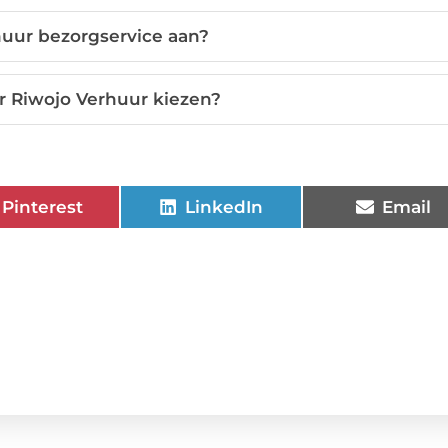
huur bezorgservice aan?
r Riwojo Verhuur kiezen?
Pinterest
LinkedIn
Email