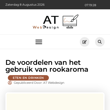
Zaterdag 8 Augustus 2026
07:19:29
De voordelen van het
gebruik van rookaroma
ETEN EN DRINKEN
Gepubliceerd Door: AT Webdesign