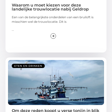
Waarom u moet kiezen voor deze
landelijke trouwlocatie nabij Geldrop
Een van de belangrijkste onderdelen van een bruiloft is
misschien wel de trouwlocatie. Dit is
...
ETEN EN DRINKEN
Om deze reden koopt u verse tonijn in blik