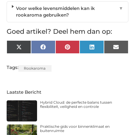
Voor welke levensmiddelen kan ik
▼
rookaroma gebruiken?
Goed artikel? Deel hem dan op:
X
Facebook
Pinterest
LinkedIn
Email
(Twitter)
Tags:
Rookaroma
Laatste Bericht
Hybrid Cloud: de perfecte balans tussen
flexibiliteit, veiligheid en controle
Praktische gids voor binnenklimaat en
buitenruimte