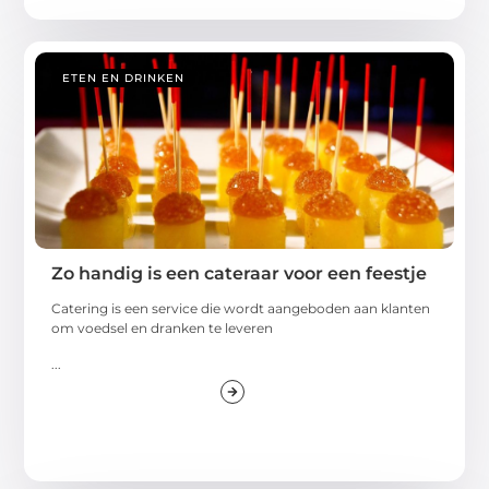
ETEN EN DRINKEN
Zo handig is een cateraar voor een feestje
Catering is een service die wordt aangeboden aan klanten
om voedsel en dranken te leveren
...