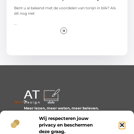
Bent u al bekend met de voordelen van tonijn in blik? Als
dit nog niet
...
Meer lezen, meer weten, meer beleven.
Ontdek een wereld van blogs en artikelen over alles wat
Wij respecteren jouw
het dagelijks leven boeiend maakt.
privacy en beschermen
Bericht categorie
deze graag.