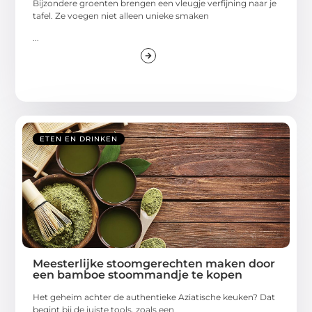
Bijzondere groenten brengen een vleugje verfijning naar je
tafel. Ze voegen niet alleen unieke smaken
...
ETEN EN DRINKEN
Meesterlijke stoomgerechten maken door
een bamboe stoommandje te kopen
Het geheim achter de authentieke Aziatische keuken? Dat
begint bij de juiste tools, zoals een