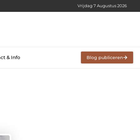
Vrijdag 7 Augustus 2026
ct & Info
Blog publiceren