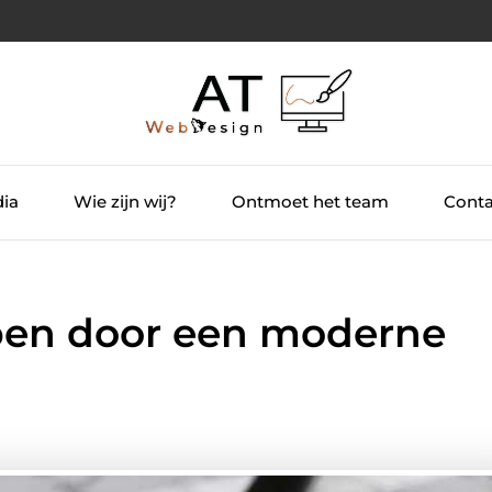
dia
Wie zijn wij?
Ontmoet het team
Conta
rpen door een moderne