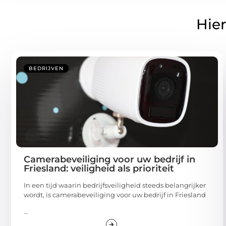
Hier
BEDRIJVEN
Camerabeveiliging voor uw bedrijf in
Friesland: veiligheid als prioriteit
In een tijd waarin bedrijfsveiligheid steeds belangrijker
wordt, is camerabeveiliging voor uw bedrijf in Friesland
...