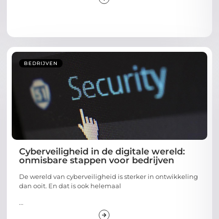
BEDRIJVEN
Cyberveiligheid in de digitale wereld:
onmisbare stappen voor bedrijven
De wereld van cyberveiligheid is sterker in ontwikkeling
dan ooit. En dat is ook helemaal
...