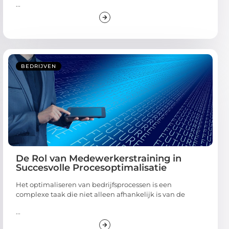
...
BEDRIJVEN
De Rol van Medewerkerstraining in
Succesvolle Procesoptimalisatie
Het optimaliseren van bedrijfsprocessen is een
complexe taak die niet alleen afhankelijk is van de
...