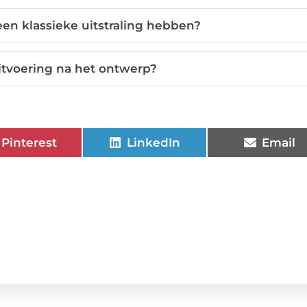
en klassieke uitstraling hebben?
itvoering na het ontwerp?
Pinterest
LinkedIn
Email