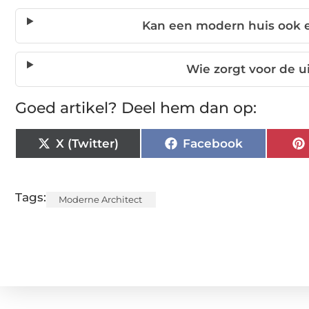
Kan een modern huis ook e
Wie zorgt voor de u
Goed artikel? Deel hem dan op:
X (Twitter)
Facebook
Tags:
Moderne Architect