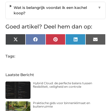
Wat is belangrijk voordat ik een kachel
▼
koop?
Goed artikel? Deel hem dan op:
X
Facebook
Pinterest
LinkedIn
Email
(Twitter)
Tags:
Laatste Bericht
Hybrid Cloud: de perfecte balans tussen
flexibiliteit, veiligheid en controle
Praktische gids voor binnenklimaat en
buitenruimte