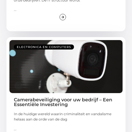
onze bedrijven. De IT structuur wordt
...
ELECTRONICA EN COMPUTERS
Camerabeveiliging voor uw bedrijf – Een
Essentiële Investering
In de huidige wereld waarin criminaliteit en vandalisme
helaas aan de orde van de dag
...