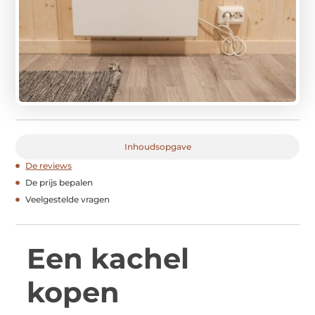
Inhoudsopgave
De reviews
De prijs bepalen
Veelgestelde vragen
Een kachel
kopen