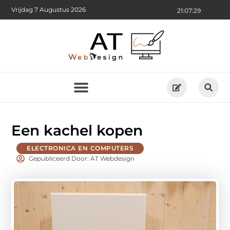
Vrijdag 7 Augustus 2026
21:07:30
Een kachel kopen
ELECTRONICA EN COMPUTERS
Gepubliceerd Door: AT Webdesign