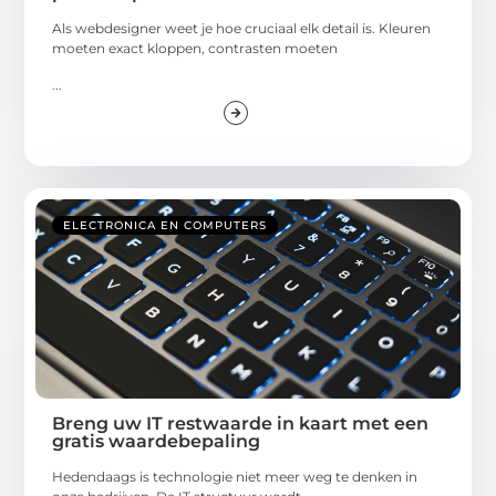
Als webdesigner weet je hoe cruciaal elk detail is. Kleuren
moeten exact kloppen, contrasten moeten
...
ELECTRONICA EN COMPUTERS
Breng uw IT restwaarde in kaart met een
gratis waardebepaling
Hedendaags is technologie niet meer weg te denken in