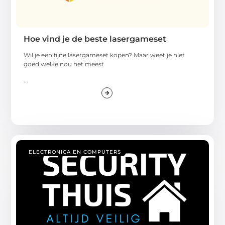
Hoe vind je de beste lasergameset
Wil je een fijne lasergameset kopen? Maar weet je niet
goed welke nou het meest
...
ELECTRONICA EN COMPUTERS