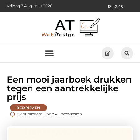
Vrijdag 7 Augustus 2026
18:42:49
Een mooi jaarboek drukken
tegen een aantrekkelijke
prijs
BEDRIJVEN
Gepubliceerd Door: AT Webdesign