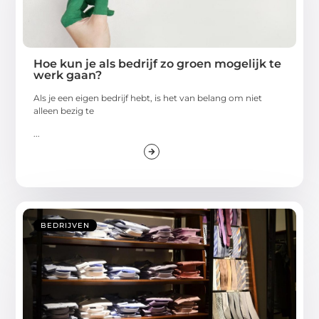
Hoe kun je als bedrijf zo groen mogelijk te
werk gaan?
Als je een eigen bedrijf hebt, is het van belang om niet
alleen bezig te
...
BEDRIJVEN