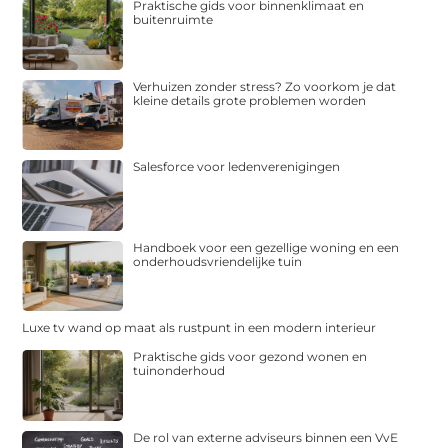
Praktische gids voor binnenklimaat en
buitenruimte
Verhuizen zonder stress? Zo voorkom je dat
kleine details grote problemen worden
Salesforce voor ledenverenigingen
Handboek voor een gezellige woning en een
onderhoudsvriendelijke tuin
Luxe tv wand op maat als rustpunt in een modern interieur
Praktische gids voor gezond wonen en
tuinonderhoud
De rol van externe adviseurs binnen een VvE