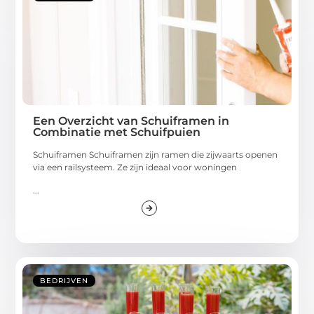
Een Overzicht van Schuiframen in
Combinatie met Schuifpuien
Schuiframen Schuiframen zijn ramen die zijwaarts openen
via een railsysteem. Ze zijn ideaal voor woningen
...
BEDRIJVEN