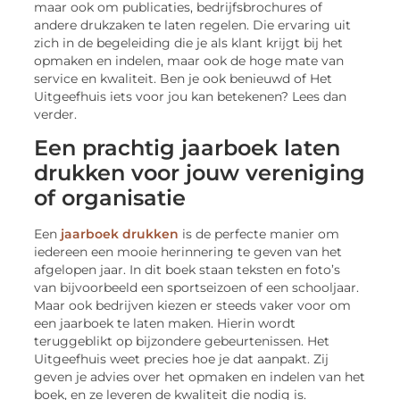
maar ook om publicaties, bedrijfsbrochures of
andere drukzaken te laten regelen. Die ervaring uit
zich in de begeleiding die je als klant krijgt bij het
opmaken en indelen, maar ook de hoge mate van
service en kwaliteit. Ben je ook benieuwd of Het
Uitgeefhuis iets voor jou kan betekenen? Lees dan
verder.
Een prachtig jaarboek laten
drukken voor jouw vereniging
of organisatie
Een
jaarboek drukken
is de perfecte manier om
iedereen een mooie herinnering te geven van het
afgelopen jaar. In dit boek staan teksten en foto’s
van bijvoorbeeld een sportseizoen of een schooljaar.
Maar ook bedrijven kiezen er steeds vaker voor om
een jaarboek te laten maken. Hierin wordt
teruggeblikt op bijzondere gebeurtenissen. Het
Uitgeefhuis weet precies hoe je dat aanpakt. Zij
geven je advies over het opmaken en indelen van het
boek, en ze leveren de kwaliteit die nodig is.