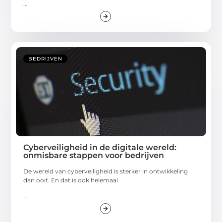
...
BEDRIJVEN
Cyberveiligheid in de digitale wereld:
onmisbare stappen voor bedrijven
De wereld van cyberveiligheid is sterker in ontwikkeling
dan ooit. En dat is ook helemaal
...