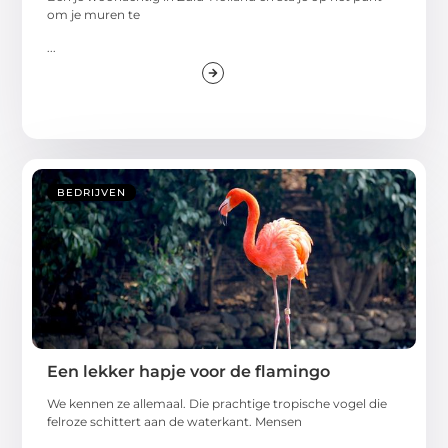
om je muren te
...
BEDRIJVEN
Een lekker hapje voor de flamingo
We kennen ze allemaal. Die prachtige tropische vogel die
felroze schittert aan de waterkant. Mensen