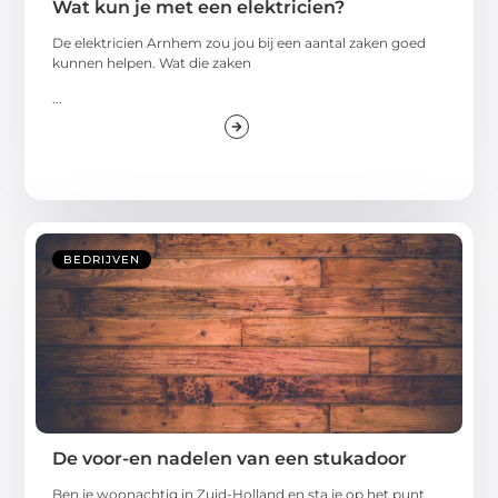
Wat kun je met een elektricien?
De elektricien Arnhem zou jou bij een aantal zaken goed
kunnen helpen. Wat die zaken
...
BEDRIJVEN
De voor-en nadelen van een stukadoor
Ben je woonachtig in Zuid-Holland en sta je op het punt