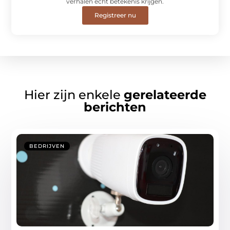
verhalen écht betekenis krijgen.
Registreer nu
Hier zijn enkele
gerelateerde
berichten
BEDRIJVEN