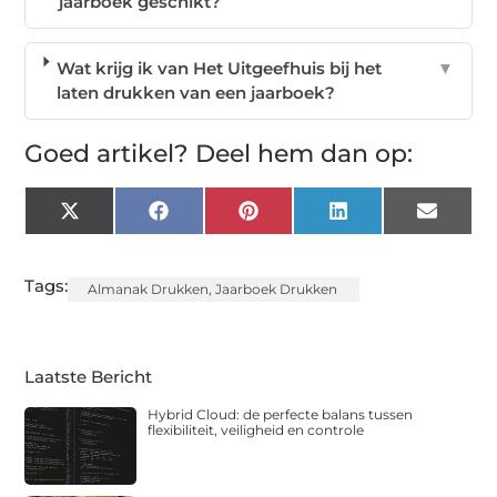
jaarboek geschikt?
Wat krijg ik van Het Uitgeefhuis bij het
▼
laten drukken van een jaarboek?
Goed artikel? Deel hem dan op:
X
Facebook
Pinterest
LinkedIn
Email
(Twitter)
Tags:
Almanak Drukken
,
Jaarboek Drukken
Laatste Bericht
Hybrid Cloud: de perfecte balans tussen
flexibiliteit, veiligheid en controle