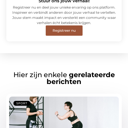
Stuur ons jouw verhaal!
Registreer nu en deel jouw unieke ervaring op ons platform.
Inspireer en verbindt anderen door jouw verhaal te vertellen.
Jouw stem maakt impact en versterkt een community waar
verhalen écht betekenis krijgen.
Registreer nu
Hier zijn enkele
gerelateerde
berichten
SPORT