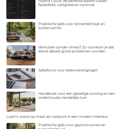
Hybrid Cloud: de perfecte balans tussen
flexibiliteit, veiligheid en controle
Praktische gids voor binnenklimaat en
buitenruimte
Verhuizen zonder stress? Zo voorkom je dat
kleine details grote problemen worden
Salesforce voor ledenverenigingen
Handboek voor een gezellige woning en een
onderhoudsvriendelijke tuin
Luxe tv wand op maat als rustpunt in een modern interieur
Praktische gids voor gezond wonen en
tuinonderhoud