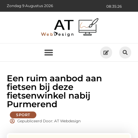
Zondag 9 Augustus 2026
08:35:26
Een ruim aanbod aan
fietsen bij deze
fietsenwinkel nabij
Purmerend
SPORT
Gepubliceerd Door: AT Webdesign