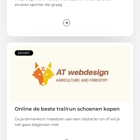
ervaren sporter die graag
...
SPORT
Online de beste trailrun schoenen kopen
Ga je binnenkort meedoen aan een obstacle run of wil je
net gaan beginnen met
...