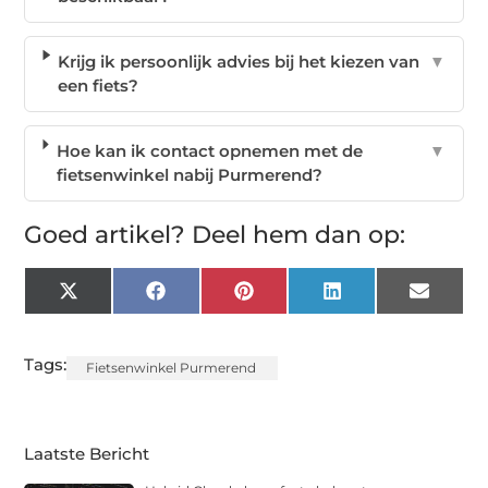
Krijg ik persoonlijk advies bij het kiezen van
▼
een fiets?
Hoe kan ik contact opnemen met de
▼
fietsenwinkel nabij Purmerend?
Goed artikel? Deel hem dan op:
X
Facebook
Pinterest
LinkedIn
Email
(Twitter)
Tags:
Fietsenwinkel Purmerend
Laatste Bericht