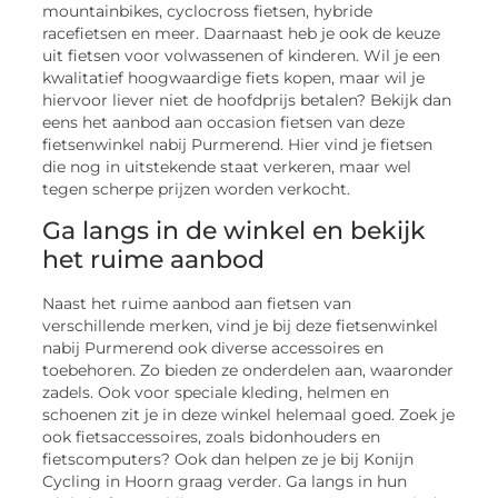
mountainbikes, cyclocross fietsen, hybride
racefietsen en meer. Daarnaast heb je ook de keuze
uit fietsen voor volwassenen of kinderen. Wil je een
kwalitatief hoogwaardige fiets kopen, maar wil je
hiervoor liever niet de hoofdprijs betalen? Bekijk dan
eens het aanbod aan occasion fietsen van deze
fietsenwinkel nabij Purmerend. Hier vind je fietsen
die nog in uitstekende staat verkeren, maar wel
tegen scherpe prijzen worden verkocht.
Ga langs in de winkel en bekijk
het ruime aanbod
Naast het ruime aanbod aan fietsen van
verschillende merken, vind je bij deze fietsenwinkel
nabij Purmerend ook diverse accessoires en
toebehoren. Zo bieden ze onderdelen aan, waaronder
zadels. Ook voor speciale kleding, helmen en
schoenen zit je in deze winkel helemaal goed. Zoek je
ook fietsaccessoires, zoals bidonhouders en
fietscomputers? Ook dan helpen ze je bij Konijn
Cycling in Hoorn graag verder. Ga langs in hun