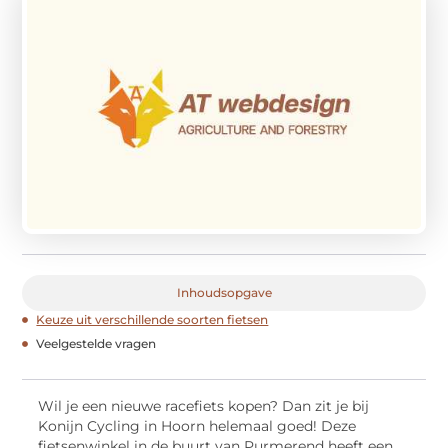
Inhoudsopgave
Keuze uit verschillende soorten fietsen
Veelgestelde vragen
Wil je een nieuwe racefiets kopen? Dan zit je bij
Konijn Cycling in Hoorn helemaal goed! Deze
fietsenwinkel in de buurt van Purmerend heeft een