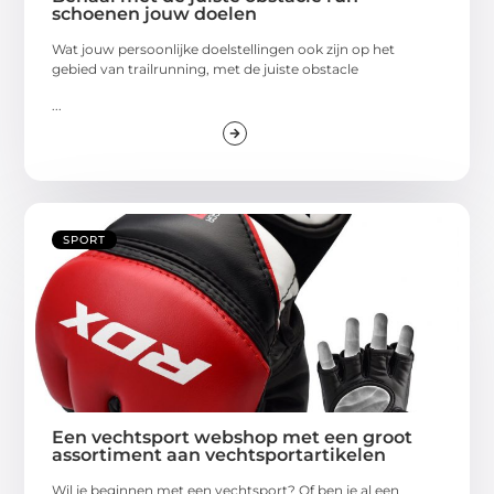
schoenen jouw doelen
Wat jouw persoonlijke doelstellingen ook zijn op het
gebied van trailrunning, met de juiste obstacle
...
SPORT
Een vechtsport webshop met een groot
assortiment aan vechtsportartikelen
Wil je beginnen met een vechtsport? Of ben je al een