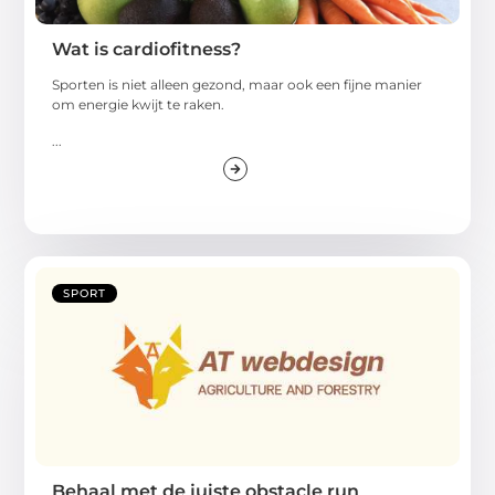
Wat is cardiofitness?
Sporten is niet alleen gezond, maar ook een fijne manier
om energie kwijt te raken.
...
SPORT
Behaal met de juiste obstacle run