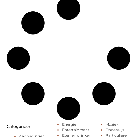
Energie
Muziek
Categorieën
Entertainment
Onderwijs
Eten en drinken
Particuliere
Aanbiedingen