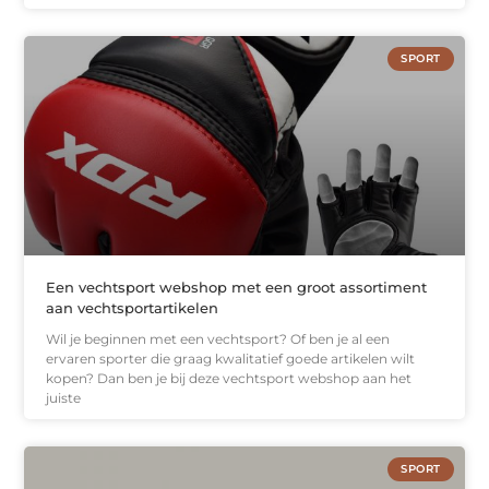
SPORT
Een vechtsport webshop met een groot assortiment
aan vechtsportartikelen
Wil je beginnen met een vechtsport? Of ben je al een
ervaren sporter die graag kwalitatief goede artikelen wilt
kopen? Dan ben je bij deze vechtsport webshop aan het
juiste
SPORT