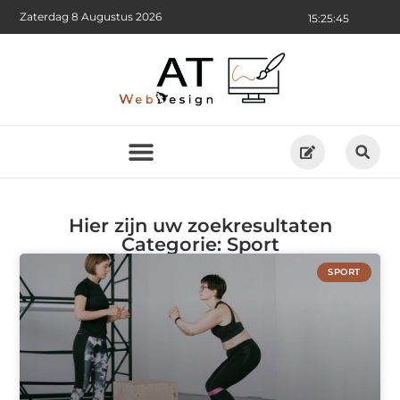
Zaterdag 8 Augustus 2026
15:25:46
Hier zijn uw zoekresultaten
Categorie: Sport
SPORT