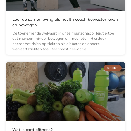
Leer de samenleving als health coach bewuster leven
en bewegen
De toenemende welvaart in onze maatschappij leidt ertoe
dat mensen minder bewegen en meer eten. Hierdoor
neemt het risico op ziekten als diabetes en andere
welvaartsziekten toe. Daarnaast neemt de
SPORT
Wat is cardiofitness?