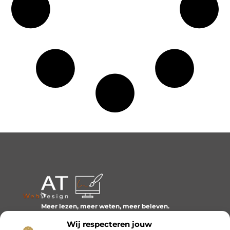
Meer lezen, meer weten, meer beleven.
Ontdek een wereld van blogs en artikelen over alles wat
Wij respecteren jouw
het dagelijks leven boeiend maakt.