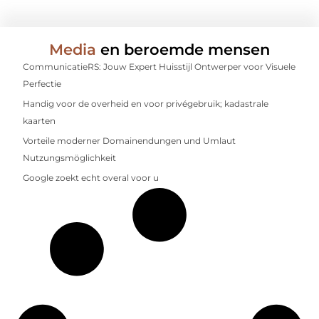
Media
en beroemde mensen
CommunicatieRS: Jouw Expert Huisstijl Ontwerper voor Visuele
Perfectie
Handig voor de overheid en voor privégebruik; kadastrale
kaarten
Vorteile moderner Domainendungen und Umlaut
Nutzungsmöglichkeit
Google zoekt echt overal voor u