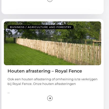
BUSINESS / AGRICULTURE AND FORESTRY
Houten afrastering – Royal Fence
Ook een houten afrastering of omheining is te verkrijgen
bij Royal Fence. Onze houten afrasteringen
...