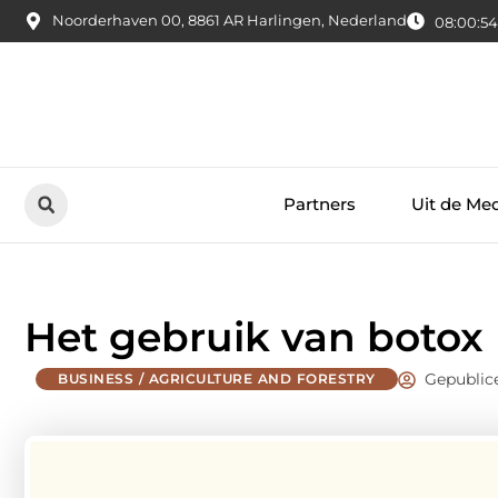
Noorderhaven 00, 8861 AR Harlingen, Nederland
08:00:54
Partners
Uit de Me
Het gebruik van botox
Gepublic
BUSINESS / AGRICULTURE AND FORESTRY