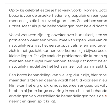
Op tv bij celebraties zie je het vaak voorbij komen. Bot
botox is voor de onzekerheden erg populair en een goe
mensen zijn die het teveel gebruiken. Zo hebben somm
uitziet. Maar als je de behandelingen met beleid doet d
Vooral vrouwen zijn erg onzeker over hun uiterlijk en so
problemen waar een vrouw mee kan lopen. Veel van deze
natuurlijk iets wat het eerste opvalt als je iemand t
zich in het gezicht kunnen voorkomen zijn bijvoorbee
kleine lippen. Dit zijn vaak de problemen die kunnen o
mensen een twijfel over hebben, terwijl dat botox hele
natuurlijk middel die het lichaam zelf ook aan maakt, b
Een botox behandeling kan wel erg duur zijn, hier moet
maanden zitten en daarna wordt het tijd voor een ni
klinieken het erg druk, omdat iedereen er goed uit wil 
hebben al jaren lange ervaring in verschillend behand
ervaringen van verschillende behandelingen zoals de
e
neemt en geen spijt krijgt.