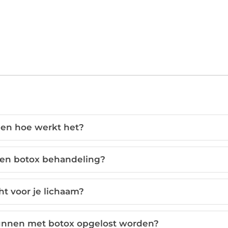
 en hoe werkt het?
een botox behandeling?
ht voor je lichaam?
unnen met botox opgelost worden?