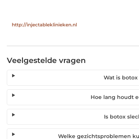
http://injectableklinieken.nl
Veelgestelde vragen
Wat is botox
Hoe lang houdt 
Is botox slec
Welke gezichtsproblemen k