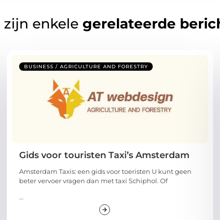
 zijn enkele
gerelateerde beric
BUSINESS / AGRICULTURE AND FORESTRY
Gids voor touristen Taxi’s Amsterdam
Amsterdam Taxis: een gids voor toeristen U kunt geen
beter vervoer vragen dan met taxi Schiphol. Of
...