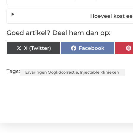
Hoeveel kost e
Goed artikel? Deel hem dan op:
X (Twitter)
Facebook
Tags:
Ervaringen Ooglidcorrectie
,
Injectable Klinieken