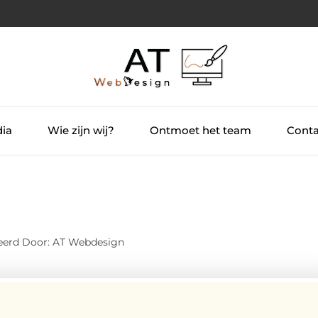
dia
Wie zijn wij?
Ontmoet het team
Conta
eerd Door: AT Webdesign