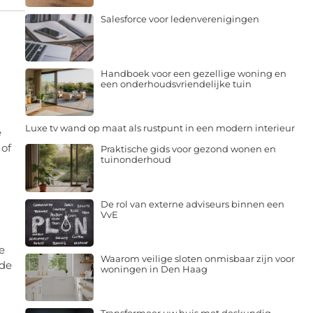
Salesforce voor ledenverenigingen
Handboek voor een gezellige woning en
een onderhoudsvriendelijke tuin
Luxe tv wand op maat als rustpunt in een modern interieur
e
 of
Praktische gids voor gezond wonen en
tuinonderhoud
De rol van externe adviseurs binnen een
VvE
ze
Waarom veilige sloten onmisbaar zijn voor
 de
woningen in Den Haag