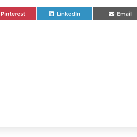
Pinterest
LinkedIn
Email