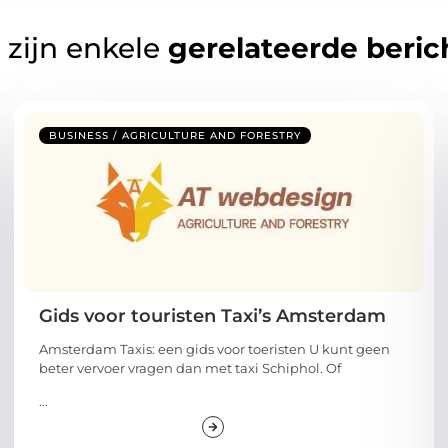
 zijn enkele
gerelateerde beric
BUSINESS / AGRICULTURE AND FORESTRY
Gids voor touristen Taxi’s Amsterdam
Amsterdam Taxis: een gids voor toeristen U kunt geen
beter vervoer vragen dan met taxi Schiphol. Of
...