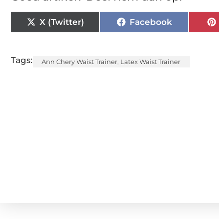
X (Twitter)
Facebook
Tags:
Ann Chery Waist Trainer
,
Latex Waist Trainer