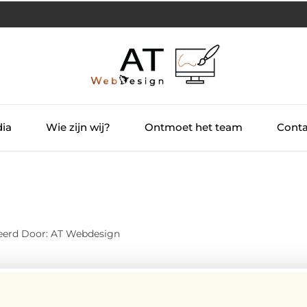
dia
Wie zijn wij?
Ontmoet het team
Conta
eerd Door: AT Webdesign