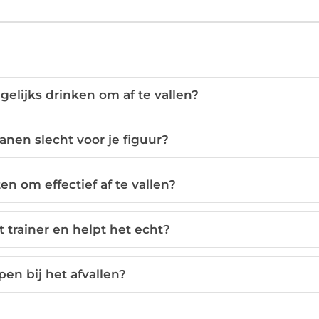
elijks drinken om af te vallen?
anen slecht voor je figuur?
n om effectief af te vallen?
t trainer en helpt het echt?
pen bij het afvallen?