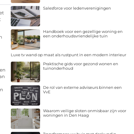
Salesforce voor ledenverenigingen
et
t
Handboek voor een gezellige woning en
een onderhoudsvriendelijke tuin
n
Luxe tv wand op maat als rustpunt in een modern interieur
Praktische gids voor gezond wonen en
tuinonderhoud
den
kan
De rol van externe adviseurs binnen een
en
VvE
Waarom veilige sloten onmisbaar zijn voor
woningen in Den Haag