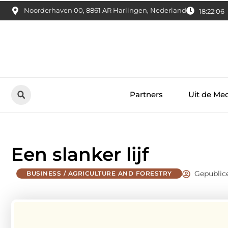
Noorderhaven 00, 8861 AR Harlingen, Nederland
18:22:07
Partners
Uit de Me
Een slanker lijf
Gepublic
BUSINESS / AGRICULTURE AND FORESTRY