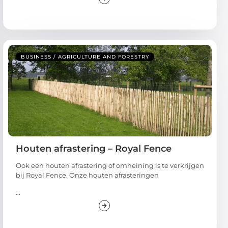
BUSINESS / AGRICULTURE AND FORESTRY
Houten afrastering – Royal Fence
Ook een houten afrastering of omheining is te verkrijgen
bij Royal Fence. Onze houten afrasteringen
...