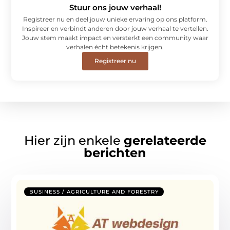
Stuur ons jouw verhaal!
Registreer nu en deel jouw unieke ervaring op ons platform.
Inspireer en verbindt anderen door jouw verhaal te vertellen.
Jouw stem maakt impact en versterkt een community waar
verhalen écht betekenis krijgen.
Registreer nu
Hier zijn enkele
gerelateerde
berichten
BUSINESS / AGRICULTURE AND FORESTRY