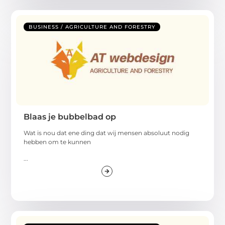
BUSINESS / AGRICULTURE AND FORESTRY
Blaas je bubbelbad op
Wat is nou dat ene ding dat wij mensen absoluut nodig
hebben om te kunnen
...