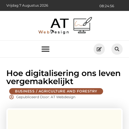
Vrijdag 7 Augustus 2026
08:24:57
Hoe digitalisering ons leven
vergemakkelijkt
BUSINESS / AGRICULTURE AND FORESTRY
Gepubliceerd Door: AT Webdesign