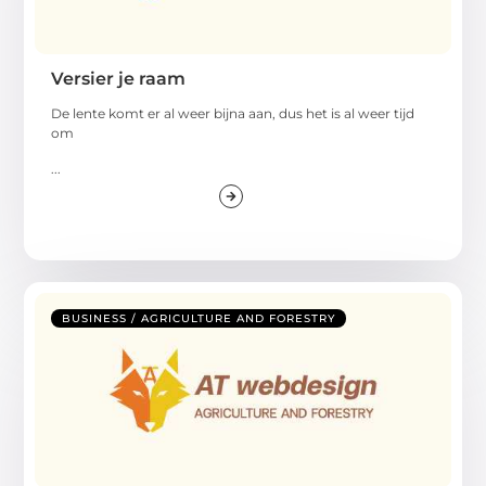
Versier je raam
De lente komt er al weer bijna aan, dus het is al weer tijd
om
...
BUSINESS / AGRICULTURE AND FORESTRY