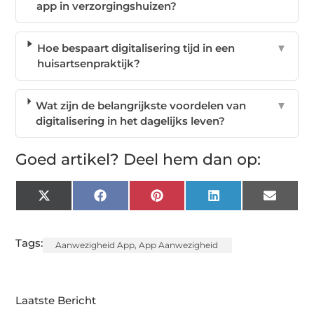
app in verzorgingshuizen?
Hoe bespaart digitalisering tijd in een
▼
huisartsenpraktijk?
Wat zijn de belangrijkste voordelen van
▼
digitalisering in het dagelijks leven?
Goed artikel? Deel hem dan op:
X
Facebook
Pinterest
LinkedIn
Email
(Twitter)
Tags:
Aanwezigheid App
,
App Aanwezigheid
Laatste Bericht