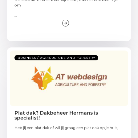
om
...
BUSINESS / AGRICULTURE AND FORESTRY
Plat dak? Dakbeheer Hermans is
specialist!
Heb jij een plat dak of wil jij graag een plat dak op je huis,
...