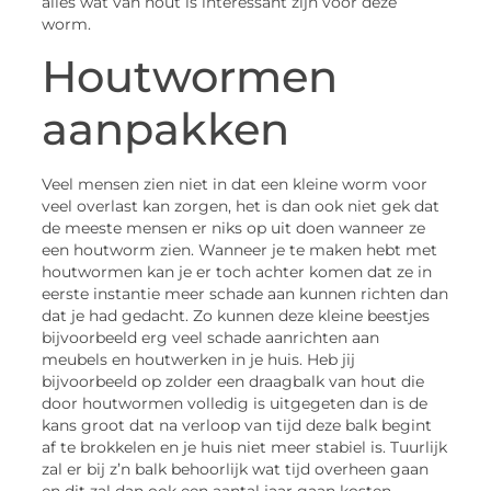
alles wat van hout is interessant zijn voor deze
worm.
Houtwormen
aanpakken
Veel mensen zien niet in dat een kleine worm voor
veel overlast kan zorgen, het is dan ook niet gek dat
de meeste mensen er niks op uit doen wanneer ze
een houtworm zien. Wanneer je te maken hebt met
houtwormen kan je er toch achter komen dat ze in
eerste instantie meer schade aan kunnen richten dan
dat je had gedacht. Zo kunnen deze kleine beestjes
bijvoorbeeld erg veel schade aanrichten aan
meubels en houtwerken in je huis. Heb jij
bijvoorbeeld op zolder een draagbalk van hout die
door houtwormen volledig is uitgegeten dan is de
kans groot dat na verloop van tijd deze balk begint
af te brokkelen en je huis niet meer stabiel is. Tuurlijk
zal er bij z’n balk behoorlijk wat tijd overheen gaan
en dit zal dan ook een aantal jaar gaan kosten.