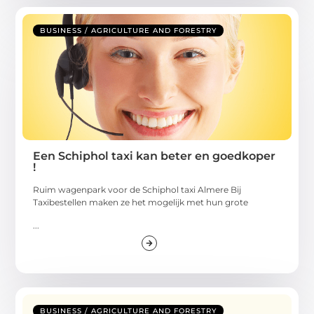
BUSINESS / AGRICULTURE AND FORESTRY
Een Schiphol taxi kan beter en goedkoper
!
Ruim wagenpark voor de Schiphol taxi Almere Bij
Taxibestellen maken ze het mogelijk met hun grote
...
BUSINESS / AGRICULTURE AND FORESTRY