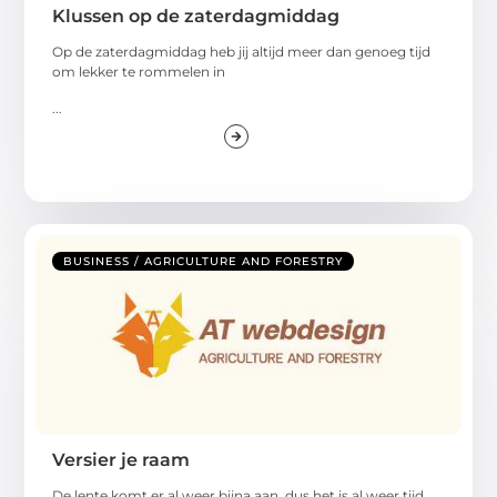
Klussen op de zaterdagmiddag
Op de zaterdagmiddag heb jij altijd meer dan genoeg tijd
om lekker te rommelen in
...
BUSINESS / AGRICULTURE AND FORESTRY
Versier je raam
De lente komt er al weer bijna aan, dus het is al weer tijd