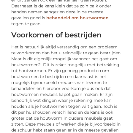
Daarnaast is de kans klein dat ze zo’n balk onder
handen nemen aangezien deze in de meeste
gevallen goed is
behandeld om houtwormen
tegen te gaan.
Voorkomen of bestrijden
Het is natuurlijk altijd verstandig om een probleem
te voorkomen dan het uiteindelijk te gaan bestrijden.
Maar is dit eigenlijk mogelijk wanneer het gaat om
houtwormen? Dit is zeker mogelijk met betrekking
tot houtwormen. Er zijn genoeg producten om
houtwormen te bestrijden en daarnaast is het
mogelijk bijvoorbeeld meubels van tevoren te
behandelen en hierdoor voorkom je dus ook dat
houtwormen meubels kapot gaan maken. Er zijn
behoorlijk wat dingen waar je rekening mee kan
houden als je houtwormen tegen wilt gaan. Toch is
dit per huishouden verschillend en de kans is ook
groter dat de houtworm in oudere meubels gaat
zitten. Deze meubels of werken die je bijvoorbeeld in
de schuur hebt staan gaan er in de meeste gevallen