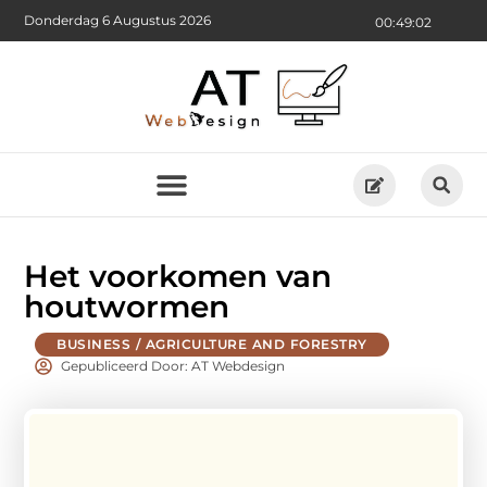
Donderdag 6 Augustus 2026
00:49:03
Het voorkomen van
houtwormen
BUSINESS / AGRICULTURE AND FORESTRY
Gepubliceerd Door: AT Webdesign