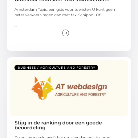
Amsterdam Taxis: een gids voor toeristen U kunt geen
beter vervoer vragen dan met taxi Schiphol. Of
...
BUSINESS / AGRICULTURE AND FORESTRY
Stijg in de ranking door een goede
beoordeling
De online wereld heeft het drukker dan ooit tevoren.