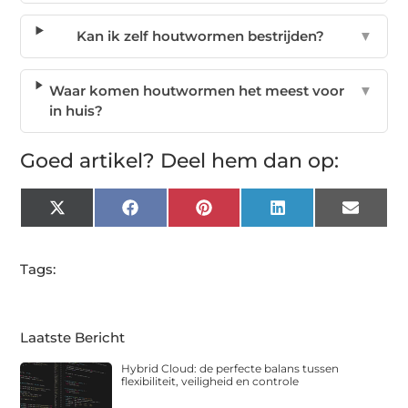
Kan ik zelf houtwormen bestrijden?
▼
Waar komen houtwormen het meest voor
▼
in huis?
Goed artikel? Deel hem dan op:
X
Facebook
Pinterest
LinkedIn
Email
(Twitter)
Tags:
Laatste Bericht
Hybrid Cloud: de perfecte balans tussen
flexibiliteit, veiligheid en controle