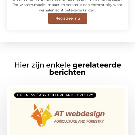
Jouw stem maakt impact en versterkt een community waar
verhalen écht betekenis krijgen.
Registreer nu
Hier zijn enkele
gerelateerde
berichten
BUSINESS / AGRICULTURE AND FORESTRY