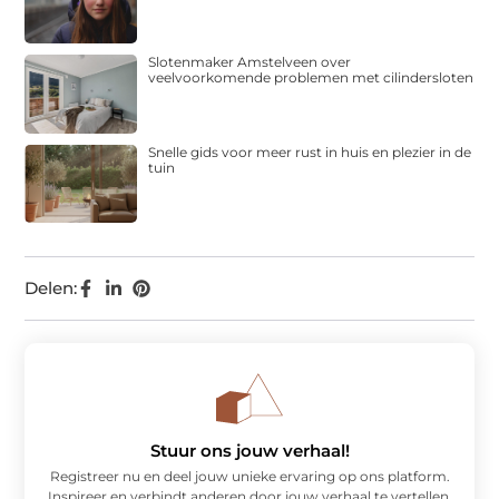
Slotenmaker Amstelveen over
veelvoorkomende problemen met cilindersloten
Snelle gids voor meer rust in huis en plezier in de
tuin
Delen:
Stuur ons jouw verhaal!
Registreer nu en deel jouw unieke ervaring op ons platform.
Inspireer en verbindt anderen door jouw verhaal te vertellen.