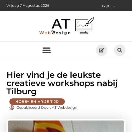
Vrijdag 7 Augustus 2026
15:00:17
Hier vind je de leukste
creatieve workshops nabij
Tilburg
HOBBY EN VRIJE TIJD
Gepubliceerd Door: AT Webdesign