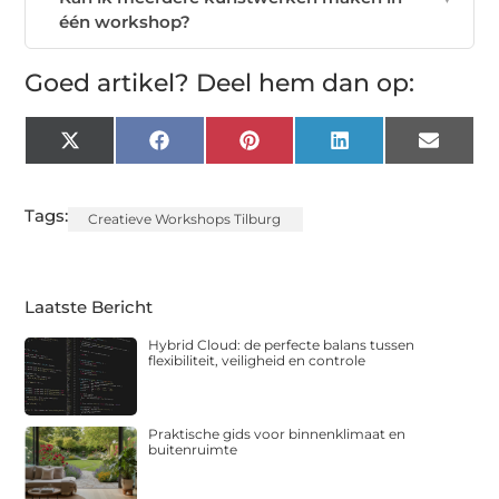
één workshop?
Goed artikel? Deel hem dan op:
X
Facebook
Pinterest
LinkedIn
Email
(Twitter)
Tags:
Creatieve Workshops Tilburg
Laatste Bericht
Hybrid Cloud: de perfecte balans tussen
flexibiliteit, veiligheid en controle
Praktische gids voor binnenklimaat en
buitenruimte