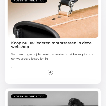
HOBBY EN VRIJE TIJD
Koop nu uw lederen motortassen in deze
webshop
Wanneer u gaat rijden met uw motor is het belangrijk om
uw waardevolle spullen in
...
HOBBY EN VRIJE TIJD