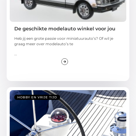
De geschikte modelauto winkel voor jou
Heb jij een grote passie voor miniatuurauto’s? Of wil je
graag meer over modelauto’s te
...
HOBBY EN VRIJE TIJD