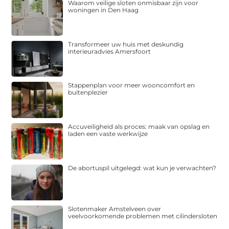
Waarom veilige sloten onmisbaar zijn voor
woningen in Den Haag
Transformeer uw huis met deskundig
interieuradvies Amersfoort
Stappenplan voor meer wooncomfort en
buitenplezier
Accuveiligheid als proces: maak van opslag en
laden een vaste werkwijze
De abortuspil uitgelegd: wat kun je verwachten?
Slotenmaker Amstelveen over
veelvoorkomende problemen met cilindersloten