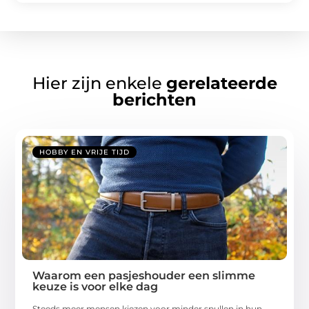
Hier zijn enkele
gerelateerde
berichten
HOBBY EN VRIJE TIJD
Waarom een pasjeshouder een slimme
keuze is voor elke dag
Steeds meer mensen kiezen voor minder spullen in hun