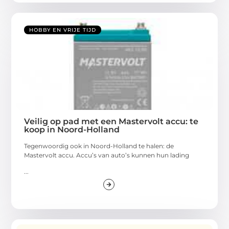
HOBBY EN VRIJE TIJD
Veilig op pad met een Mastervolt accu: te
koop in Noord-Holland
Tegenwoordig ook in Noord-Holland te halen: de
Mastervolt accu. Accu’s van auto’s kunnen hun lading
...