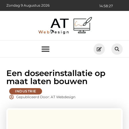
Zondag 9 Augustus 2026
14:58:28
Een doseerinstallatie op
maat laten bouwen
INDUSTRIE
Gepubliceerd Door: AT Webdesign