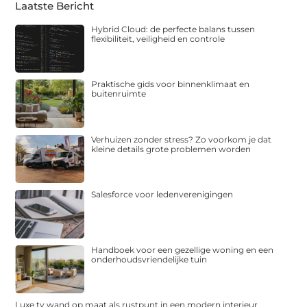
Laatste Bericht
Hybrid Cloud: de perfecte balans tussen
flexibiliteit, veiligheid en controle
Praktische gids voor binnenklimaat en
buitenruimte
Verhuizen zonder stress? Zo voorkom je dat
kleine details grote problemen worden
Salesforce voor ledenverenigingen
Handboek voor een gezellige woning en een
onderhoudsvriendelijke tuin
Luxe tv wand op maat als rustpunt in een modern interieur