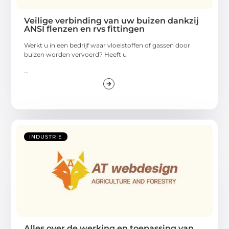
Veilige verbinding van uw buizen dankzij
ANSI flenzen en rvs fittingen
Werkt u in een bedrijf waar vloeistoffen of gassen door
buizen worden vervoerd? Heeft u
...
INDUSTRIE
Alles over de werking en toepassing van