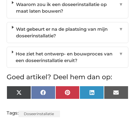
Waarom zou ik een doseerinstallatie op
▼
maat laten bouwen?
Wat gebeurt er na de plaatsing van mijn
▼
doseerinstallatie?
Hoe ziet het ontwerp- en bouwproces van
▼
een doseerinstallatie eruit?
Goed artikel? Deel hem dan op:
X
Facebook
Pinterest
LinkedIn
Email
(Twitter)
Tags:
Doseerinstallatie