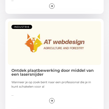
INDUSTRIE
Ontdek plaatbewerking door middel van
een lasersnijder
Wanneer je op zoek bent naar een professional die je in
kunt schakelen voor al
...