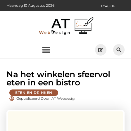
Maandag 10 Augustus 2026
12:48:07
Na het winkelen sfeervol
eten in een bistro
ETEN EN DRINKEN
Gepubliceerd Door: AT Webdesign