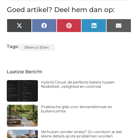
Goed artikel? Deel hem dan op:
X
Facebook
Pinterest
LinkedIn
Email
(Twitter)
Tags:
Sfeervol Eten
Laatste Bericht
Hybrid Cloud: de perfecte balans tussen
flexibiliteit, veiligheid en controle
Praktische gids voor binnenklimaat en
buitenruimte
Verhuizen zonder stress? Zo voorkom je dat
kleine details grote problemen worden