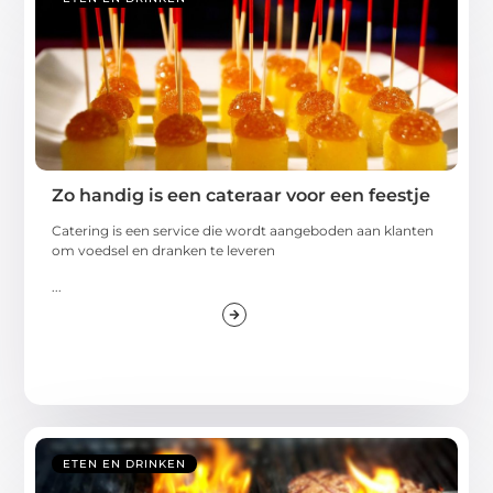
Zo handig is een cateraar voor een feestje
Catering is een service die wordt aangeboden aan klanten
om voedsel en dranken te leveren
...
ETEN EN DRINKEN