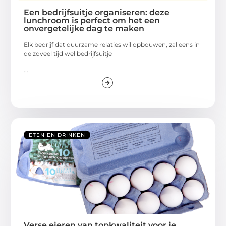
Een bedrijfsuitje organiseren: deze
lunchroom is perfect om het een
onvergetelijke dag te maken
Elk bedrijf dat duurzame relaties wil opbouwen, zal eens in
de zoveel tijd wel bedrijfsuitje
...
ETEN EN DRINKEN
Verse eieren van topkwaliteit voor je