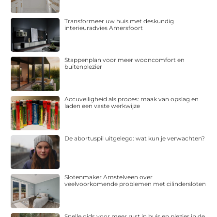
Transformeer uw huis met deskundig
interieuradvies Amersfoort
Stappenplan voor meer wooncomfort en
buitenplezier
Accuveiligheid als proces: maak van opslag en
laden een vaste werkwijze
De abortuspil uitgelegd: wat kun je verwachten?
Slotenmaker Amstelveen over
veelvoorkomende problemen met cilindersloten
Snelle gids voor meer rust in huis en plezier in de