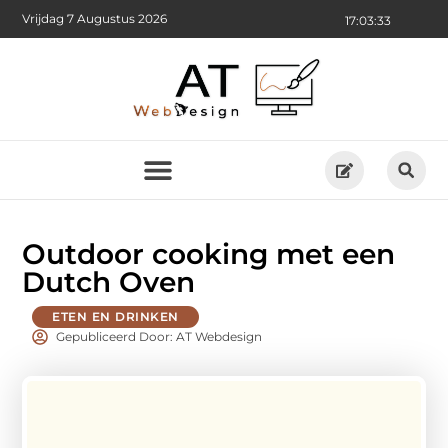
Vrijdag 7 Augustus 2026
17:03:34
Outdoor cooking met een
Dutch Oven
ETEN EN DRINKEN
Gepubliceerd Door: AT Webdesign