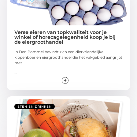
Verse eieren van topkwaliteit voor je
winkel of horecagelegenheid koop je bij
de eiergroothandel
In Den Bommel bevindt zich een diervriendelijke
kippenboer en eiergroothandel die het vakgebied aangrijpt
met
...
ETEN EN DRINKEN