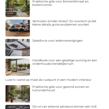
Praktische gids voor binnenklimaat en
buitenruimte
Verhuizen zonder stress? Zo voorkom je dat
kleine details grote problemen worden
Salesforce voor ledenverenigingen
Handboek voor een gezellige woning en een
onderhoudsvriendelijke tuin
Luxe tv wand op maat als rustpunt in een modern interieur
Praktische gids voor gezond wonen en
tuinonderhoud
De rol van externe adviseurs binnen een VvE