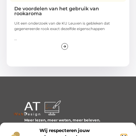
De voordelen van het gebruik van
rookaroma
Uit een onderzoek van de KU Leuven is gebleken dat
gegenereerde rook exact dezelfde eigenschappen
...
Meer lezen, meer weten, meer beleven.
Ontdek een wereld van blogs en artikelen over alles wat
Wij respecteren jouw
het dagelijks leven boeiend maakt.