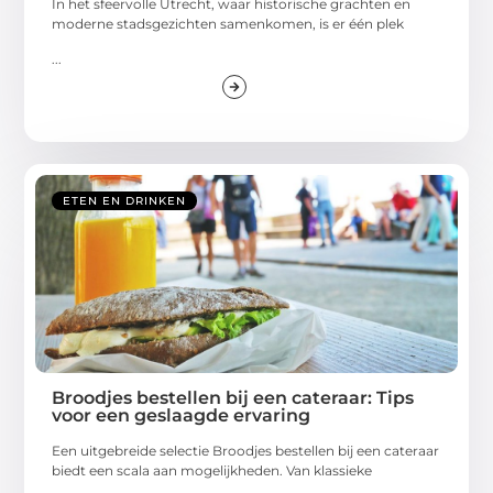
In het sfeervolle Utrecht, waar historische grachten en
moderne stadsgezichten samenkomen, is er één plek
...
ETEN EN DRINKEN
Broodjes bestellen bij een cateraar: Tips
voor een geslaagde ervaring
Een uitgebreide selectie Broodjes bestellen bij een cateraar
biedt een scala aan mogelijkheden. Van klassieke