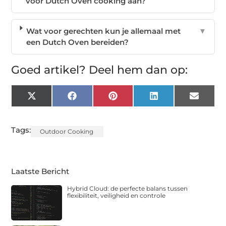
voor Dutch Oven cooking aan?
Wat voor gerechten kun je allemaal met
▼
een Dutch Oven bereiden?
Goed artikel? Deel hem dan op:
X
Facebook
Pinterest
LinkedIn
Email
(Twitter)
Tags:
Outdoor Cooking
Laatste Bericht
Hybrid Cloud: de perfecte balans tussen
flexibiliteit, veiligheid en controle