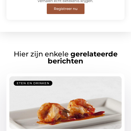
verhalen écht betekenis krijgen.
Registreer nu
Hier zijn enkele
gerelateerde
berichten
ETEN EN DRINKEN