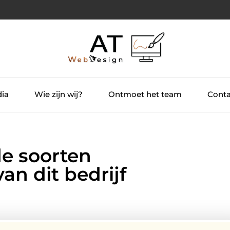
dia
Wie zijn wij?
Ontmoet het team
Conta
de soorten
an dit bedrijf