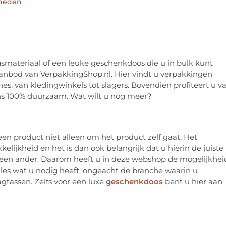
kheden
ngsmateriaal of een leuke geschenkdoos die u in bulk kunt
aanbod van VerpakkingShop.nl. Hier vindt u verpakkingen
hes, van kledingwinkels tot slagers. Bovendien profiteert u v
ens 100% duurzaam. Wat wilt u nog meer?
en product niet alleen om het product zelf gaat. Het
elijkheid en het is dan ook belangrijk dat u hierin de juiste
geen ander. Daarom heeft u in deze webshop de mogelijkhei
lles wat u nodig heeft, ongeacht de branche waarin u
gtassen. Zelfs voor een luxe
geschenkdoos
bent u hier aan