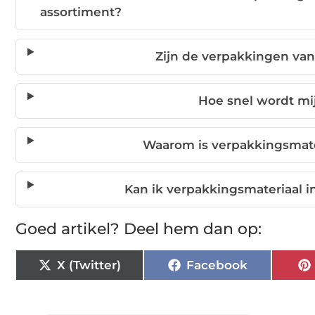
assortiment?
Zijn de verpakkingen va
Hoe snel wordt mi
Waarom is verpakkingsmater
Kan ik verpakkingsmateriaal i
Goed artikel? Deel hem dan op:
X (Twitter)
Facebook