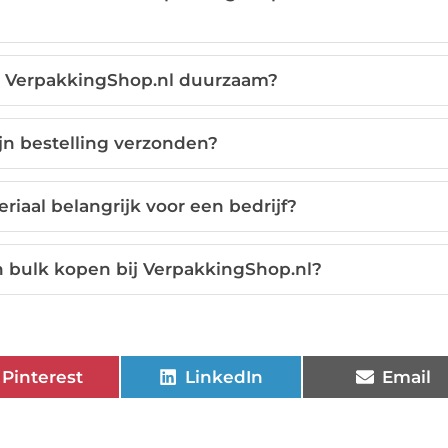
n VerpakkingShop.nl duurzaam?
jn bestelling verzonden?
iaal belangrijk voor een bedrijf?
n bulk kopen bij VerpakkingShop.nl?
Pinterest
LinkedIn
Email