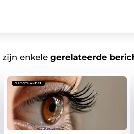
 zijn enkele
gerelateerde beric
GROOTHANDEL