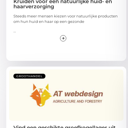
Kruiden voor een natuurlijke huid- en
haarverzorging
Steeds meer mensen kiezen voor natuurlijke producten
om hun huid en haar op een gezonde
...
GROOTHANDEL
Vind een geschikte groefkogellager uit