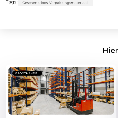
Tags:
Geschenkdoos
,
Verpakkingsmateriaal
Hier
GROOTHANDEL