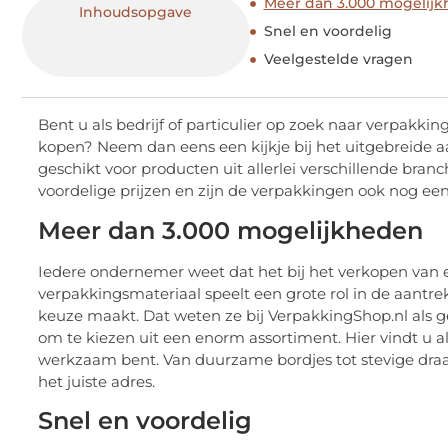
Meer dan 3.000 mogelij
Inhoudsopgave
Snel en voordelig
Veelgestelde vragen
Bent u als bedrijf of particulier op zoek naar verpakki
kopen? Neem dan eens een kijkje bij het uitgebreide 
geschikt voor producten uit allerlei verschillende branc
voordelige prijzen en zijn de verpakkingen ook nog e
Meer dan 3.000 mogelijkheden
Iedere ondernemer weet dat het bij het verkopen van e
verpakkingsmateriaal speelt een grote rol in de aantrekk
keuze maakt. Dat weten ze bij VerpakkingShop.nl als 
om te kiezen uit een enorm assortiment. Hier vindt u a
werkzaam bent. Van duurzame bordjes tot stevige draa
het juiste adres.
Snel en voordelig