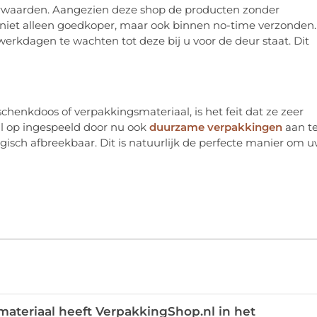
oorwaarden. Aangezien deze shop de producten zonder
 niet alleen goedkoper, maar ook binnen no-time verzonden.
 werkdagen te wachten tot deze bij u voor de deur staat. Dit
enkdoos of verpakkingsmateriaal, is het feit dat ze zeer
.nl op ingespeeld door nu ook
duurzame verpakkingen
aan t
logisch afbreekbaar. Dit is natuurlijk de perfecte manier om 
ateriaal heeft VerpakkingShop.nl in het