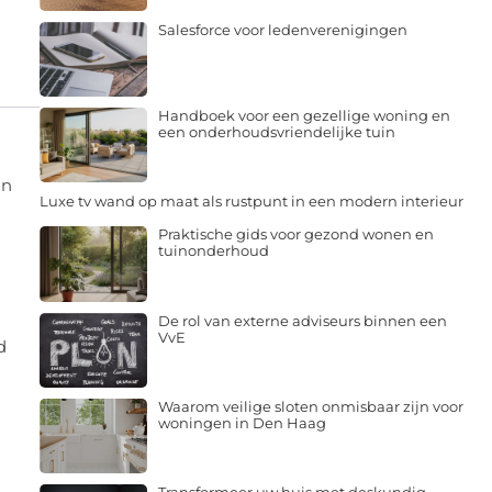
Salesforce voor ledenverenigingen
Handboek voor een gezellige woning en
een onderhoudsvriendelijke tuin
an
Luxe tv wand op maat als rustpunt in een modern interieur
Praktische gids voor gezond wonen en
tuinonderhoud
De rol van externe adviseurs binnen een
VvE
d
Waarom veilige sloten onmisbaar zijn voor
woningen in Den Haag