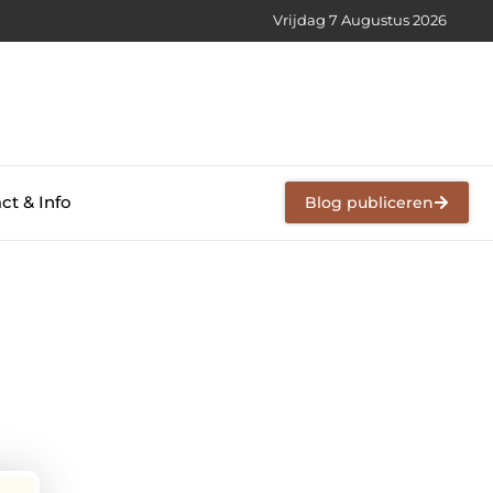
Vrijdag 7 Augustus 2026
ct & Info
Blog publiceren