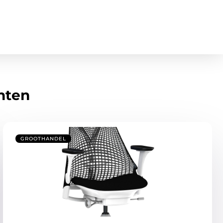
hten
GROOTHANDEL