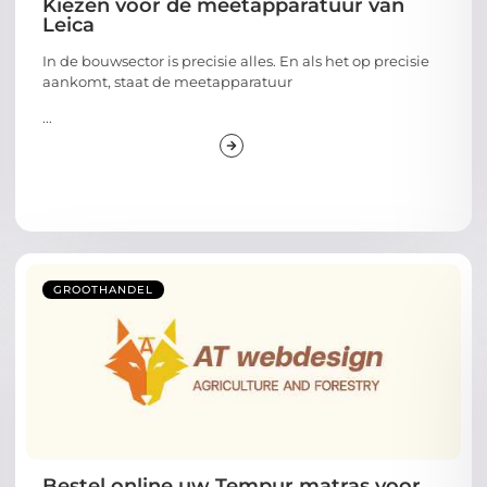
Kiezen voor de meetapparatuur van
Leica
In de bouwsector is precisie alles. En als het op precisie
aankomt, staat de meetapparatuur
...
GROOTHANDEL
Bestel online uw Tempur matras voor