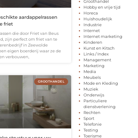
Groothandel
Hobby en vrije tijd
Horeca
schikte aardappelrassen
Huishoudelijk
e friet
Industrie
Internet
assen die door Friet van Beus
Internet marketing
, zijn perfect om friet van te
Kinderen
erenbedrijf in Zeewolde
Kunst en Kitsch
een eigen boerderij waar ze de
Links / Index
sen verbouwen,
Management
Marketing
Media
Meubels
GROOTHANDEL
Mode en Kleding
Muziek
Onderwijs
Particuliere
dienstverlening
Rechten
Sport
Telefonie
Testing
Toerisme
ieke structuur voor uw