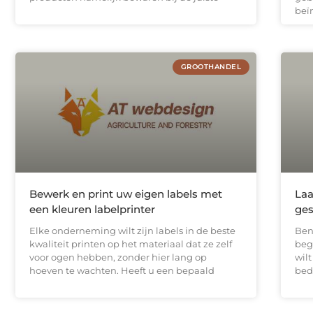
beï
GROOTHANDEL
Bewerk en print uw eigen labels met
Laa
een kleuren labelprinter
ges
Elke onderneming wilt zijn labels in de beste
Ben
kwaliteit printen op het materiaal dat ze zelf
beg
voor ogen hebben, zonder hier lang op
wilt
hoeven te wachten. Heeft u een bepaald
bed