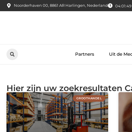
Noorderhaven 00, 8861 AR Harlingen, Nederland
04:01:50
Partners
Uit de Me
Hier zijn uw zoekresultaten 
GROOTHANDEL