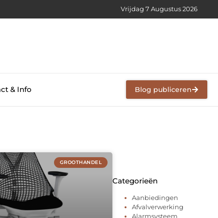
Vrijdag 7 Augustus 2026
ct & Info
Blog publiceren
GROOTHANDEL
Categorieën
Aanbiedingen
Afvalverwerking
Alarmsysteem