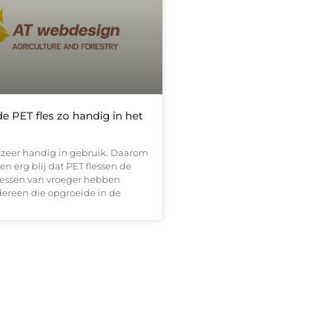
 PET fles zo handig in het
s zeer handig in gebruik. Daarom
en erg blij dat PET flessen de
lessen van vroeger hebben
dereen die opgroeide in de