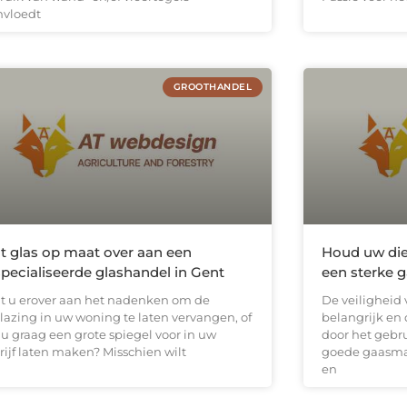
nvloedt
GROOTHANDEL
t glas op maat over aan een
Houd uw dier
pecialiseerde glashandel in Gent
een sterke 
t u erover aan het nadenken om de
De veiligheid 
lazing in uw woning te laten vervangen, of
belangrijk en 
 u graag een grote spiegel voor in uw
door het gebr
rijf laten maken? Misschien wilt
goede gaasmat
en