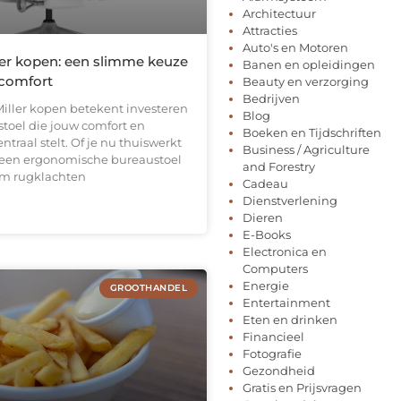
Architectuur
Attracties
Auto's en Motoren
er kopen: een slimme keuze
Banen en opleidingen
 comfort
Beauty en verzorging
Bedrijven
ller kopen betekent investeren
Blog
stoel die jouw comfort en
Boeken en Tijdschriften
traal stelt. Of je nu thuiswerkt
Business / Agriculture
, een ergonomische bureaustoel
and Forestry
 om rugklachten
Cadeau
Dienstverlening
Dieren
E-Books
Electronica en
Computers
Energie
GROOTHANDEL
Entertainment
Eten en drinken
Financieel
Fotografie
Gezondheid
Gratis en Prijsvragen