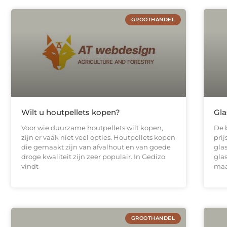
GROOTHANDEL
Wilt u houtpellets kopen?
Gla
Voor wie duurzame houtpellets wilt kopen,
De 
zijn er vaak niet veel opties. Houtpellets kopen
prij
die gemaakt zijn van afvalhout en van goede
gla
droge kwaliteit zijn zeer populair. In Gedizo
glas
vindt
maa
GROOTHANDEL