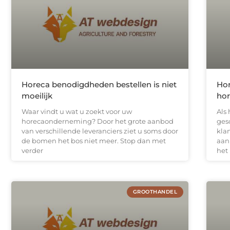
Horeca benodigdheden bestellen is niet
Hor
moeilijk
ho
Waar vindt u wat u zoekt voor uw
Als
horecaonderneming? Door het grote aanbod
ges
van verschillende leveranciers ziet u soms door
kla
de bomen het bos niet meer. Stop dan met
aan 
verder
het
GROOTHANDEL