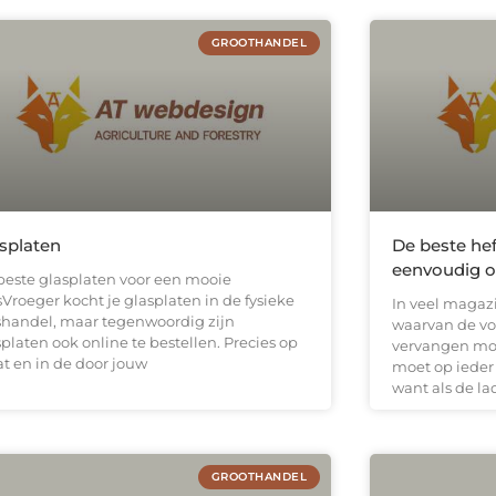
GROOTHANDEL
splaten
De beste hef
eenvoudig o
beste glasplaten voor een mooie
sVroeger kocht je glasplaten in de fysieke
In veel magaz
shandel, maar tegenwoordig zijn
waarvan de vo
platen ook online te bestellen. Precies op
vervangen moe
t en in de door jouw
moet op ieder
want als de lad
GROOTHANDEL