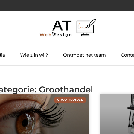
dia
Wie zijn wij?
Ontmoet het team
Conta
Categorie: Groothandel
GROOTHANDEL