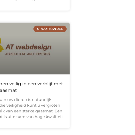
GROOTHANDEL
en veilig in een verblijf met
gaasmat
van uw dieren is natuurlijk
die veiligheid kunt u vergroten
uik van een sterke gaasmat. Een
 is uiteraard van hoge kwaliteit