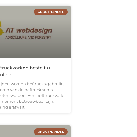
GROOTHANDEL
truckvorken bestelt u
nline
ijnen worden heftrucks gebruikt
rken van de heftruck soms
ten worden. Een hefttruckvork
 moment betrouwbaar zijn,
ing eraf valt,
GROOTHANDEL