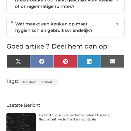
of onregelmatige ruimtes?
Wat maakt een keuken op maat
▼
hygiënisch en gebruiksvriendelijk?
Goed artikel? Deel hem dan op:
X
Facebook
Pinterest
LinkedIn
Email
(Twitter)
Tags:
Keuken Op Maat
Laatste Bericht
Hybrid Cloud: de perfecte balans tussen
flexibiliteit, veiligheid en controle