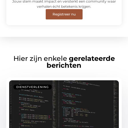
Jouw stem maakt impact en versterkt een community waar
verhalen écht betekenis krijgen.
Registreer nu
Hier zijn enkele
gerelateerde
berichten
DIENSTVERLENING