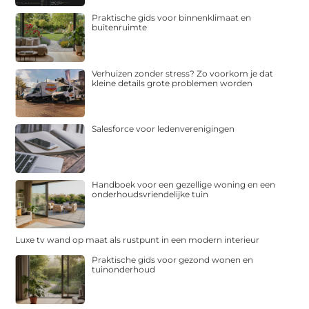
Praktische gids voor binnenklimaat en
buitenruimte
Verhuizen zonder stress? Zo voorkom je dat
kleine details grote problemen worden
Salesforce voor ledenverenigingen
Handboek voor een gezellige woning en een
onderhoudsvriendelijke tuin
Luxe tv wand op maat als rustpunt in een modern interieur
Praktische gids voor gezond wonen en
tuinonderhoud