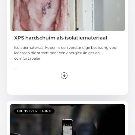
XPS hardschuim als isolatiemateriaal
Isolatiemateriaal kopen is een verstandige beslissing voor
iedereen die streeft naar een energiezuiniger en
comfortabeler
...
DIENSTVERLENING