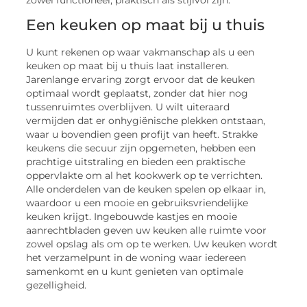
Een keuken op maat bij u thuis
U kunt rekenen op waar vakmanschap als u een
keuken op maat bij u thuis laat installeren.
Jarenlange ervaring zorgt ervoor dat de keuken
optimaal wordt geplaatst, zonder dat hier nog
tussenruimtes overblijven. U wilt uiteraard
vermijden dat er onhygiënische plekken ontstaan,
waar u bovendien geen profijt van heeft. Strakke
keukens die secuur zijn opgemeten, hebben een
prachtige uitstraling en bieden een praktische
oppervlakte om al het kookwerk op te verrichten.
Alle onderdelen van de keuken spelen op elkaar in,
waardoor u een mooie en gebruiksvriendelijke
keuken krijgt. Ingebouwde kastjes en mooie
aanrechtbladen geven uw keuken alle ruimte voor
zowel opslag als om op te werken. Uw keuken wordt
het verzamelpunt in de woning waar iedereen
samenkomt en u kunt genieten van optimale
gezelligheid.