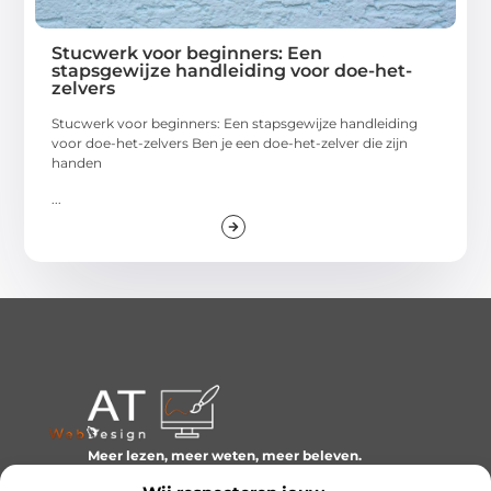
Stucwerk voor beginners: Een
stapsgewijze handleiding voor doe-het-
zelvers
Stucwerk voor beginners: Een stapsgewijze handleiding
voor doe-het-zelvers Ben je een doe-het-zelver die zijn
handen
...
Meer lezen, meer weten, meer beleven.
Ontdek een wereld van blogs en artikelen over alles wat