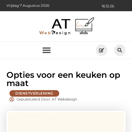
Vrijdag 7 Augustus 2026
16:12:27
Opties voor een keuken op
maat
DIENSTVERLENING
Gepubliceerd Door: AT Webdesign