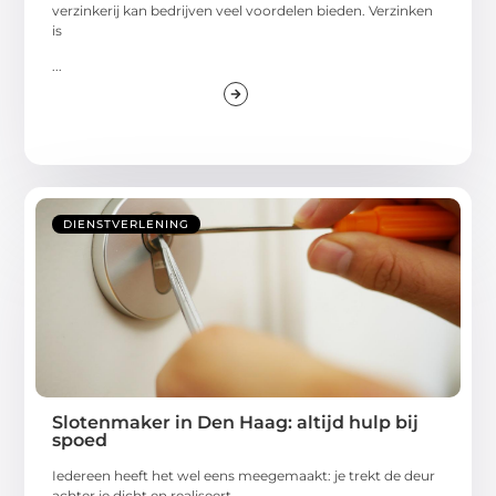
verzinkerij kan bedrijven veel voordelen bieden. Verzinken
is
...
DIENSTVERLENING
Slotenmaker in Den Haag: altijd hulp bij
spoed
Iedereen heeft het wel eens meegemaakt: je trekt de deur
achter je dicht en realiseert