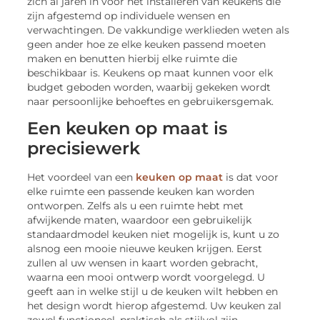
zich al jaren in voor het installeren van keukens die
zijn afgestemd op individuele wensen en
verwachtingen. De vakkundige werklieden weten als
geen ander hoe ze elke keuken passend moeten
maken en benutten hierbij elke ruimte die
beschikbaar is. Keukens op maat kunnen voor elk
budget geboden worden, waarbij gekeken wordt
naar persoonlijke behoeftes en gebruikersgemak.
Een keuken op maat is
precisiewerk
Het voordeel van een
keuken op maat
is dat voor
elke ruimte een passende keuken kan worden
ontworpen. Zelfs als u een ruimte hebt met
afwijkende maten, waardoor een gebruikelijk
standaardmodel keuken niet mogelijk is, kunt u zo
alsnog een mooie nieuwe keuken krijgen. Eerst
zullen al uw wensen in kaart worden gebracht,
waarna een mooi ontwerp wordt voorgelegd. U
geeft aan in welke stijl u de keuken wilt hebben en
het design wordt hierop afgestemd. Uw keuken zal
zowel functioneel, praktisch als stijlvol zijn.