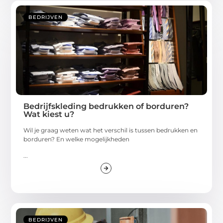
BEDRIJVEN
Bedrijfskleding bedrukken of borduren?
Wat kiest u?
Wil je graag weten wat het verschil is tussen bedrukken en
borduren? En welke mogelijkheden
...
BEDRIJVEN