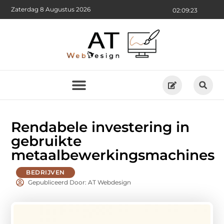
Zaterdag 8 Augustus 2026
02:09:24
Rendabele investering in
gebruikte
metaalbewerkingsmachines
BEDRIJVEN
Gepubliceerd Door: AT Webdesign