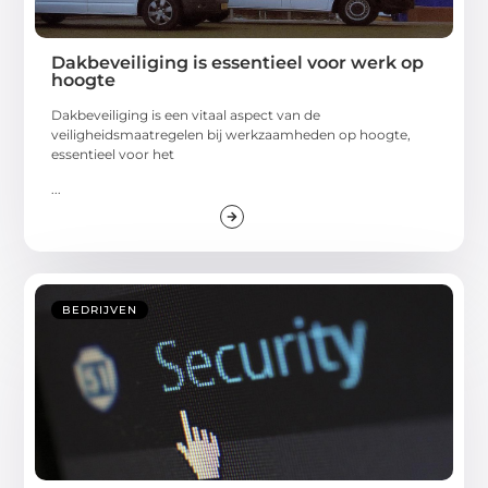
Dakbeveiliging is essentieel voor werk op
hoogte
Dakbeveiliging is een vitaal aspect van de
veiligheidsmaatregelen bij werkzaamheden op hoogte,
essentieel voor het
...
BEDRIJVEN