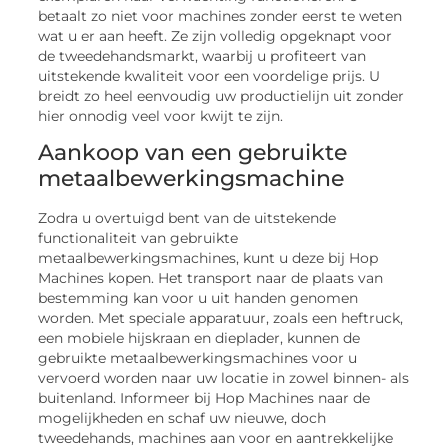
betaalt zo niet voor machines zonder eerst te weten
wat u er aan heeft. Ze zijn volledig opgeknapt voor
de tweedehandsmarkt, waarbij u profiteert van
uitstekende kwaliteit voor een voordelige prijs. U
breidt zo heel eenvoudig uw productielijn uit zonder
hier onnodig veel voor kwijt te zijn.
Aankoop van een gebruikte
metaalbewerkingsmachine
Zodra u overtuigd bent van de uitstekende
functionaliteit van gebruikte
metaalbewerkingsmachines, kunt u deze bij Hop
Machines kopen. Het transport naar de plaats van
bestemming kan voor u uit handen genomen
worden. Met speciale apparatuur, zoals een heftruck,
een mobiele hijskraan en dieplader, kunnen de
gebruikte metaalbewerkingsmachines voor u
vervoerd worden naar uw locatie in zowel binnen- als
buitenland. Informeer bij Hop Machines naar de
mogelijkheden en schaf uw nieuwe, doch
tweedehands, machines aan voor en aantrekkelijke