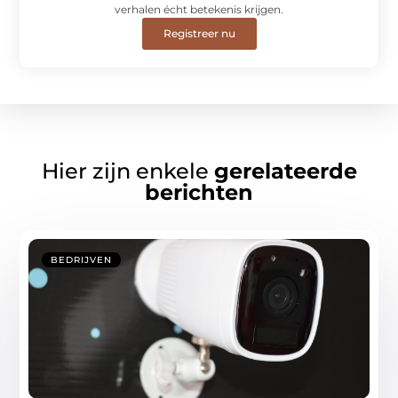
verhalen écht betekenis krijgen.
Registreer nu
Hier zijn enkele
gerelateerde
berichten
BEDRIJVEN