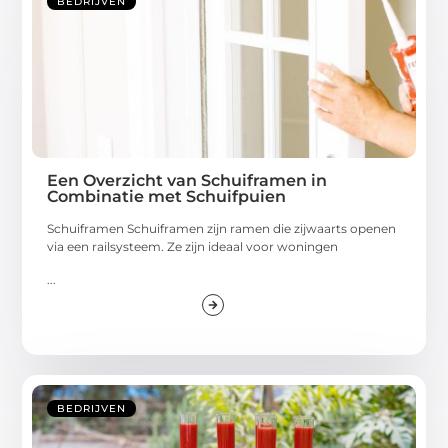
BEDRIJVEN
Een Overzicht van Schuiframen in
Combinatie met Schuifpuien
Schuiframen Schuiframen zijn ramen die zijwaarts openen
via een railsysteem. Ze zijn ideaal voor woningen
...
BEDRIJVEN