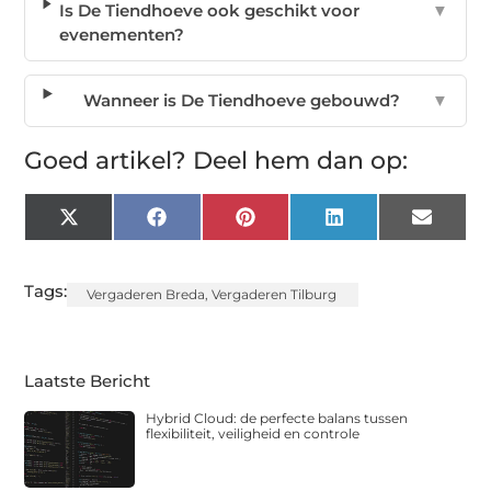
Is De Tiendhoeve ook geschikt voor
▼
evenementen?
Wanneer is De Tiendhoeve gebouwd?
▼
Goed artikel? Deel hem dan op:
X
Facebook
Pinterest
LinkedIn
Email
(Twitter)
Tags:
Vergaderen Breda
,
Vergaderen Tilburg
Laatste Bericht
Hybrid Cloud: de perfecte balans tussen
flexibiliteit, veiligheid en controle