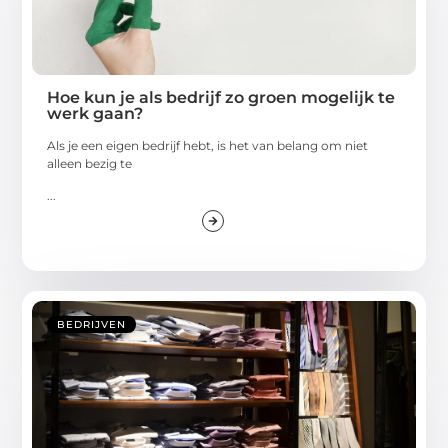
Hoe kun je als bedrijf zo groen mogelijk te
werk gaan?
Als je een eigen bedrijf hebt, is het van belang om niet
alleen bezig te
...
BEDRIJVEN