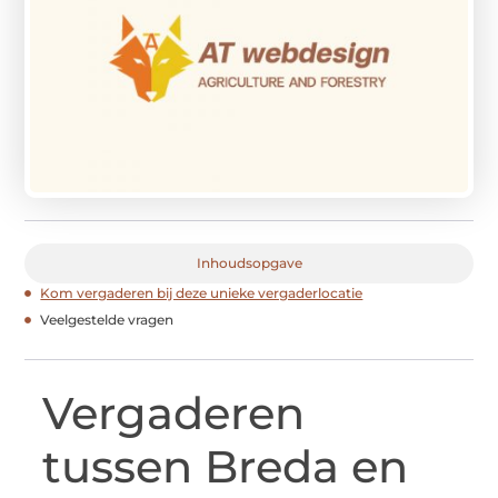
Inhoudsopgave
Kom vergaderen bij deze unieke vergaderlocatie
Veelgestelde vragen
Vergaderen
tussen Breda en