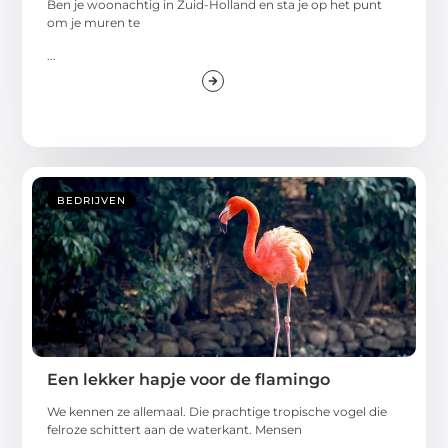
Ben je woonachtig in Zuid-Holland en sta je op het punt
om je muren te
...
BEDRIJVEN
Een lekker hapje voor de flamingo
We kennen ze allemaal. Die prachtige tropische vogel die
felroze schittert aan de waterkant. Mensen