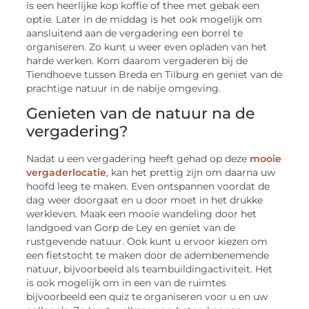
is een heerlijke kop koffie of thee met gebak een
optie. Later in de middag is het ook mogelijk om
aansluitend aan de vergadering een borrel te
organiseren. Zo kunt u weer even opladen van het
harde werken. Kom daarom vergaderen bij de
Tiendhoeve tussen Breda en Tilburg en geniet van de
prachtige natuur in de nabije omgeving.
Genieten van de natuur na de
vergadering?
Nadat u een vergadering heeft gehad op deze
mooie
vergaderlocatie
, kan het prettig zijn om daarna uw
hoofd leeg te maken. Even ontspannen voordat de
dag weer doorgaat en u door moet in het drukke
werkleven. Maak een mooie wandeling door het
landgoed van Gorp de Ley en geniet van de
rustgevende natuur. Ook kunt u ervoor kiezen om
een fietstocht te maken door de adembenemende
natuur, bijvoorbeeld als teambuildingactiviteit. Het
is ook mogelijk om in een van de ruimtes
bijvoorbeeld een quiz te organiseren voor u en uw