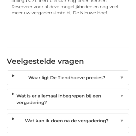
collega’s. Zo leert u elkaar nog beter kennen.
Reserveer voor al deze mogelijkheden en nog veel
meer uw vergaderruimte bij De Nieuwe Hoef.
Veelgestelde vragen
Waar ligt De Tiendhoeve precies?
▼
Wat is er allemaal inbegrepen bij een
▼
vergadering?
Wat kan ik doen na de vergadering?
▼