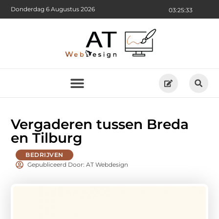
Donderdag 6 Augustus 2026
03:25:34
Vergaderen tussen Breda
en Tilburg
BEDRIJVEN
Gepubliceerd Door: AT Webdesign