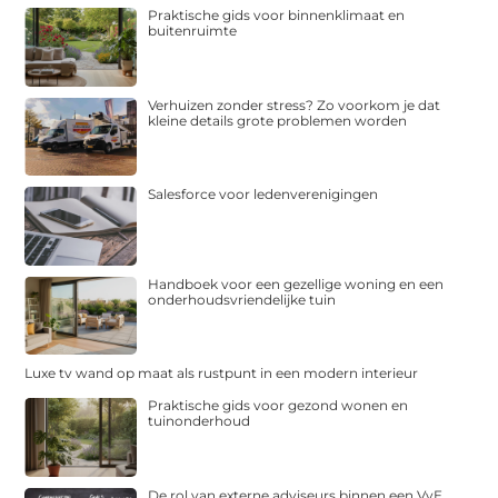
Praktische gids voor binnenklimaat en
buitenruimte
Verhuizen zonder stress? Zo voorkom je dat
kleine details grote problemen worden
Salesforce voor ledenverenigingen
Handboek voor een gezellige woning en een
onderhoudsvriendelijke tuin
Luxe tv wand op maat als rustpunt in een modern interieur
Praktische gids voor gezond wonen en
tuinonderhoud
De rol van externe adviseurs binnen een VvE