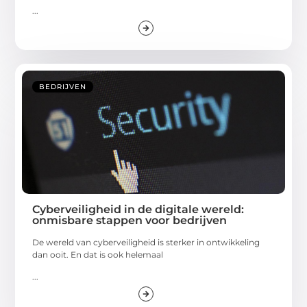
...
BEDRIJVEN
Cyberveiligheid in de digitale wereld:
onmisbare stappen voor bedrijven
De wereld van cyberveiligheid is sterker in ontwikkeling
dan ooit. En dat is ook helemaal
...