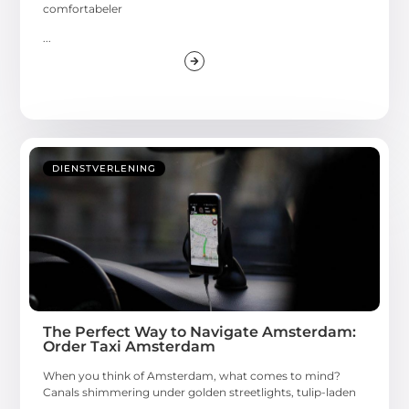
comfortabeler
...
DIENSTVERLENING
The Perfect Way to Navigate Amsterdam:
Order Taxi Amsterdam
When you think of Amsterdam, what comes to mind?
Canals shimmering under golden streetlights, tulip-laden