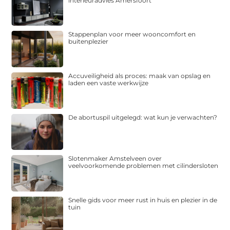
interieuradvies Amersfoort
Stappenplan voor meer wooncomfort en
buitenplezier
Accuveiligheid als proces: maak van opslag en
laden een vaste werkwijze
De abortuspil uitgelegd: wat kun je verwachten?
Slotenmaker Amstelveen over
veelvoorkomende problemen met cilindersloten
Snelle gids voor meer rust in huis en plezier in de
tuin