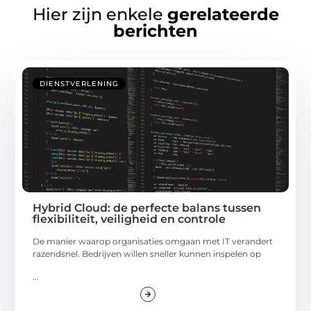
Hier zijn enkele
gerelateerde
berichten
DIENSTVERLENING
Hybrid Cloud: de perfecte balans tussen
flexibiliteit, veiligheid en controle
De manier waarop organisaties omgaan met IT verandert
razendsnel. Bedrijven willen sneller kunnen inspelen op
...