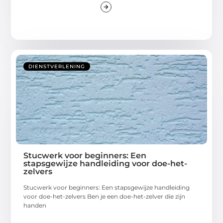
DIENSTVERLENING
Stucwerk voor beginners: Een
stapsgewijze handleiding voor doe-het-
zelvers
Stucwerk voor beginners: Een stapsgewijze handleiding
voor doe-het-zelvers Ben je een doe-het-zelver die zijn
handen
...