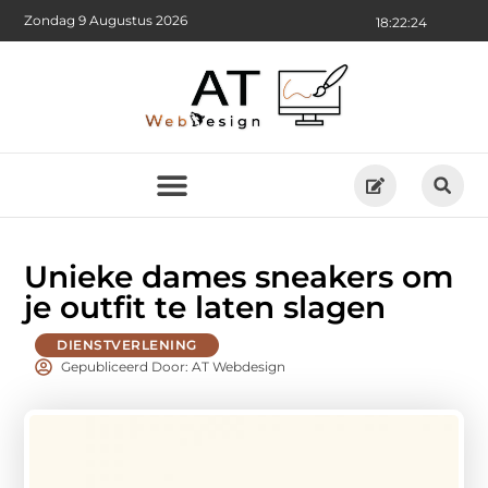
Zondag 9 Augustus 2026
18:22:26
Unieke dames sneakers om
je outfit te laten slagen
DIENSTVERLENING
Gepubliceerd Door: AT Webdesign