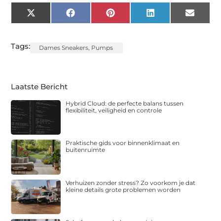
X
Facebook
Pinterest
LinkedIn
Email
(Twitter)
Tags:
Dames Sneakers
,
Pumps
Laatste Bericht
Hybrid Cloud: de perfecte balans tussen
flexibiliteit, veiligheid en controle
Praktische gids voor binnenklimaat en
buitenruimte
Verhuizen zonder stress? Zo voorkom je dat
kleine details grote problemen worden