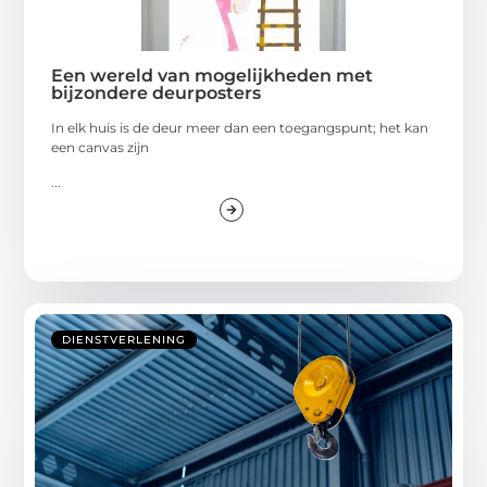
Een wereld van mogelijkheden met
bijzondere deurposters
In elk huis is de deur meer dan een toegangspunt; het kan
een canvas zijn
...
DIENSTVERLENING