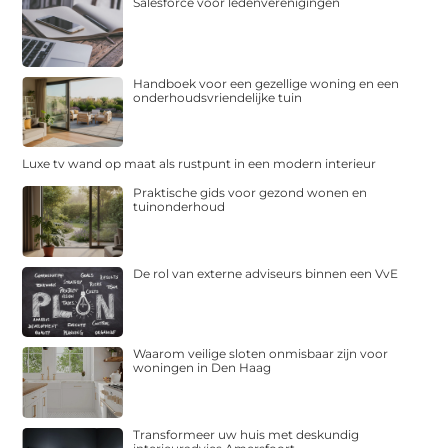
Salesforce voor ledenverenigingen
Handboek voor een gezellige woning en een
onderhoudsvriendelijke tuin
Luxe tv wand op maat als rustpunt in een modern interieur
Praktische gids voor gezond wonen en
tuinonderhoud
De rol van externe adviseurs binnen een VvE
Waarom veilige sloten onmisbaar zijn voor
woningen in Den Haag
Transformeer uw huis met deskundig