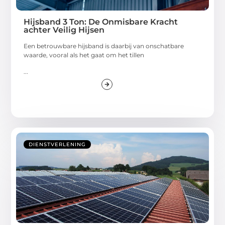
Hijsband 3 Ton: De Onmisbare Kracht
achter Veilig Hijsen
Een betrouwbare hijsband is daarbij van onschatbare
waarde, vooral als het gaat om het tillen
...
DIENSTVERLENING