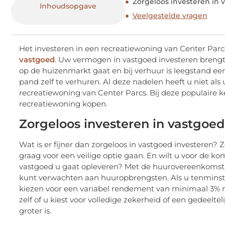
Zorgeloos investeren in
Inhoudsopgave
Veelgestelde vragen
Het investeren in een recreatiewoning van Center Parc
vastgoed
. Uw vermogen in vastgoed investeren brengt 
op de huizenmarkt gaat en bij verhuur is leegstand een r
pand zelf te verhuren. Al deze nadelen heeft u niet als 
recreatiewoning van Center Parcs. Bij deze populaire 
recreatiewoning kopen.
Zorgeloos investeren in vastgo
Wat is er fijner dan zorgeloos in vastgoed investeren? Z
graag voor een veilige optie gaan. En wilt u voor de ko
vastgoed u gaat opleveren? Met de huurovereenkomst die
kunt verwachten aan huuropbrengsten. Als u tenminst
kiezen voor een variabel rendement van minimaal 3% m
zelf of u kiest voor volledige zekerheid of een gedeel
groter is.