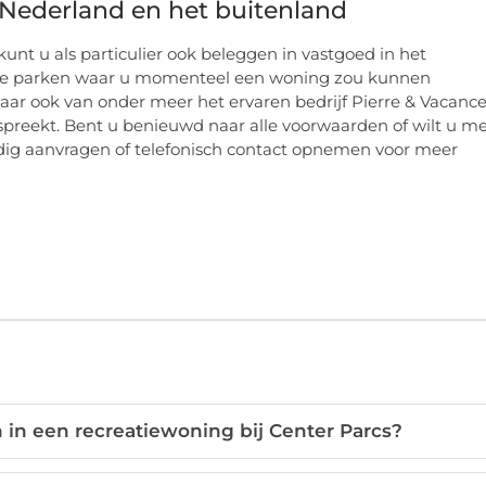
 Nederland en het buitenland
unt u als particulier ook beleggen in vastgoed in het
 alle parken waar u momenteel een woning zou kunnen
maar ook van onder meer het ervaren bedrijf Pierre & Vacance
nspreekt. Bent u benieuwd naar alle voorwaarden of wilt u m
udig aanvragen of telefonisch contact opnemen voor meer
 in een recreatiewoning bij Center Parcs?