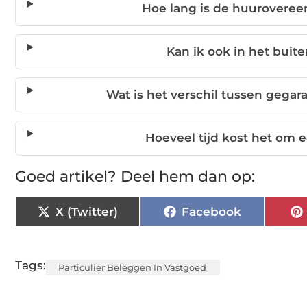
Hoe lang is de huuroveree
Kan ik ook in het buit
Wat is het verschil tussen gega
Hoeveel tijd kost het om 
Goed artikel? Deel hem dan op:
X (Twitter)
Facebook
Tags:
Particulier Beleggen In Vastgoed