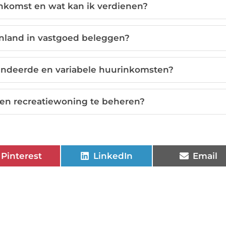
nkomst en wat kan ik verdienen?
enland in vastgoed beleggen?
randeerde en variabele huurinkomsten?
een recreatiewoning te beheren?
Pinterest
LinkedIn
Email