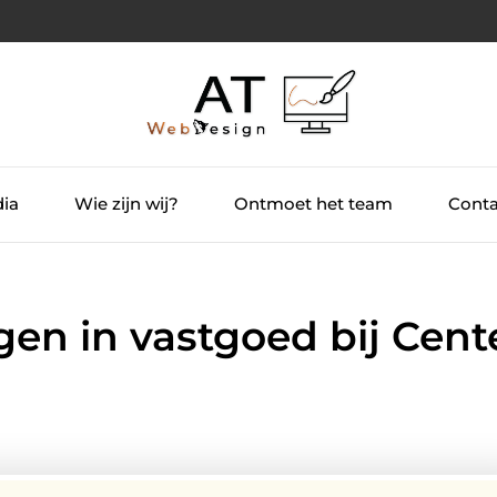
dia
Wie zijn wij?
Ontmoet het team
Conta
ggen in vastgoed bij Cent