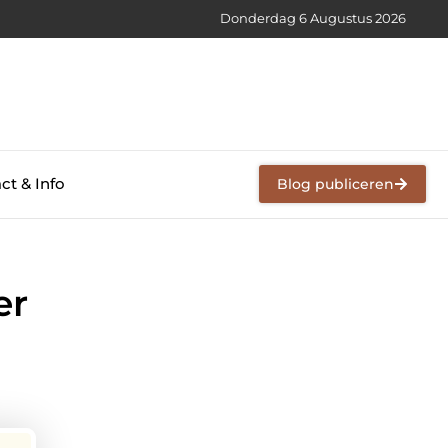
Donderdag 6 Augustus 2026
ct & Info
Blog publiceren
er