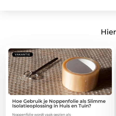
Hier
VAKANTIE
Hoe Gebruik je Noppenfolie als Slimme
Isolatieoplossing in Huis en Tuin?
Noppenfolie wordt vaak gezien als