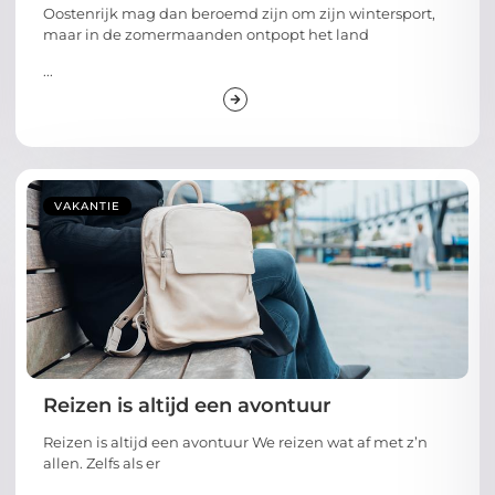
Oostenrijk mag dan beroemd zijn om zijn wintersport,
maar in de zomermaanden ontpopt het land
...
VAKANTIE
Reizen is altijd een avontuur
Reizen is altijd een avontuur We reizen wat af met z’n
allen. Zelfs als er