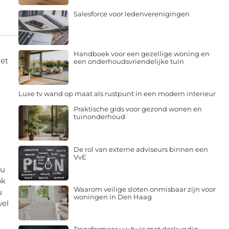
Salesforce voor ledenverenigingen
Handboek voor een gezellige woning en
het
een onderhoudsvriendelijke tuin
Luxe tv wand op maat als rustpunt in een modern interieur
Praktische gids voor gezond wonen en
tuinonderhoud
De rol van externe adviseurs binnen een
VvE
 u
ok
Waarom veilige sloten onmisbaar zijn voor
u
woningen in Den Haag
wel