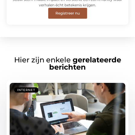
verhalen écht betekenis krijgen.
Registreer nu
Hier zijn enkele
gerelateerde
berichten
INTERNET