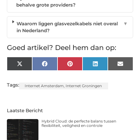
behalve grote providers?
Waarom liggen glasvezelkabels niet overal
▼
in Nederland?
Goed artikel? Deel hem dan op:
X
Facebook
Pinterest
LinkedIn
Email
(Twitter)
Tags:
Internet Amsterdam
,
Internet Groningen
Laatste Bericht
Hybrid Cloud: de perfecte balans tussen
flexibiliteit, veiligheid en controle