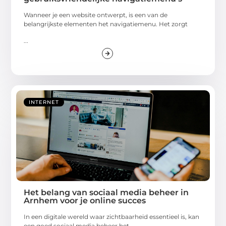
Wanneer je een website ontwerpt, is een van de
belangrijkste elementen het navigatiemenu. Het zorgt
...
INTERNET
Het belang van sociaal media beheer in
Arnhem voor je online succes
In een digitale wereld waar zichtbaarheid essentieel is, kan
een goed sociaal media beheer het