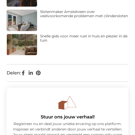
Slotenmaker Amstelveen over
veelvoorkomende problemen met cilindersloten
Snelle gids voor meer rust in huis en plezier in de
tuin
Delen:
Stuur ons jouw verhaal!
Registreer nu en deel jouw unieke ervaring op ons platform.
Inspireer en verbindt anderen door jouw verhaal te vertellen.
Jouw stem maakt impact en versterkt een community waar