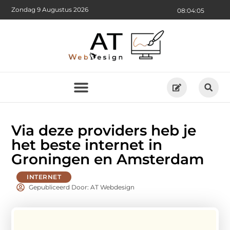
Zondag 9 Augustus 2026
08:04:06
Via deze providers heb je
het beste internet in
Groningen en Amsterdam
INTERNET
Gepubliceerd Door: AT Webdesign