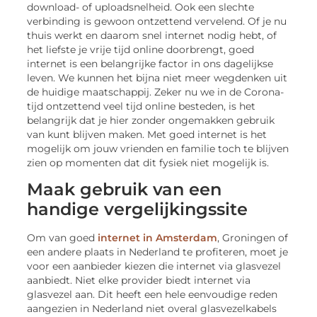
download- of uploadsnelheid. Ook een slechte
verbinding is gewoon ontzettend vervelend. Of je nu
thuis werkt en daarom snel internet nodig hebt, of
het liefste je vrije tijd online doorbrengt, goed
internet is een belangrijke factor in ons dagelijkse
leven. We kunnen het bijna niet meer wegdenken uit
de huidige maatschappij. Zeker nu we in de Corona-
tijd ontzettend veel tijd online besteden, is het
belangrijk dat je hier zonder ongemakken gebruik
van kunt blijven maken. Met goed internet is het
mogelijk om jouw vrienden en familie toch te blijven
zien op momenten dat dit fysiek niet mogelijk is.
Maak gebruik van een
handige vergelijkingssite
Om van goed
internet in Amsterdam
, Groningen of
een andere plaats in Nederland te profiteren, moet je
voor een aanbieder kiezen die internet via glasvezel
aanbiedt. Niet elke provider biedt internet via
glasvezel aan. Dit heeft een hele eenvoudige reden
aangezien in Nederland niet overal glasvezelkabels