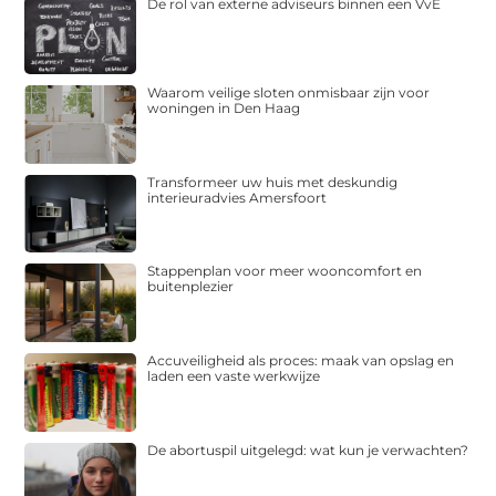
De rol van externe adviseurs binnen een VvE
Waarom veilige sloten onmisbaar zijn voor
woningen in Den Haag
Transformeer uw huis met deskundig
interieuradvies Amersfoort
Stappenplan voor meer wooncomfort en
buitenplezier
Accuveiligheid als proces: maak van opslag en
laden een vaste werkwijze
De abortuspil uitgelegd: wat kun je verwachten?