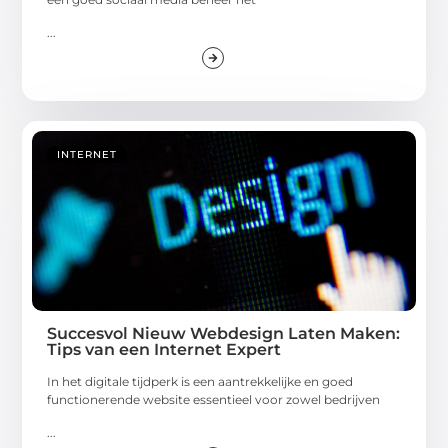
...
INTERNET
Succesvol Nieuw Webdesign Laten Maken:
Tips van een Internet Expert
In het digitale tijdperk is een aantrekkelijke en goed
functionerende website essentieel voor zowel bedrijven
...