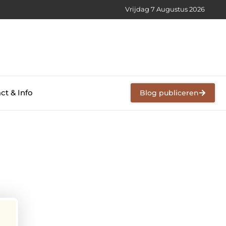
Vrijdag 7 Augustus 2026
ct & Info
Blog publiceren