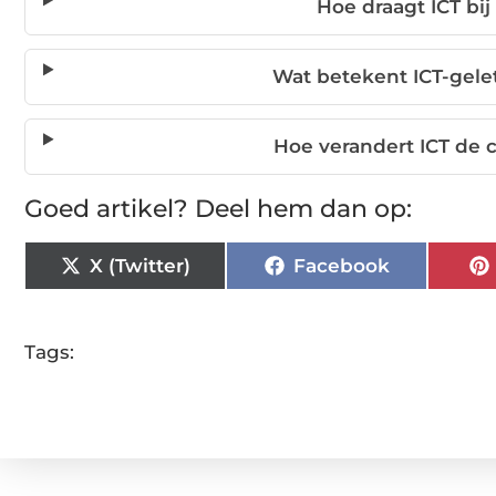
Hoe draagt ICT bij
Wat betekent ICT-gele
Hoe verandert ICT de
Goed artikel? Deel hem dan op:
X (Twitter)
Facebook
Tags: