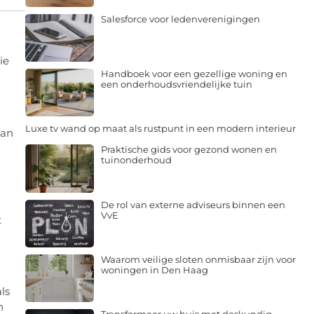
Salesforce voor ledenverenigingen
ie
Handboek voor een gezellige woning en
een onderhoudsvriendelijke tuin
Luxe tv wand op maat als rustpunt in een modern interieur
van
Praktische gids voor gezond wonen en
tuinonderhoud
De rol van externe adviseurs binnen een
VvE
t
Waarom veilige sloten onmisbaar zijn voor
woningen in Den Haag
ls
n