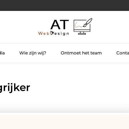
dia
Wie zijn wij?
Ontmoet het team
Conta
rijker