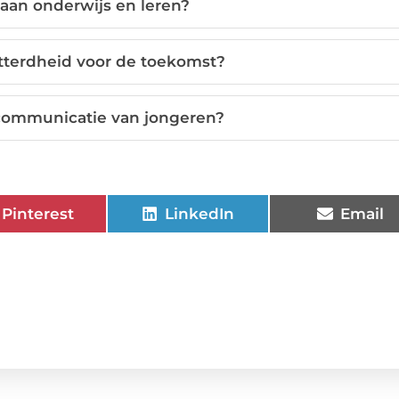
 aan onderwijs en leren?
tterdheid voor de toekomst?
 communicatie van jongeren?
Pinterest
LinkedIn
Email