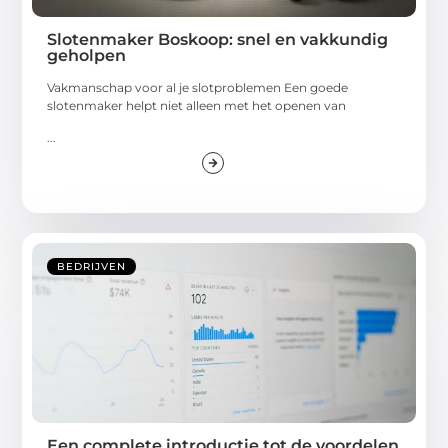
Slotenmaker Boskoop: snel en vakkundig
geholpen
Vakmanschap voor al je slotproblemen Een goede
slotenmaker helpt niet alleen met het openen van
...
BEDRIJVEN
Een complete introductie tot de voordelen