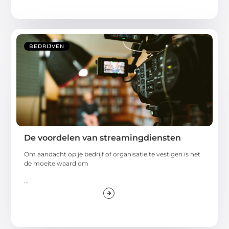
BEDRIJVEN
De voordelen van streamingdiensten
Om aandacht op je bedrijf of organisatie te vestigen is het
de moeite waard om
...