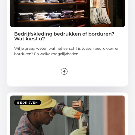
Bedrijfskleding bedrukken of borduren?
Wat kiest u?
Wil je graag weten wat het verschil is tussen bedrukken en
borduren? En welke mogelijkheden
...
BEDRIJVEN