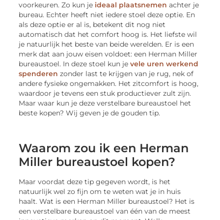
voorkeuren. Zo kun je
ideaal plaatsnemen
achter je
bureau. Echter heeft niet iedere stoel deze optie. En
als deze optie er al is, betekent dit nog niet
automatisch dat het comfort hoog is. Het liefste wil
je natuurlijk het beste van beide werelden. Er is een
merk dat aan jouw eisen voldoet: een Herman Miller
bureaustoel. In deze stoel kun je
vele uren werkend
spenderen
zonder last te krijgen van je rug, nek of
andere fysieke ongemakken. Het zitcomfort is hoog,
waardoor je tevens een stuk productiever zult zijn.
Maar waar kun je deze verstelbare bureaustoel het
beste kopen? Wij geven je de gouden tip.
Waarom zou ik een Herman
Miller bureaustoel kopen?
Maar voordat deze tip gegeven wordt, is het
natuurlijk wel zo fijn om te weten wat je in huis
haalt. Wat is een Herman Miller bureaustoel? Het is
een verstelbare bureaustoel van één van de meest