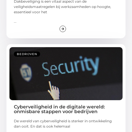
Dakbeveiliging is een vitaal aspect van de
veiligheidsmaatregelen bij werkzaamheden op hoogte,
essentieel voor het
...
BEDRIJVEN
Cyberveiligheid in de digitale wereld:
onmisbare stappen voor bedrijven
De wereld van cyberveiligheid is sterker in ontwikkeling
dan ooit. En dat is ook helemaal