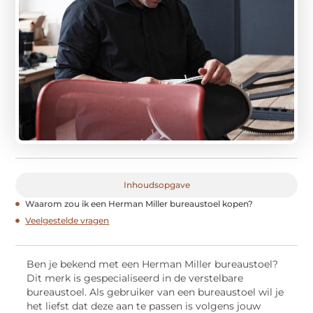
Inhoudsopgave
Waarom zou ik een Herman Miller bureaustoel kopen?
Veelgestelde vragen
Ben je bekend met een Herman Miller bureaustoel?
Dit merk is gespecialiseerd in de verstelbare
bureaustoel. Als gebruiker van een bureaustoel wil je
het liefst dat deze aan te passen is volgens jouw