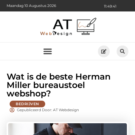
Maandag 10 Augustus 2026
11:49:42
Wat is de beste Herman
Miller bureaustoel
webshop?
BEDRIJVEN
Gepubliceerd Door: AT Webdesign