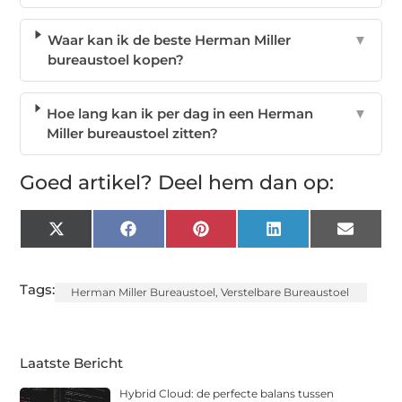
Waar kan ik de beste Herman Miller
▼
bureaustoel kopen?
Hoe lang kan ik per dag in een Herman
▼
Miller bureaustoel zitten?
Goed artikel? Deel hem dan op:
X
Facebook
Pinterest
LinkedIn
Email
(Twitter)
Tags:
Herman Miller Bureaustoel
,
Verstelbare Bureaustoel
Laatste Bericht
Hybrid Cloud: de perfecte balans tussen