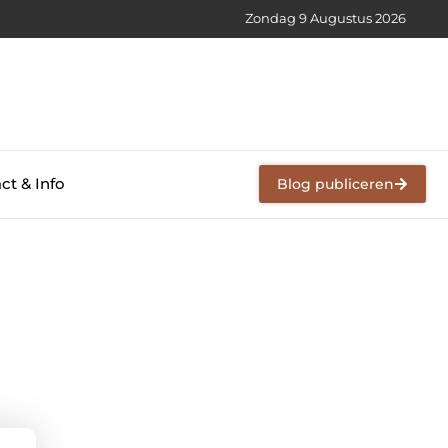
Zondag 9 Augustus 2026
ct & Info
Blog publiceren