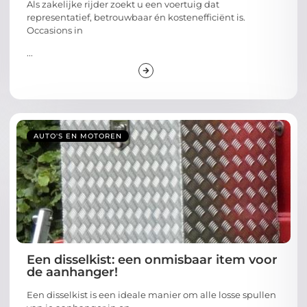
Als zakelijke rijder zoekt u een voertuig dat
representatief, betrouwbaar én kostenefficiënt is.
Occasions in
...
AUTO'S EN MOTOREN
Een disselkist: een onmisbaar item voor
de aanhanger!
Een disselkist is een ideale manier om alle losse spullen