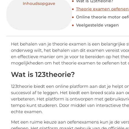
Wat is 123theorie?
Inhoudsopgave
Theorie examen oefenen
Online theorie motor oef
Veelgestelde vragen
Het behalen van je theorie examen is een belangrijke st
onderweg wilt, het behalen van dit examen vereist voor
en effectieve manier om je voor te bereiden op het theori
mogelijkheden om het theorie examen te oefenen tot d
Wat is 123theorie?
123theorie biedt een online platform aan dat je helpt 
succesvol af te leggen. Het biedt een breed scala aan 
verbeteren. Het platform is ontworpen met gebruiksvrien
tempo kunt studeren. Door middel van interactieve theo
echte examen.
Met een ruime keuze aan oefenexamens kun je de vers
oefenen. Het platform maakt gebruik van de officiële 