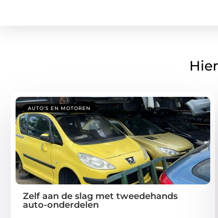
Hier
AUTO'S EN MOTOREN
Zelf aan de slag met tweedehands
auto-onderdelen