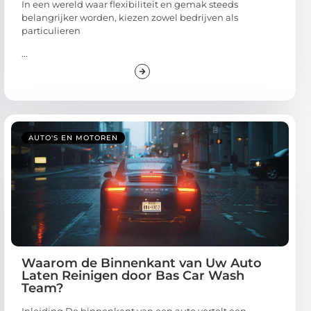
In een wereld waar flexibiliteit en gemak steeds
belangrijker worden, kiezen zowel bedrijven als
particulieren
...
AUTO'S EN MOTOREN
Waarom de Binnenkant van Uw Auto
Laten Reinigen door Bas Car Wash
Team?
Inleiding De binnenkant van een auto vertelt een