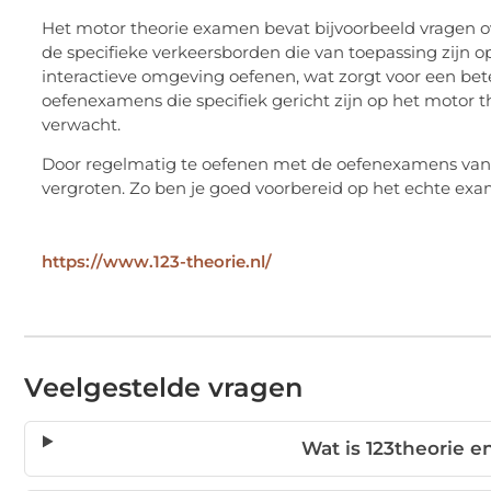
Het motor theorie examen bevat bijvoorbeeld vragen over
de specifieke verkeersborden die van toepassing zijn op
interactieve omgeving oefenen, wat zorgt voor een bete
oefenexamens die specifiek gericht zijn op het motor t
verwacht.
Door regelmatig te oefenen met de oefenexamens van 12
vergroten. Zo ben je goed voorbereid op het echte ex
https://www.123-theorie.nl/
Veelgestelde vragen
Wat is 123theorie e