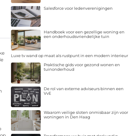
Salesforce voor ledenverenigingen
Handboek voor een gezellige woning en
een onderhoudsvriendelijke tuin
ke
Luxe tv wand op maat als rustpunt in een modern interieur
de
Praktische gids voor gezond wonen en
tuinonderhoud
De rol van externe adviseurs binnen een
n
VvE
Waarom veilige sloten onmisbaar zijn voor
woningen in Den Haag
p
 op