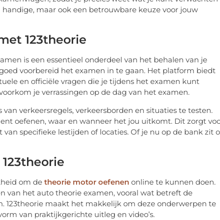
en handige, maar ook een betrouwbare keuze voor jouw
et 123theorie
 examen is een essentieel onderdeel van het behalen van je
om goed voorbereid het examen in te gaan. Het platform biedt
ele en officiële vragen die je tijdens het examen kunt
voorkom je verrassingen op de dag van het examen.
van verkeersregels, verkeersborden en situaties te testen.
ment oefenen, waar en wanneer het jou uitkomt. Dit zorgt vo
van specifieke lestijden of locaties. Of je nu op de bank zit o
 123theorie
jkheid om de
theorie motor oefenen
online te kunnen doen.
 van het auto theorie examen, vooral wat betreft de
en. 123theorie maakt het makkelijk om deze onderwerpen te
orm van praktijkgerichte uitleg en video’s.