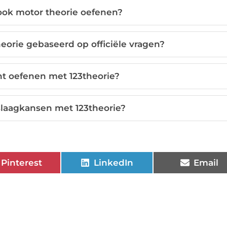
 ook motor theorie oefenen?
eorie gebaseerd op officiële vragen?
t oefenen met 123theorie?
slaagkansen met 123theorie?
Pinterest
LinkedIn
Email