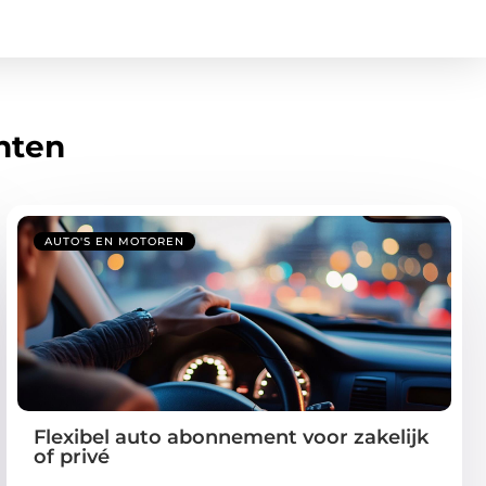
hten
AUTO'S EN MOTOREN
Flexibel auto abonnement voor zakelijk
of privé