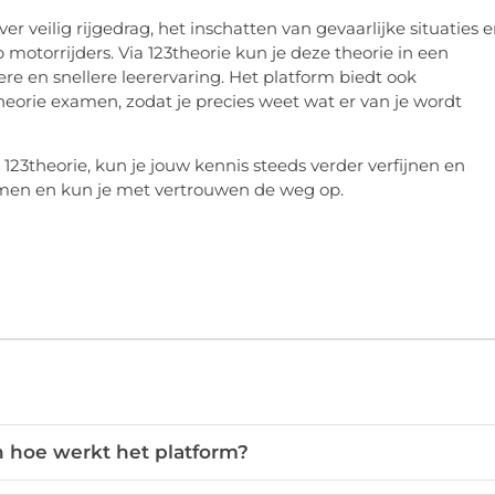
 veilig rijgedrag, het inschatten van gevaarlijke situaties 
 motorrijders. Via 123theorie kun je deze theorie in een
re en snellere leerervaring. Het platform biedt ook
heorie examen, zodat je precies weet wat er van je wordt
3theorie, kun je jouw kennis steeds verder verfijnen en
amen en kun je met vertrouwen de weg op.
n hoe werkt het platform?