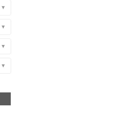
▼
▼
▼
▼