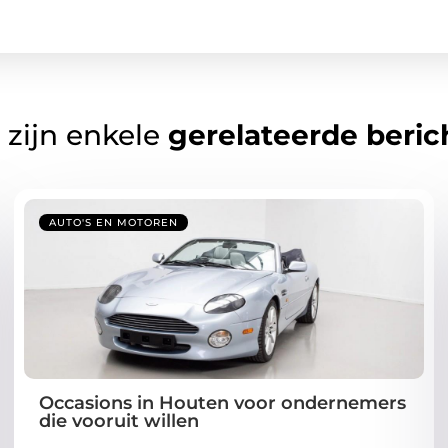
 zijn enkele
gerelateerde beric
AUTO'S EN MOTOREN
Occasions in Houten voor ondernemers
die vooruit willen