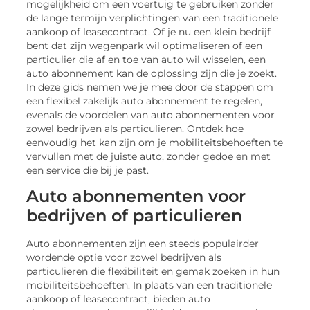
mogelijkheid om een voertuig te gebruiken zonder
de lange termijn verplichtingen van een traditionele
aankoop of leasecontract. Of je nu een klein bedrijf
bent dat zijn wagenpark wil optimaliseren of een
particulier die af en toe van auto wil wisselen, een
auto abonnement kan de oplossing zijn die je zoekt.
In deze gids nemen we je mee door de stappen om
een flexibel zakelijk auto abonnement te regelen,
evenals de voordelen van auto abonnementen voor
zowel bedrijven als particulieren. Ontdek hoe
eenvoudig het kan zijn om je mobiliteitsbehoeften te
vervullen met de juiste auto, zonder gedoe en met
een service die bij je past.
Auto abonnementen voor
bedrijven of particulieren
Auto abonnementen zijn een steeds populairder
wordende optie voor zowel bedrijven als
particulieren die flexibiliteit en gemak zoeken in hun
mobiliteitsbehoeften. In plaats van een traditionele
aankoop of leasecontract, bieden auto