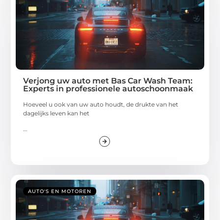
Verjong uw auto met Bas Car Wash Team:
Experts in professionele autoschoonmaak
Hoeveel u ook van uw auto houdt, de drukte van het
dagelijks leven kan het
...
AUTO'S EN MOTOREN