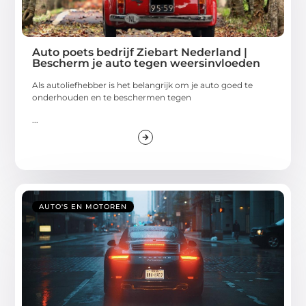
Auto poets bedrijf Ziebart Nederland |
Bescherm je auto tegen weersinvloeden
Als autoliefhebber is het belangrijk om je auto goed te
onderhouden en te beschermen tegen
...
AUTO'S EN MOTOREN