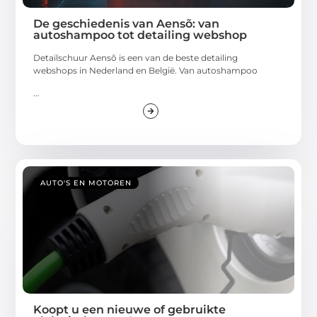
De geschiedenis van Aensõ: van
autoshampoo tot detailing webshop
Detailschuur Aensõ is een van de beste detailing
webshops in Nederland en België. Van autoshampoo
...
AUTO'S EN MOTOREN
Koopt u een nieuwe of gebruikte