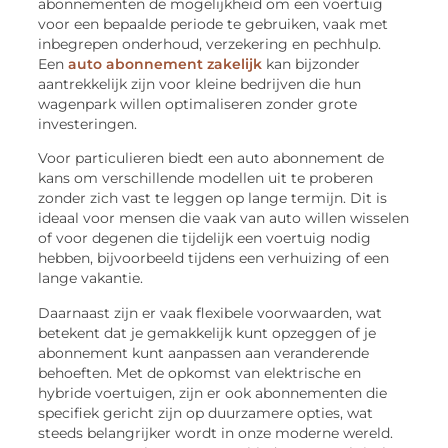
abonnementen de mogelijkheid om een voertuig
voor een bepaalde periode te gebruiken, vaak met
inbegrepen onderhoud, verzekering en pechhulp.
Een
auto abonnement zakelijk
kan bijzonder
aantrekkelijk zijn voor kleine bedrijven die hun
wagenpark willen optimaliseren zonder grote
investeringen.
Voor particulieren biedt een auto abonnement de
kans om verschillende modellen uit te proberen
zonder zich vast te leggen op lange termijn. Dit is
ideaal voor mensen die vaak van auto willen wisselen
of voor degenen die tijdelijk een voertuig nodig
hebben, bijvoorbeeld tijdens een verhuizing of een
lange vakantie.
Daarnaast zijn er vaak flexibele voorwaarden, wat
betekent dat je gemakkelijk kunt opzeggen of je
abonnement kunt aanpassen aan veranderende
behoeften. Met de opkomst van elektrische en
hybride voertuigen, zijn er ook abonnementen die
specifiek gericht zijn op duurzamere opties, wat
steeds belangrijker wordt in onze moderne wereld.