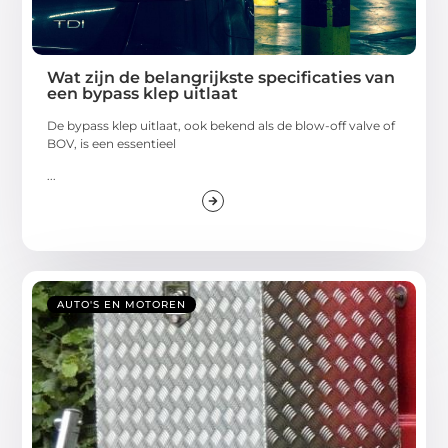
Wat zijn de belangrijkste specificaties van
een bypass klep uitlaat
De bypass klep uitlaat, ook bekend als de blow-off valve of
BOV, is een essentieel
...
AUTO'S EN MOTOREN