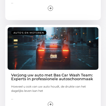
...
AUTO'S EN MOTOREN
Verjong uw auto met Bas Car Wash Team:
Experts in professionele autoschoonmaak
Hoeveel u ook van uw auto houdt, de drukte van het
dagelijks leven kan het
...