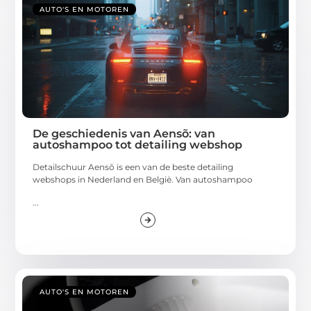
AUTO'S EN MOTOREN
De geschiedenis van Aensõ: van
autoshampoo tot detailing webshop
Detailschuur Aensõ is een van de beste detailing
webshops in Nederland en België. Van autoshampoo
...
AUTO'S EN MOTOREN