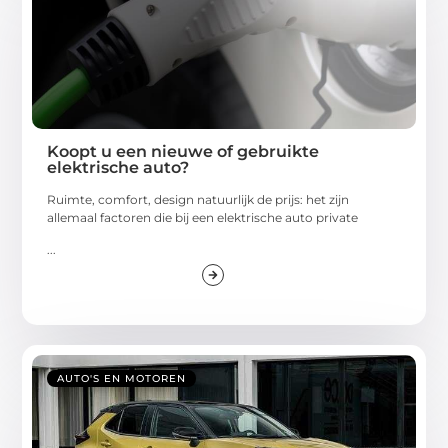
Koopt u een nieuwe of gebruikte
elektrische auto?
Ruimte, comfort, design natuurlijk de prijs: het zijn
allemaal factoren die bij een elektrische auto private
...
AUTO'S EN MOTOREN