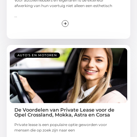
Voor autoliefhebbers en eigenaren is de exterieur
afwerking van hun voertuig niet alleen een esthetisch
...
AUTO'S EN MOTOREN
De Voordelen van Private Lease voor de
Opel Crossland, Mokka, Astra en Corsa
Private lease is een populaire optie geworden voor
mensen die op zoek zijn naar een