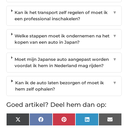
Kan ik het transport zelf regelen of moet ik
▼
een professional inschakelen?
Welke stappen moet ik ondernemen na het
▼
kopen van een auto in Japan?
Moet mijn Japanse auto aangepast worden
▼
voordat ik hem in Nederland mag rijden?
Kan ik de auto laten bezorgen of moet ik
▼
hem zelf ophalen?
Goed artikel? Deel hem dan op:
X
Facebook
Pinterest
LinkedIn
Email
(Twitter)