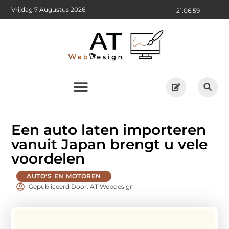
Vrijdag 7 Augustus 2026
21:07:01
Een auto laten importeren
vanuit Japan brengt u vele
voordelen
AUTO'S EN MOTOREN
Gepubliceerd Door: AT Webdesign