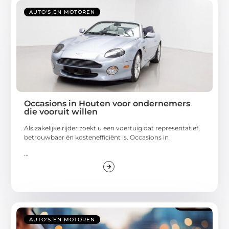
AUTO'S EN MOTOREN
Occasions in Houten voor ondernemers
die vooruit willen
Als zakelijke rijder zoekt u een voertuig dat representatief,
betrouwbaar én kostenefficiënt is. Occasions in
...
AUTO'S EN MOTOREN