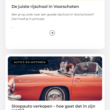
De juiste rijschool in Voorschoten
Ben je op zoek naar een goede rijschool in Voorschoten?
Dan hoef je in principe
...
AUTO'S EN MOTOREN
Sloopauto verkopen – hoe gaat dat in zijn