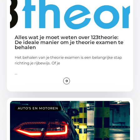
Alles wat je moet weten over 123theorie:
De ideale manier om je theorie examen te
behalen
Het behalen van je theorie examen is een belangrijke stap
richting je rijbewijs. Of je
...
AUTO'S EN MOTOREN