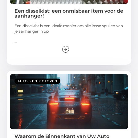
Een disselkist: een onmisbaar item voor de
aanhanger!
Een disselkist is een ideale manier om alle losse spullen van
je aanhanger in op
...
AUTO'S EN MOTOREN
Waarom de Binnenkant van Uw Auto