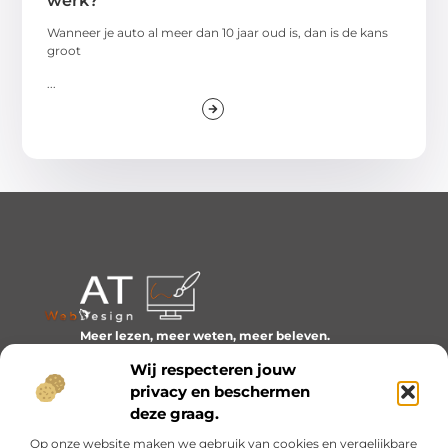
werk?
Wanneer je auto al meer dan 10 jaar oud is, dan is de kans
groot
...
Meer lezen, meer weten, meer beleven.
Ontdek een wereld van blogs en artikelen over alles wat
Wij respecteren jouw
het dagelijks leven boeiend maakt.
privacy en beschermen
Bericht categorie
deze graag.
Op onze website maken we gebruik van cookies en vergelijkbare