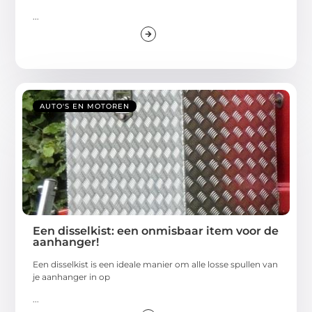
...
AUTO'S EN MOTOREN
Een disselkist: een onmisbaar item voor de
aanhanger!
Een disselkist is een ideale manier om alle losse spullen van
je aanhanger in op
...