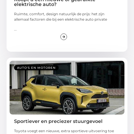
elektrische auto?
Ruimte, comfort, design natuurlijk de prijs: het zijn
allemaal factoren die bij een elektrische auto private
...
AUTO'S EN MOTOREN
Sportiever en preciezer stuurgevoel
Toyota voegt een nieuwe, extra sportieve uitvoering toe