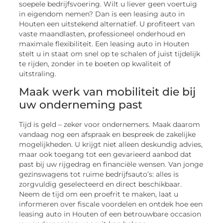
soepele bedrijfsvoering. Wilt u liever geen voertuig
in eigendom nemen? Dan is een leasing auto in
Houten een uitstekend alternatief. U profiteert van
vaste maandlasten, professioneel onderhoud en
maximale flexibiliteit. Een leasing auto in Houten
stelt u in staat om snel op te schalen of juist tijdelijk
te rijden, zonder in te boeten op kwaliteit of
uitstraling.
Maak werk van mobiliteit die bij
uw onderneming past
Tijd is geld – zeker voor ondernemers. Maak daarom
vandaag nog een afspraak en bespreek de zakelijke
mogelijkheden. U krijgt niet alleen deskundig advies,
maar ook toegang tot een gevarieerd aanbod dat
past bij uw rijgedrag en financiële wensen. Van jonge
gezinswagens tot ruime bedrijfsauto’s: alles is
zorgvuldig geselecteerd en direct beschikbaar.
Neem de tijd om een proefrit te maken, laat u
informeren over fiscale voordelen en ontdek hoe een
leasing auto in Houten of een betrouwbare occasion