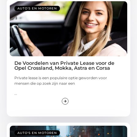
AUTO'S EN MOTOREN
De Voordelen van Private Lease voor de
Opel Crossland, Mokka, Astra en Corsa
Private lease is een populaire optie geworden voor
mensen die op zoek zijn naar een
...
AUTO'S EN MOTOREN