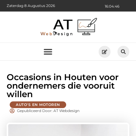
Zaterdag 8 Augustus 2026
16:04:47
Occasions in Houten voor
ondernemers die vooruit
willen
AUTO'S EN MOTOREN
Gepubliceerd Door: AT Webdesign