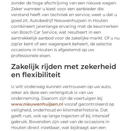
zonder de hoge afschrijving van een nieuwe wagen.
Zeker wanneer u kiest voor een aanbieder die
verstand heeft van techniek en service, weet u dat u
goed zit. Autobedrijf Nieuwenhuijsen in Houten
combineert jarenlange ervaring met de keurmerken
van Bosch Car Service, wat resulteert in een
aantrekkelijk aanbod voor de zakelijke markt. Of u nu
zzp’er bent of een wagenpark beheert, de selectie
occasions in Houten is afgestemd op uw
professionele eisen.
Zakelijk rijden met zekerheid
en flexibiliteit
U wilt onderweg kunnen vertrouwen op uw auto,
zeker als deze een verlengstuk is van uw
onderneming. Daarom zijn de voertuigen bij
www.nieuwenhuijsen.nl
vooraf gecontroleerd op
veiligheid, onderhoud en kilometerhistorie. Dat
geeft rust, ook op lange trajecten of bij intensief
gebruik. Bovendien zijn veel van de occasions in
Houten direct inzetbaar, wat bijdraagt aan een