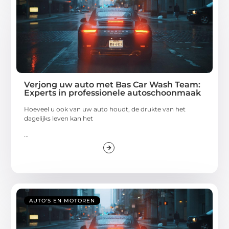
Verjong uw auto met Bas Car Wash Team:
Experts in professionele autoschoonmaak
Hoeveel u ook van uw auto houdt, de drukte van het
dagelijks leven kan het
...
AUTO'S EN MOTOREN