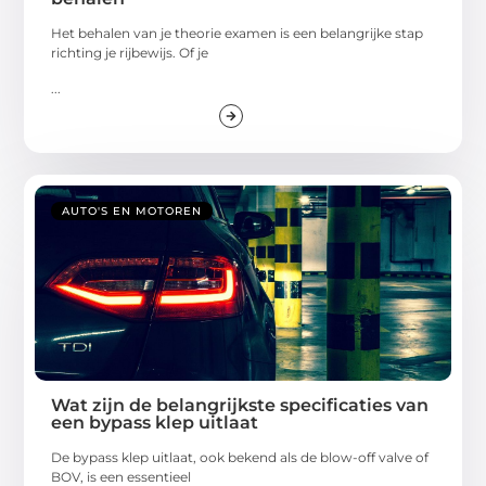
Het behalen van je theorie examen is een belangrijke stap
richting je rijbewijs. Of je
...
AUTO'S EN MOTOREN
Wat zijn de belangrijkste specificaties van
een bypass klep uitlaat
De bypass klep uitlaat, ook bekend als de blow-off valve of
BOV, is een essentieel