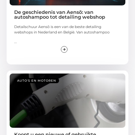
De geschiedenis van Aensõ: van
autoshampoo tot detailing webshop
Detailschuur Aensõ is een van de beste detailing
webshops in Nederland en België. Van autoshampoo
...
AUTO'S EN MOTOREN
Koopt u een nieuwe of gebruikte