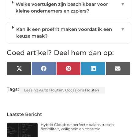
Welke voertuigen zijn beschikbaar voor
▼
kleine ondernemers en zzp'ers?
Kan ik een proefrit maken voordat ik een
▼
keuze maak?
Goed artikel? Deel hem dan op:
X
Facebook
Pinterest
LinkedIn
Email
(Twitter)
Tags:
Leasing Auto Houten
,
Occasions Houten
Laatste Bericht
Hybrid Cloud: de perfecte balans tussen
flexibiliteit, veiligheid en controle