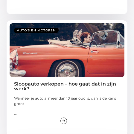
AUTO'S EN MOTOREN
Sloopauto verkopen – hoe gaat dat in zijn
werk?
Wanneer je auto al meer dan 10 jaar oud is, dan is de kans
groot
...