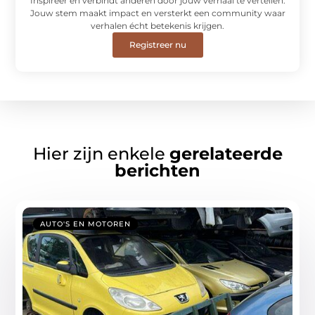
Inspireer en verbindt anderen door jouw verhaal te vertellen.
Jouw stem maakt impact en versterkt een community waar
verhalen écht betekenis krijgen.
Registreer nu
Hier zijn enkele
gerelateerde
berichten
AUTO'S EN MOTOREN