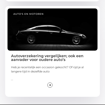
AUTO'S EN MOTOREN
Autoverzekering vergelijken; ook een
aanrader voor oudere auto’s
Heb je recentelijk een occasion gekocht? Of rijd je al
langere tijd in dezelfde auto
...