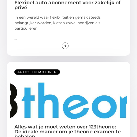
Flexibel auto abonnement voor zakelijk of
privé
In een wereld waar flexibiliteit en gemak steeds
belangrijker worden, kiezen zowel bedrijven als
particulieren
...
AUTO'S EN MOTOREN
Alles wat je moet weten over 123theorie:
De ideale manier om je theorie examen te
behalen