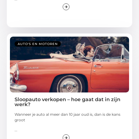
AUTO'S EN MOTOREN
Sloopauto verkopen – hoe gaat dat in zijn
werk?
Wanneer je auto al meer dan 10 jaar oud is, dan is de kans
groot
...