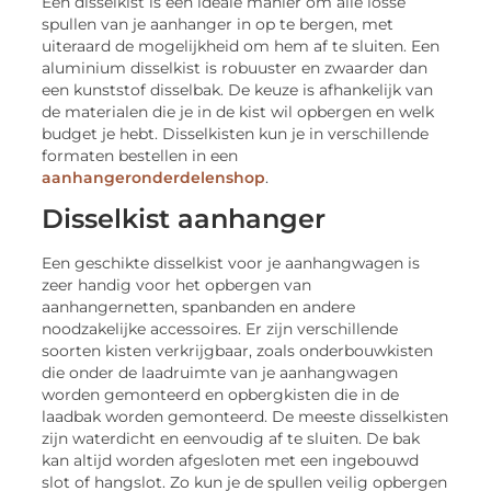
Een disselkist is een ideale manier om alle losse
spullen van je aanhanger in op te bergen, met
uiteraard de mogelijkheid om hem af te sluiten. Een
aluminium disselkist is robuuster en zwaarder dan
een kunststof disselbak. De keuze is afhankelijk van
de materialen die je in de kist wil opbergen en welk
budget je hebt. Disselkisten kun je in verschillende
formaten bestellen in een
aanhangeronderdelenshop
.
Disselkist aanhanger
Een geschikte disselkist voor je aanhangwagen is
zeer handig voor het opbergen van
aanhangernetten, spanbanden en andere
noodzakelijke accessoires. Er zijn verschillende
soorten kisten verkrijgbaar, zoals onderbouwkisten
die onder de laadruimte van je aanhangwagen
worden gemonteerd en opbergkisten die in de
laadbak worden gemonteerd. De meeste disselkisten
zijn waterdicht en eenvoudig af te sluiten. De bak
kan altijd worden afgesloten met een ingebouwd
slot of hangslot. Zo kun je de spullen veilig opbergen