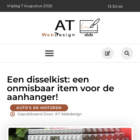
Vrijdag 7 Augustus 2026
13:30:47
Een disselkist: een
onmisbaar item voor de
aanhanger!
AUTO'S EN MOTOREN
Gepubliceerd Door: AT Webdesign