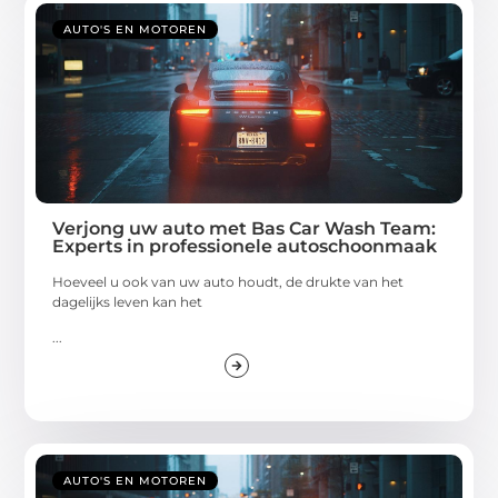
AUTO'S EN MOTOREN
Verjong uw auto met Bas Car Wash Team:
Experts in professionele autoschoonmaak
Hoeveel u ook van uw auto houdt, de drukte van het
dagelijks leven kan het
...
AUTO'S EN MOTOREN