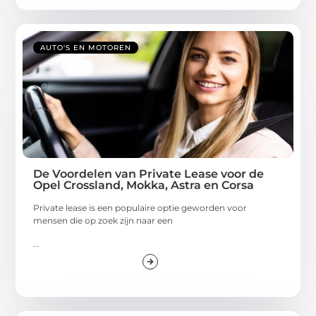
AUTO'S EN MOTOREN
De Voordelen van Private Lease voor de
Opel Crossland, Mokka, Astra en Corsa
Private lease is een populaire optie geworden voor
mensen die op zoek zijn naar een
...