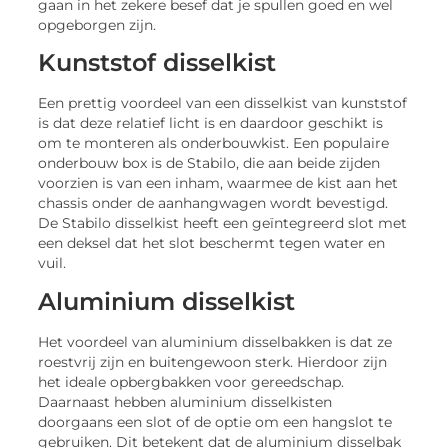
gaan in het zekere besef dat je spullen goed en wel
opgeborgen zijn.
Kunststof disselkist
Een prettig voordeel van een disselkist van kunststof
is dat deze relatief licht is en daardoor geschikt is
om te monteren als onderbouwkist. Een populaire
onderbouw box is de Stabilo, die aan beide zijden
voorzien is van een inham, waarmee de kist aan het
chassis onder de aanhangwagen wordt bevestigd.
De Stabilo disselkist heeft een geïntegreerd slot met
een deksel dat het slot beschermt tegen water en
vuil.
Aluminium disselkist
Het voordeel van aluminium disselbakken is dat ze
roestvrij zijn en buitengewoon sterk. Hierdoor zijn
het ideale opbergbakken voor gereedschap.
Daarnaast hebben aluminium disselkisten
doorgaans een slot of de optie om een hangslot te
gebruiken. Dit betekent dat de aluminium disselbak