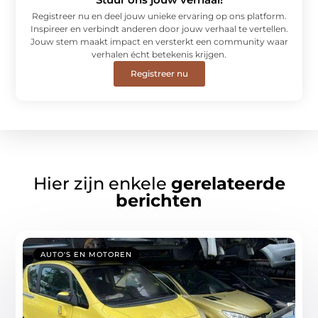
Registreer nu en deel jouw unieke ervaring op ons platform.
Inspireer en verbindt anderen door jouw verhaal te vertellen.
Jouw stem maakt impact en versterkt een community waar
verhalen écht betekenis krijgen.
Registreer nu
Hier zijn enkele
gerelateerde
berichten
AUTO'S EN MOTOREN