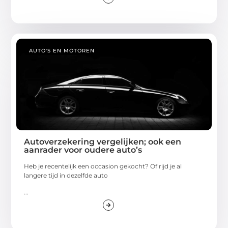
AUTO'S EN MOTOREN
Autoverzekering vergelijken; ook een
aanrader voor oudere auto’s
Heb je recentelijk een occasion gekocht? Of rijd je al
langere tijd in dezelfde auto
...