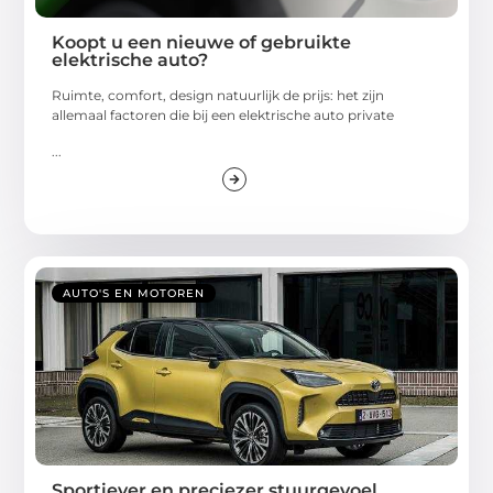
Koopt u een nieuwe of gebruikte
elektrische auto?
Ruimte, comfort, design natuurlijk de prijs: het zijn
allemaal factoren die bij een elektrische auto private
...
AUTO'S EN MOTOREN
Sportiever en preciezer stuurgevoel