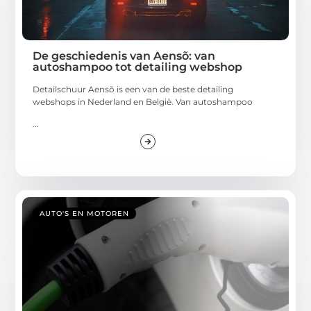
De geschiedenis van Aensõ: van
autoshampoo tot detailing webshop
Detailschuur Aensõ is een van de beste detailing
webshops in Nederland en België. Van autoshampoo
...
AUTO'S EN MOTOREN