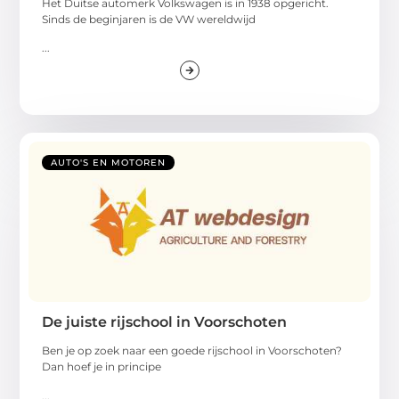
Het Duitse automerk Volkswagen is in 1938 opgericht.
Sinds de beginjaren is de VW wereldwijd
...
AUTO'S EN MOTOREN
De juiste rijschool in Voorschoten
Ben je op zoek naar een goede rijschool in Voorschoten?
Dan hoef je in principe
...