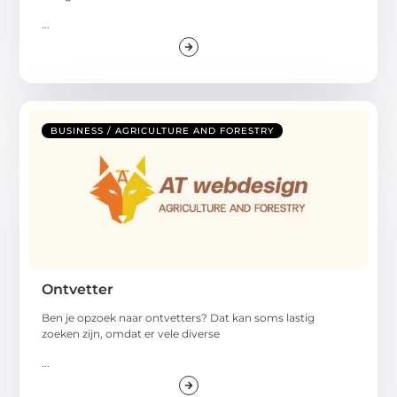
...
BUSINESS / AGRICULTURE AND FORESTRY
Ontvetter
Ben je opzoek naar ontvetters? Dat kan soms lastig
zoeken zijn, omdat er vele diverse
...