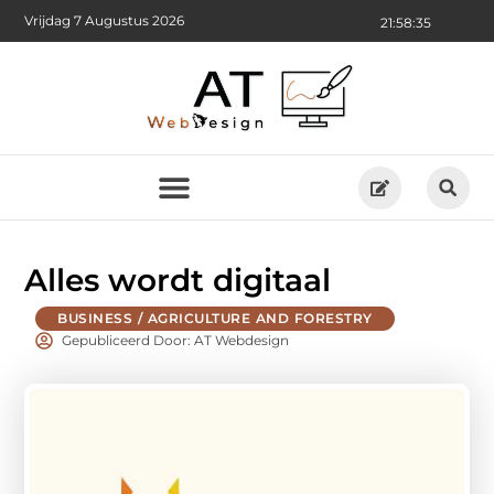
Vrijdag 7 Augustus 2026
21:58:36
Alles wordt digitaal
BUSINESS / AGRICULTURE AND FORESTRY
Gepubliceerd Door: AT Webdesign