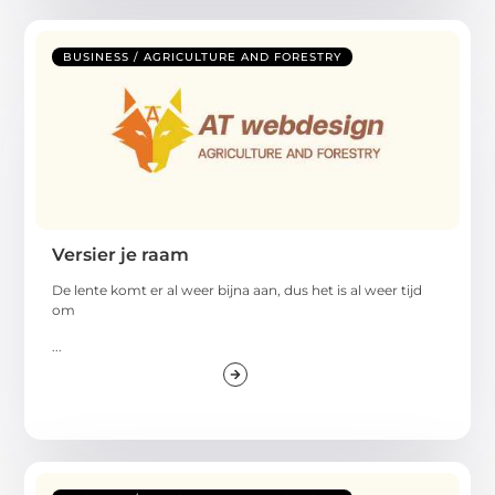
BUSINESS / AGRICULTURE AND FORESTRY
Versier je raam
De lente komt er al weer bijna aan, dus het is al weer tijd
om
...