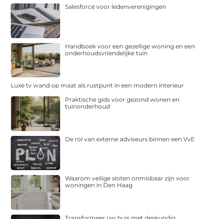
Salesforce voor ledenverenigingen
Handboek voor een gezellige woning en een
onderhoudsvriendelijke tuin
Luxe tv wand op maat als rustpunt in een modern interieur
Praktische gids voor gezond wonen en
tuinonderhoud
De rol van externe adviseurs binnen een VvE
Waarom veilige sloten onmisbaar zijn voor
woningen in Den Haag
Transformeer uw huis met deskundig