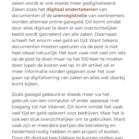
zaken wordt er ook steeds meer gedigitaliseerd.
Zaken zoals het
digitaal ondertekenen
van
documenten of de
urenregistratie
van werknemers
worden allemaal online geregeld. Dit komt omdat
door alles digitaal te doen er een overzichtelijker
beeld wordt gecreëerd van alle zaken. Daarnaast
scheelt het enorm veel geld en tijd. Want telkens
documenten moeten opsturen via de post is niet
heel ideaal natuurlijk. Het kost vaak niet veel om iets
op de post te doen maar na het 100 keer te moeten
doen lopen de kosten wel op. In dit artikel zal er
meer informatie worden gegeven over het over
gaan op digitalisering van zaken en alles wat daarbij
komt kijken.
Zoals gezegd gebeurd er steeds meer via het
gebruik van een computer of ander apparaat met
toegang tot het internet. Dit komt omdat het vaak
veel tijd en geld oplevert voor bedrijven. Maar het is
ook een stuk overzichtelijker om te gebruiken. Want
vaak zijn er meerdere partijen die betrekking en
helderheid nodig hebben in een project of kosten.
Door dit digitaal beschikbaar te kunnen stellen aan