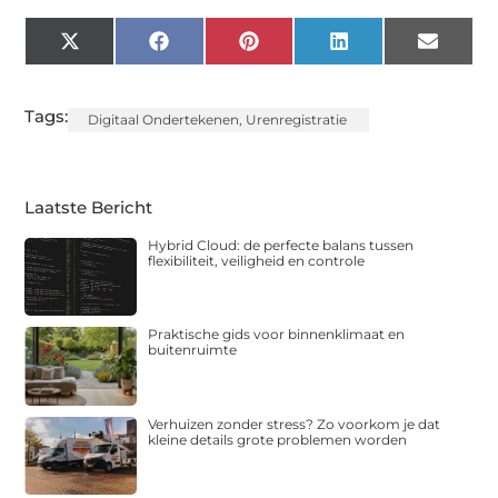
X
Facebook
Pinterest
LinkedIn
Email
(Twitter)
Tags:
Digitaal Ondertekenen
,
Urenregistratie
Laatste Bericht
Hybrid Cloud: de perfecte balans tussen
flexibiliteit, veiligheid en controle
Praktische gids voor binnenklimaat en
buitenruimte
Verhuizen zonder stress? Zo voorkom je dat
kleine details grote problemen worden