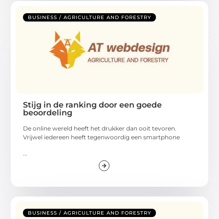
BUSINESS / AGRICULTURE AND FORESTRY
Stijg in de ranking door een goede
beoordeling
De online wereld heeft het drukker dan ooit tevoren.
Vrijwel iedereen heeft tegenwoordig een smartphone
...
BUSINESS / AGRICULTURE AND FORESTRY