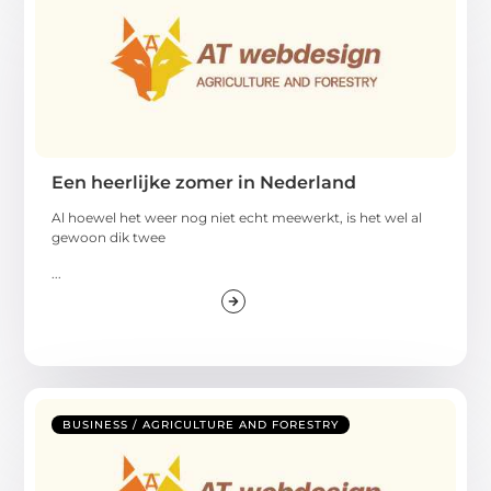
Een heerlijke zomer in Nederland
Al hoewel het weer nog niet echt meewerkt, is het wel al
gewoon dik twee
...
BUSINESS / AGRICULTURE AND FORESTRY