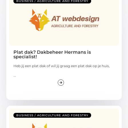
BUSINESS / AGRICULTURE AND FORESTRY
Plat dak? Dakbeheer Hermans is
specialist!
Heb jij een plat dak of wil jij graag een plat dak op je huis,
...
BUSINESS / AGRICULTURE AND FORESTRY