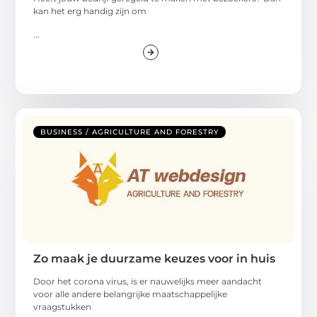
kan het erg handig zijn om
...
BUSINESS / AGRICULTURE AND FORESTRY
Zo maak je duurzame keuzes voor in huis
Door het corona virus, is er nauwelijks meer aandacht
voor alle andere belangrijke maatschappelijke
vraagstukken