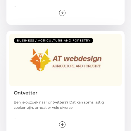
...
BUSINESS / AGRICULTURE AND FORESTRY
Ontvetter
Ben je opzoek naar ontvetters? Dat kan soms lastig
zoeken zijn, omdat er vele diverse
...