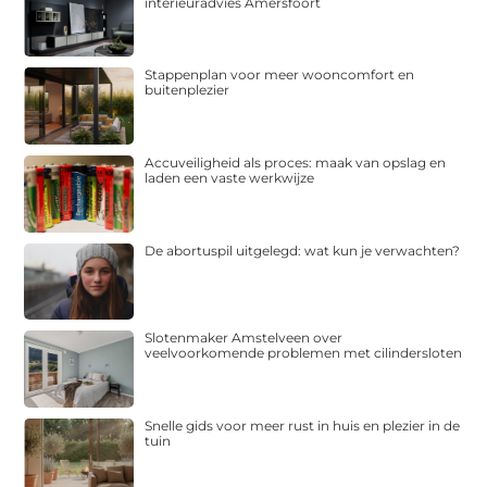
interieuradvies Amersfoort
Stappenplan voor meer wooncomfort en
buitenplezier
Accuveiligheid als proces: maak van opslag en
laden een vaste werkwijze
De abortuspil uitgelegd: wat kun je verwachten?
Slotenmaker Amstelveen over
veelvoorkomende problemen met cilindersloten
Snelle gids voor meer rust in huis en plezier in de
tuin