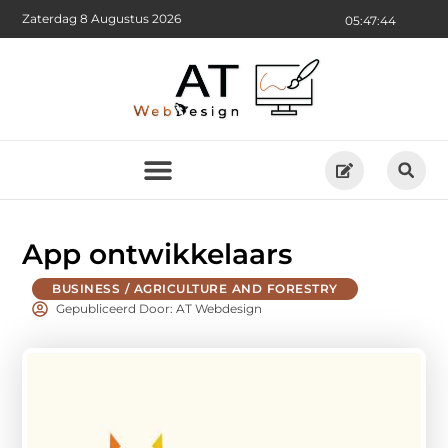
Zaterdag 8 Augustus 2026
05:47:45
App ontwikkelaars
BUSINESS / AGRICULTURE AND FORESTRY
Gepubliceerd Door: AT Webdesign