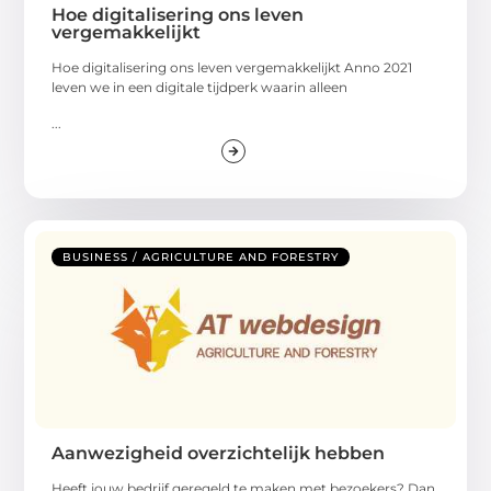
Hoe digitalisering ons leven
vergemakkelijkt
Hoe digitalisering ons leven vergemakkelijkt Anno 2021
leven we in een digitale tijdperk waarin alleen
...
BUSINESS / AGRICULTURE AND FORESTRY
Aanwezigheid overzichtelijk hebben
Heeft jouw bedrijf geregeld te maken met bezoekers? Dan