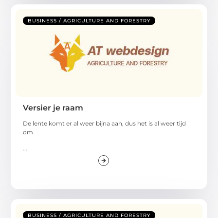
BUSINESS / AGRICULTURE AND FORESTRY
Versier je raam
De lente komt er al weer bijna aan, dus het is al weer tijd
om
...
BUSINESS / AGRICULTURE AND FORESTRY