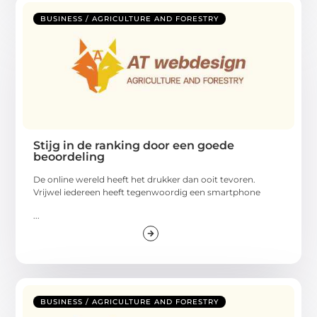
BUSINESS / AGRICULTURE AND FORESTRY
Stijg in de ranking door een goede
beoordeling
De online wereld heeft het drukker dan ooit tevoren.
Vrijwel iedereen heeft tegenwoordig een smartphone
...
BUSINESS / AGRICULTURE AND FORESTRY