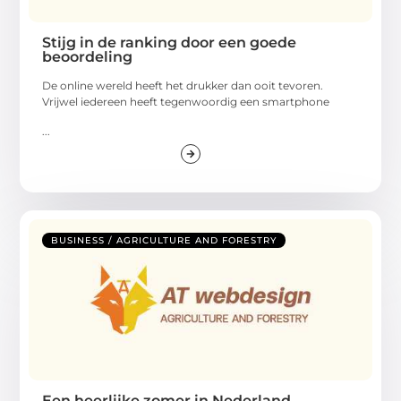
Stijg in de ranking door een goede
beoordeling
De online wereld heeft het drukker dan ooit tevoren.
Vrijwel iedereen heeft tegenwoordig een smartphone
...
BUSINESS / AGRICULTURE AND FORESTRY
Een heerlijke zomer in Nederland