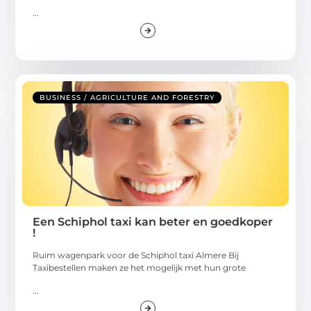
...
BUSINESS / AGRICULTURE AND FORESTRY
Een Schiphol taxi kan beter en goedkoper
!
Ruim wagenpark voor de Schiphol taxi Almere Bij
Taxibestellen maken ze het mogelijk met hun grote
...