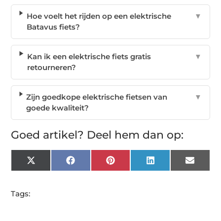
Hoe voelt het rijden op een elektrische
▼
Batavus fiets?
Kan ik een elektrische fiets gratis
▼
retourneren?
Zijn goedkope elektrische fietsen van
▼
goede kwaliteit?
Goed artikel? Deel hem dan op:
X
Facebook
Pinterest
LinkedIn
Email
(Twitter)
Tags: