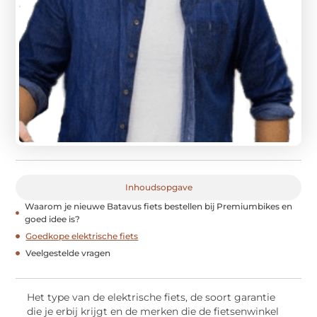
Inhoudsopgave
Waarom je nieuwe Batavus fiets bestellen bij Premiumbikes en
goed idee is?
Goedkope elektrische fiets
Veelgestelde vragen
Het type van de elektrische fiets, de soort garantie
die je erbij krijgt en de merken die de fietsenwinkel