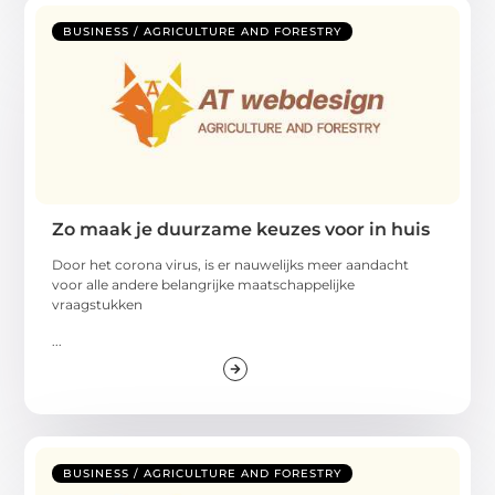
BUSINESS / AGRICULTURE AND FORESTRY
Zo maak je duurzame keuzes voor in huis
Door het corona virus, is er nauwelijks meer aandacht
voor alle andere belangrijke maatschappelijke
vraagstukken
...
BUSINESS / AGRICULTURE AND FORESTRY