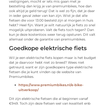
vestigingen, mocht er iets mis gaan met je
bestelling dan krijg je van premiumbikes, hoe dan
ook altijd je geld terug! Dat is wel zo fijn, dat je daar
in ieder geval zeker van kan zijn. Wist je dat alle
fietsen die voor 13:00 besteld zijn al morgen in huis
hebt? Heel fijn. Want je wilt natuurlijk je fiets zo snel
mogelijk uitproberen. Valt de fiets toch tegen? Dan
kun je deze kostenloos weer terug opsturen. Dit valt
allemaal onder de garantie van premiumbikes.
Goedkope elektrische fiets
Wil je een elektrische fiets kopen maar is het budget
dat je daarvoor hebt niet zo breed? Wees niet
getreurd, want er zijn goedkopere type elektrische
fietsen die je kunt vinden op de website van
Premiumbikes.
https://www.premiumbikes.nl/e-bike-
uitverkoop/
Dit zijn elektrische fietsen die al beginnen vanaf
€949. Toch zijn deze fietsen wel van kwaliteit enb