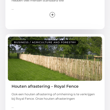
hebben veel mensen standaard wel
...
BUSINESS / AGRICULTURE AND FORESTRY
Houten afrastering – Royal Fence
Ook een houten afrastering of omheining is te verkrijgen
bij Royal Fence. Onze houten afrasteringen
...