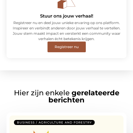
Stuur ons jouw verhaal!
Registreer nu en deel jouw unieke ervaring op ons platform.
Inspireer en verbindt anderen door jouw verhaal te vertellen.
Jouw stem maakt impact en versterkt een community waar
verhalen écht betekenis krijgen.
Registreer nu
Hier zijn enkele
gerelateerde
berichten
BUSINESS / AGRICULTURE AND FORESTRY