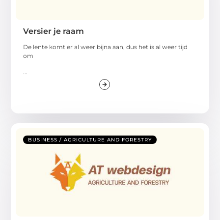
Versier je raam
De lente komt er al weer bijna aan, dus het is al weer tijd
om
...
BUSINESS / AGRICULTURE AND FORESTRY