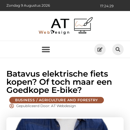
Zondag 9 Augustus 2026
17:24:30
Batavus elektrische fiets
kopen? Of toch maar een
Goedkope E-bike?
BUSINESS / AGRICULTURE AND FORESTRY
Gepubliceerd Door: AT Webdesign