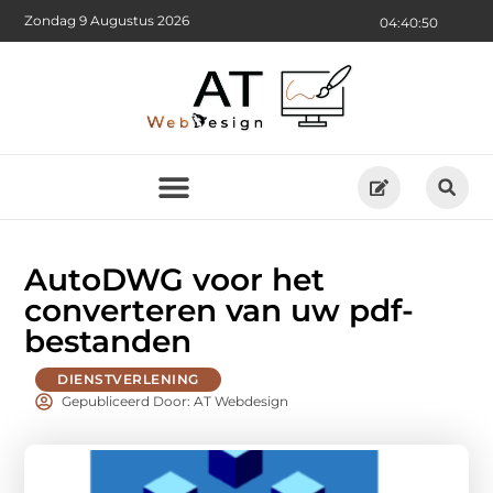
Zondag 9 Augustus 2026
04:40:51
AutoDWG voor het
converteren van uw pdf-
bestanden
DIENSTVERLENING
Gepubliceerd Door: AT Webdesign