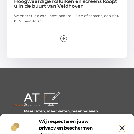
Hoogwaardige rolluiken en screens koopt
u in de buurt van Veldhoven
Wanneer u op zoek bent naar rolluiken of screens, dan zit u
bij Sunworkx in
...
Meer lezen, meer weten, meer beleven.
Ontdek een wereld van blogs en artikelen over alles wat
Wij respecteren jouw
het dagelijks leven boeiend maakt.
privacy en beschermen