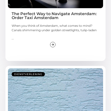
The Perfect Way to Navigate Amsterdam:
Order Taxi Amsterdam
When you think of Amsterdam, what comes to mind?
Canals shimmering under golden streetlights, tulip-laden
...
DIENSTVERLENING