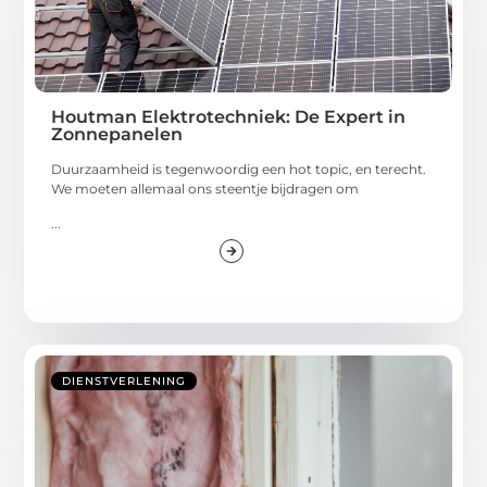
Houtman Elektrotechniek: De Expert in
Zonnepanelen
Duurzaamheid is tegenwoordig een hot topic, en terecht.
We moeten allemaal ons steentje bijdragen om
...
DIENSTVERLENING