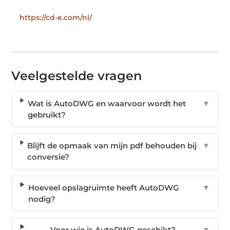
https://cd-e.com/nl/
Veelgestelde vragen
Wat is AutoDWG en waarvoor wordt het
▼
gebruikt?
Blijft de opmaak van mijn pdf behouden bij
▼
conversie?
Hoeveel opslagruimte heeft AutoDWG
▼
nodig?
Voor wie is AutoDWG geschikt?
▼