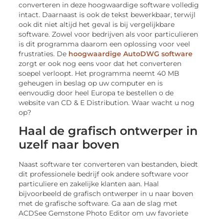
converteren in deze hoogwaardige software volledig
intact. Daarnaast is ook de tekst bewerkbaar, terwijl
ook dit niet altijd het geval is bij vergelijkbare
software. Zowel voor bedrijven als voor particulieren
is dit programma daarom een oplossing voor veel
frustraties. De
hoogwaardige AutoDWG software
zorgt er ook nog eens voor dat het converteren
soepel verloopt. Het programma neemt 40 MB
geheugen in beslag op uw computer en is
eenvoudig door heel Europa te bestellen o de
website van CD & E Distribution. Waar wacht u nog
op?
Haal de grafisch ontwerper in
uzelf naar boven
Naast software ter converteren van bestanden, biedt
dit professionele bedrijf ook andere software voor
particuliere en zakelijke klanten aan. Haal
bijvoorbeeld de grafisch ontwerper in u naar boven
met de grafische software. Ga aan de slag met
ACDSee Gemstone Photo Editor om uw favoriete