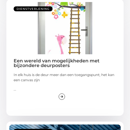
DIENSTVERLENING
Een wereld van mogelijkheden met
bijzondere deurposters
In elk huis is de deur meer dan een toegangspunt; het kan
een canvas zijn
...