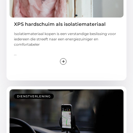
XPS hardschuim als isolatiemateriaal
Isolatiemateriaal kopen is een verstandige beslissing voor
iedereen die streeft naar een energiezuiniger en
comfortabeler
...
DIENSTVERLENING