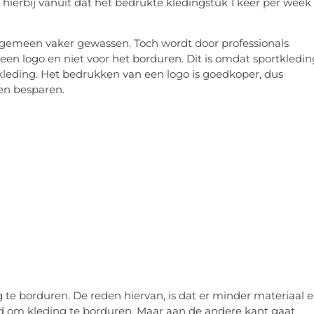
hierbij vanuit dat het bedrukte kledingstuk 1 keer per week
algemeen vaker gewassen. Toch wordt door professionals
en logo en niet voor het borduren. Dit is omdat sportkledin
leding. Het bedrukken van een logo is goedkoper, dus
ten besparen.
te borduren. De reden hiervan, is dat er minder materiaal 
jd om kleding te borduren. Maar aan de andere kant gaat