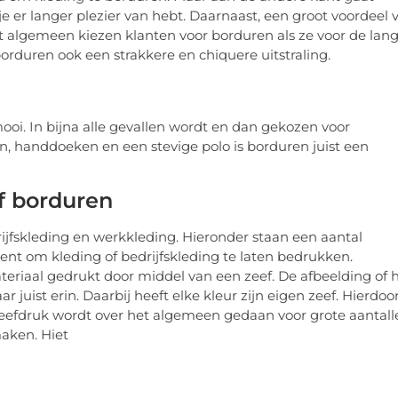
 er langer plezier van hebt. Daarnaast, een groot voordeel 
het algemeen kiezen klanten voor borduren als ze voor de lan
orduren ook een strakkere en chiquere uitstraling.
ooi. In bijna alle gevallen wordt en dan gekozen voor
n, handdoeken en een stevige polo is borduren juist een
f borduren
ijfskleding en werkkleding. Hieronder staan een aantal
bent om kleding of bedrijfskleding te laten bedrukken.
eriaal gedrukt door middel van een zeef. De afbeelding of 
 juist erin. Daarbij heeft elke kleur zijn eigen zeef. Hierdoo
Zeefdruk wordt over het algemeen gedaan voor grote aantall
maken. Hiet