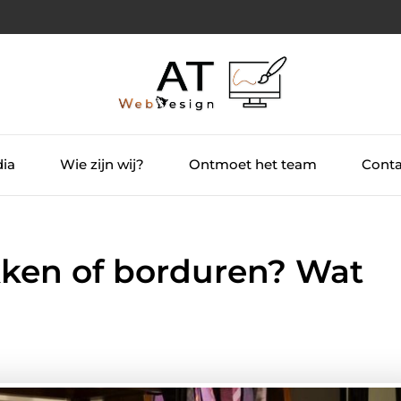
dia
Wie zijn wij?
Ontmoet het team
Conta
kken of borduren? Wat