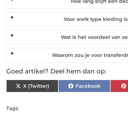
Hoe lang blijft een be
Voor welk type kleding i
Wat is het voordeel van z
Waarom zou je voor transferdr
Goed artikel? Deel hem dan op:
X (Twitter)
Facebook
Tags: