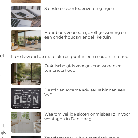
Salesforce voor ledenverenigingen
Handboek voor een gezellige woning en
een onderhoudsvriendelijke tuin
el
Luxe tv wand op maat als rustpunt in een modern interieur
Praktische gids voor gezond wonen en
tuinonderhoud
t
De rol van externe adviseurs binnen een
VvE
Waarom veilige sloten onmisbaar zijn voor
woningen in Den Haag
jft
ijk