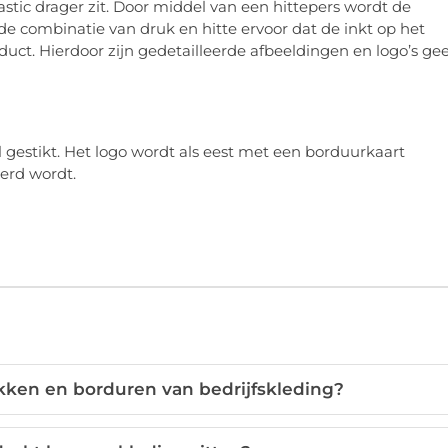
lastic drager zit. Door middel van een hittepers wordt de
t de combinatie van druk en hitte ervoor dat de inkt op het
duct. Hierdoor zijn gedetailleerde afbeeldingen en logo’s ge
l gestikt. Het logo wordt als eest met een borduurkaart
rd wordt.
ukken en borduren van bedrijfskleding?