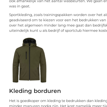
ook afhankelijk van het aantal wasbeurten. We gaan er 
was in gaat.
Sportkleding, zoals trainingspakken worden over het 
geadviseerd om te kiezen voor een het bedrukken van e
over het algemeen minder lang mee gaat dan bedrijfsk
uiteindelijk kunt u als bedrijf of sportclub hiermee kos
Kleding borduren
Het is goedkoper om kleding te bedrukken dan kleding 
minder manuren nodig zijn. Het kost namelijk meer ti