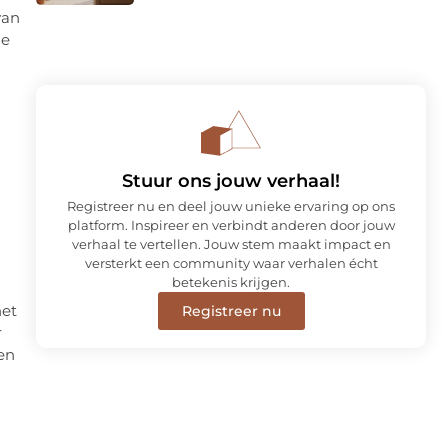
van
ge
Stuur ons jouw verhaal!
Registreer nu en deel jouw unieke ervaring op ons
platform. Inspireer en verbindt anderen door jouw
verhaal te vertellen. Jouw stem maakt impact en
versterkt een community waar verhalen écht
betekenis krijgen.
het
Registreer nu
r
en