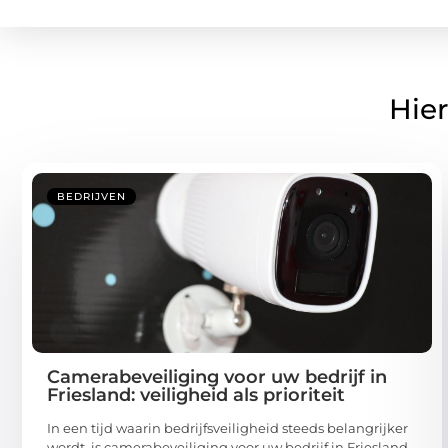
Hier
BEDRIJVEN
Camerabeveiliging voor uw bedrijf in
Friesland: veiligheid als prioriteit
In een tijd waarin bedrijfsveiligheid steeds belangrijker
wordt, is camerabeveiliging voor uw bedrijf in Friesland