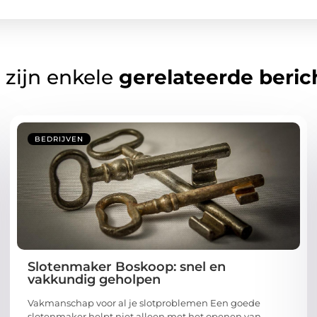
 zijn enkele
gerelateerde beric
BEDRIJVEN
Slotenmaker Boskoop: snel en
vakkundig geholpen
Vakmanschap voor al je slotproblemen Een goede
slotenmaker helpt niet alleen met het openen van