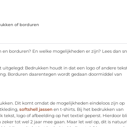
rukken of borduren
en en borduren? En welke mogelijkheden er zijn? Lees dan sn
t uitgelegd: Bedrukken houdt in dat een logo of andere teks
eding. Borduren daarentegen wordt gedaan doormiddel van
ukken. Dit komt omdat de mogelijkheden eindeloos zijn op
tkleding,
softshell jassen
en t-shirts. Bij het bedrukken van
tekst, logo of afbeelding op het textiel geperst. Hierdoor bli
zeker tot wel 2 jaar mee gaan. Maar let wel op, dit is natuurl