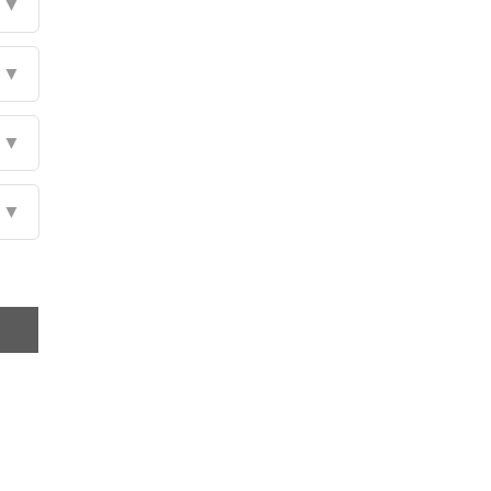
▼
▼
▼
▼