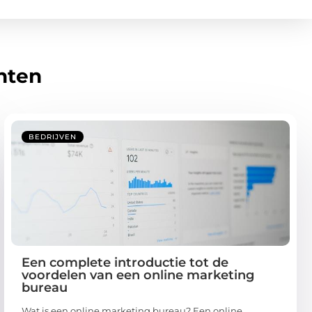
hten
BEDRIJVEN
Een complete introductie tot de
voordelen van een online marketing
bureau
Wat is een online marketing bureau? Een online