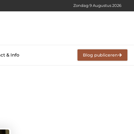
Zondag 9 Augustus 2026
ct & Info
Blog publiceren