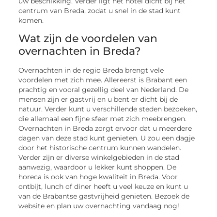
uw beschikking. Verder ligt het hotel dicht bij het
centrum van Breda, zodat u snel in de stad kunt
komen.
Wat zijn de voordelen van
overnachten in Breda?
Overnachten in de regio Breda brengt vele
voordelen met zich mee. Allereerst is Brabant een
prachtig en vooral gezellig deel van Nederland. De
mensen zijn er gastvrij en u bent er dicht bij de
natuur. Verder kunt u verschillende steden bezoeken,
die allemaal een fijne sfeer met zich meebrengen.
Overnachten in Breda zorgt ervoor dat u meerdere
dagen van deze stad kunt genieten. U zou een dagje
door het historische centrum kunnen wandelen.
Verder zijn er diverse winkelgebieden in de stad
aanwezig, waardoor u lekker kunt shoppen. De
horeca is ook van hoge kwaliteit in Breda. Voor
ontbijt, lunch of diner heeft u veel keuze en kunt u
van de Brabantse gastvrijheid genieten. Bezoek de
website en plan uw overnachting vandaag nog!