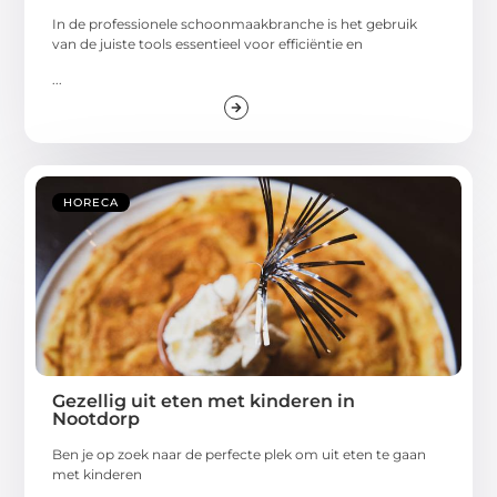
In de professionele schoonmaakbranche is het gebruik
van de juiste tools essentieel voor efficiëntie en
...
HORECA
Gezellig uit eten met kinderen in
Nootdorp
Ben je op zoek naar de perfecte plek om uit eten te gaan
met kinderen