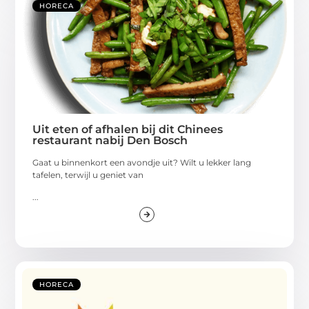
HORECA
Uit eten of afhalen bij dit Chinees
restaurant nabij Den Bosch
Gaat u binnenkort een avondje uit? Wilt u lekker lang
tafelen, terwijl u geniet van
...
HORECA