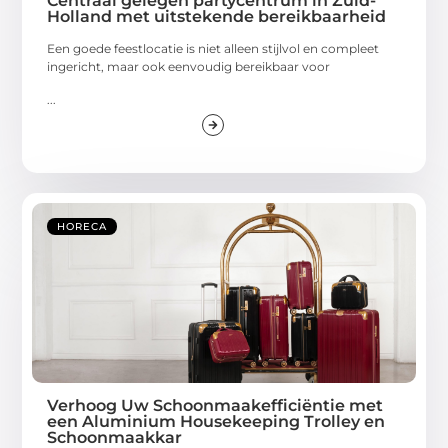
Centraal gelegen partycentrum in Zuid-
Holland met uitstekende bereikbaarheid
Een goede feestlocatie is niet alleen stijlvol en compleet
ingericht, maar ook eenvoudig bereikbaar voor
...
HORECA
Verhoog Uw Schoonmaakefficiëntie met
een Aluminium Housekeeping Trolley en
Schoonmaakkar