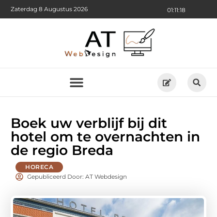
Zaterdag 8 Augustus 2026
01:11:19
Boek uw verblijf bij dit
hotel om te overnachten in
de regio Breda
HORECA
Gepubliceerd Door: AT Webdesign