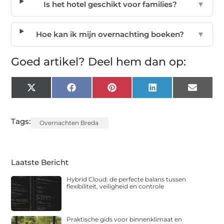
Is het hotel geschikt voor families?
▼
Hoe kan ik mijn overnachting boeken?
▼
Goed artikel? Deel hem dan op:
X
Facebook
Pinterest
LinkedIn
Email
(Twitter)
Tags:
Overnachten Breda
Laatste Bericht
Hybrid Cloud: de perfecte balans tussen
flexibiliteit, veiligheid en controle
Praktische gids voor binnenklimaat en