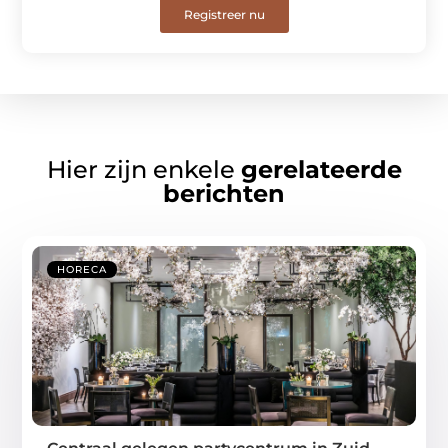
Registreer nu
Hier zijn enkele
gerelateerde
berichten
HORECA