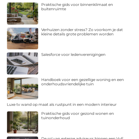
Praktische gids voor binnenklimaat en
buitenruimte
Verhuizen zonder stress? Zo voorkom je dat
kleine details grote problemen worden
Salesforce voor ledenverenigingen
Handboek voor een gezellige woning en een
onderhoudsvriendelijke tuin
Luxe tv wand op maat als rustpunt in een modern interieur
Praktische gids voor gezond wonen en
tuinonderhoud
De rol van externe adviseurs binnen een VvE