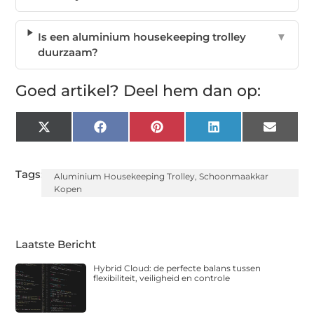
Is een aluminium housekeeping trolley
▼
duurzaam?
Goed artikel? Deel hem dan op:
X
Facebook
Pinterest
LinkedIn
Email
(Twitter)
Tags:
Aluminium Housekeeping Trolley
,
Schoonmaakkar
Kopen
Laatste Bericht
Hybrid Cloud: de perfecte balans tussen
flexibiliteit, veiligheid en controle