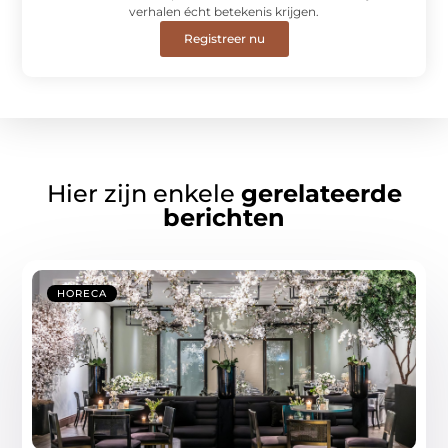
verhalen écht betekenis krijgen.
Registreer nu
Hier zijn enkele
gerelateerde
berichten
HORECA