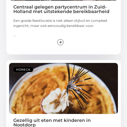
Centraal gelegen partycentrum in Zuid-
Holland met uitstekende bereikbaarheid
Een goede feestlocatie is niet alleen stijlvol en compleet
ingericht, maar ook eenvoudig bereikbaar voor
...
HORECA
Gezellig uit eten met kinderen in
Nootdorp