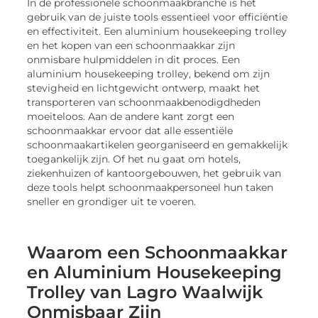
In de professionele schoonmaakbranche is het
gebruik van de juiste tools essentieel voor efficiëntie
en effectiviteit. Een aluminium housekeeping trolley
en het kopen van een schoonmaakkar zijn
onmisbare hulpmiddelen in dit proces. Een
aluminium housekeeping trolley, bekend om zijn
stevigheid en lichtgewicht ontwerp, maakt het
transporteren van schoonmaakbenodigdheden
moeiteloos. Aan de andere kant zorgt een
schoonmaakkar ervoor dat alle essentiële
schoonmaakartikelen georganiseerd en gemakkelijk
toegankelijk zijn. Of het nu gaat om hotels,
ziekenhuizen of kantoorgebouwen, het gebruik van
deze tools helpt schoonmaakpersoneel hun taken
sneller en grondiger uit te voeren.
Waarom een Schoonmaakkar
en Aluminium Housekeeping
Trolley van Lagro Waalwijk
Onmisbaar Zijn