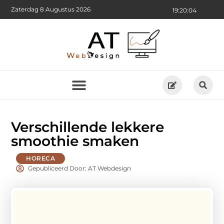
Zaterdag 8 Augustus 2026
19:20:05
Verschillende lekkere
smoothie smaken
HORECA
Gepubliceerd Door: AT Webdesign