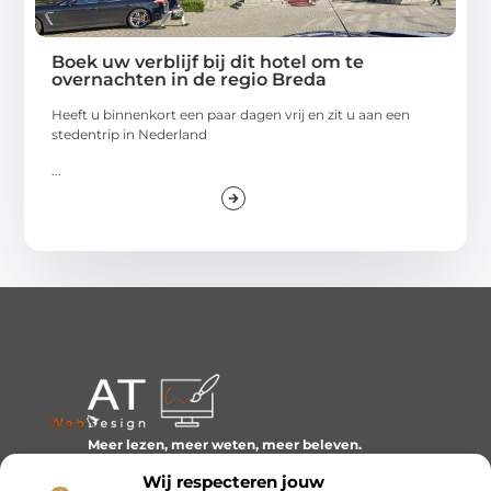
Boek uw verblijf bij dit hotel om te
overnachten in de regio Breda
Heeft u binnenkort een paar dagen vrij en zit u aan een
stedentrip in Nederland
...
Meer lezen, meer weten, meer beleven.
Ontdek een wereld van blogs en artikelen over alles wat
Wij respecteren jouw
het dagelijks leven boeiend maakt.