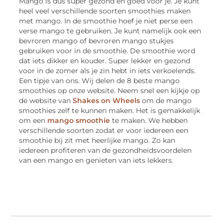
Mango is dus super gezond en goed voor je. Je kunt
heel veel verschillende soorten smoothies maken
met mango. In de smoothie hoef je niet perse een
verse mango te gebruiken. Je kunt namelijk ook een
bevroren mango of bevroren mango stukjes
gebruiken voor in de smoothie. De smoothie word
dat iets dikker en kouder. Super lekker en gezond
voor in de zomer als je zin hebt in iets verkoelends.
Een tipje van ons. Wij delen de 8 beste mango
smoothies op onze website. Neem snel een kijkje op
de website van
Shakes on Wheels
om de mango
smoothies zelf te kunnen maken. Het is gemakkelijk
om een
mango smoothie
te maken. We hebben
verschillende soorten zodat er voor iedereen een
smoothie bij zit met heerlijke mango. Zo kan
iedereen profiteren van de gezondheidsvoordelen
van een mango en genieten van iets lekkers.