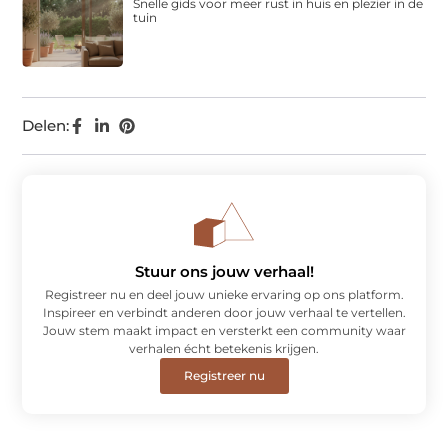
Snelle gids voor meer rust in huis en plezier in de
tuin
Delen:
Stuur ons jouw verhaal!
Registreer nu en deel jouw unieke ervaring op ons platform.
Inspireer en verbindt anderen door jouw verhaal te vertellen.
Jouw stem maakt impact en versterkt een community waar
verhalen écht betekenis krijgen.
Registreer nu