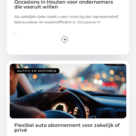
Occasions in Houten voor ondernemers
die vooruit willen
Als zakelijke rijder zoekt u een voertuig dat representatief,
betrouwbaar én kostenefficiënt is. Occasions in
...
AUTO'S EN MOTOREN
Flexibel auto abonnement voor zakelijk of
privé