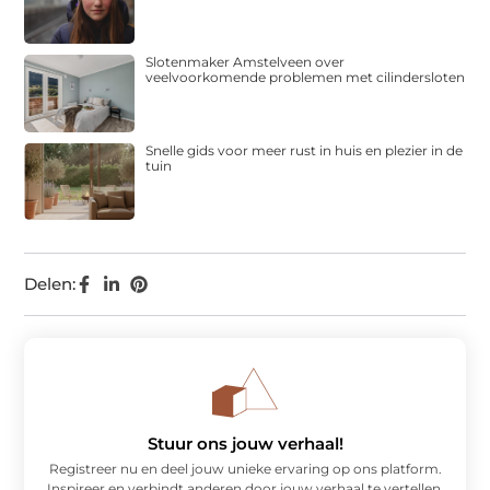
Slotenmaker Amstelveen over
veelvoorkomende problemen met cilindersloten
Snelle gids voor meer rust in huis en plezier in de
tuin
Delen:
Stuur ons jouw verhaal!
Registreer nu en deel jouw unieke ervaring op ons platform.
Inspireer en verbindt anderen door jouw verhaal te vertellen.