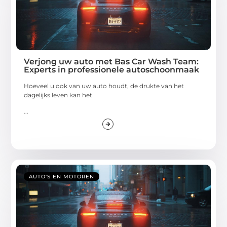
Verjong uw auto met Bas Car Wash Team:
Experts in professionele autoschoonmaak
Hoeveel u ook van uw auto houdt, de drukte van het
dagelijks leven kan het
...
AUTO'S EN MOTOREN