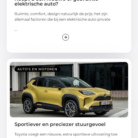
elektrische auto?
Ruimte, comfort, design natuurlijk de prijs: het zijn
allemaal factoren die bij een elektrische auto private
...
AUTO'S EN MOTOREN
Sportiever en preciezer stuurgevoel
Toyota voegt een nieuwe, extra sportieve uitvoering toe