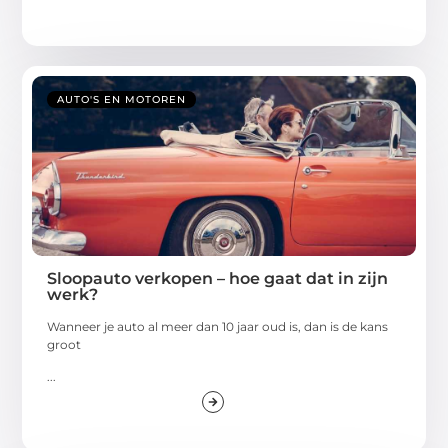
AUTO'S EN MOTOREN
Sloopauto verkopen – hoe gaat dat in zijn
werk?
Wanneer je auto al meer dan 10 jaar oud is, dan is de kans
groot
...