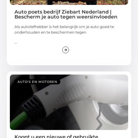
Auto poets bedrijf Ziebart Nederland |
Bescherm je auto tegen weersinvloeden
Als autoliefhebber is het belangrijk om je auto goed te
onderhouden en te beschermen tegen
...
AUTO'S EN MOTOREN
Koopt u een nieuwe of gebruikte