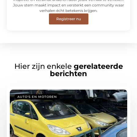
Jouw stem maakt impact en versterkt een community waar
verhalen écht betekenis krijgen.
Registreer nu
Hier zijn enkele
gerelateerde
berichten
AUTO'S EN MOTOREN