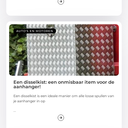
AUTO'S EN MOTOREN
Een disselkist: een onmisbaar item voor de
aanhanger!
Een disselkist is een ideale manier om alle losse spullen van
je aanhanger in op
...