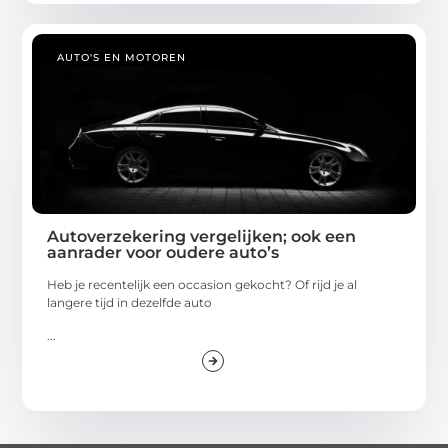
AUTO'S EN MOTOREN
Autoverzekering vergelijken; ook een
aanrader voor oudere auto’s
Heb je recentelijk een occasion gekocht? Of rijd je al
langere tijd in dezelfde auto
...