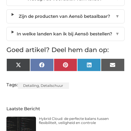
Zijn de producten van Aensõ betaalbaar?
▼
In welke landen kan ik bij Aensõ bestellen?
▼
Goed artikel? Deel hem dan op:
X
Facebook
Pinterest
LinkedIn
Email
(Twitter)
Tags:
Detailing
,
Detailschuur
Laatste Bericht
Hybrid Cloud: de perfecte balans tussen
flexibiliteit, veiligheid en controle