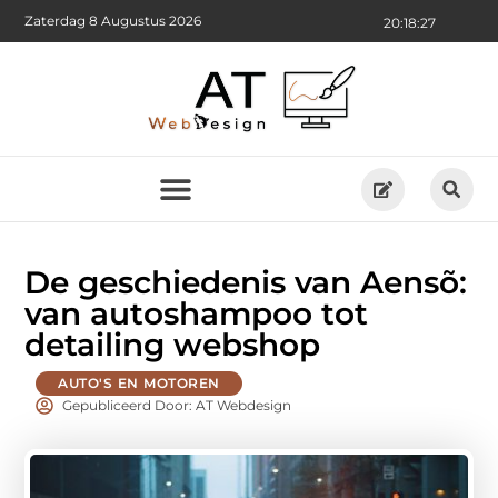
Zaterdag 8 Augustus 2026
20:18:28
De geschiedenis van Aensõ:
van autoshampoo tot
detailing webshop
AUTO'S EN MOTOREN
Gepubliceerd Door: AT Webdesign