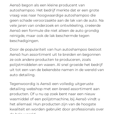
Aensõ begon als een kleine producent van
autoshampoo. Het bedrijf merkte dat er een grote
vraag was naar hoogwaardige autoshampoo die
geen schade veroorzaakte aan de lak van de auto. Na
vele jaren van onderzoek en ontwikkeling, creëerde
Aensõ een formule die niet alleen de auto grondig
reinigde, maar ook de lak beschermde tegen
beschadigingen.
Door de populariteit van hun autoshampoo besloot
Aensõ hun assortiment uit te breiden en begonnen
ze ook andere producten te produceren, zoals
polijstmiddelen en waxen. Al snel groeide het bedrijf
uit tot een van de bekendste namen in de wereld van
auto detailing.
Tegenwoordig is Aensõ een volledig uitgeruste
detailing webshop met een breed assortiment aan
producten. Of u nu op zoek bent naar een nieuw
wasmiddel of een polijstmachine, bij Aensõ vindt u
het allemaal. Hun producten zijn van de hoogste
kwaliteit en worden gebruikt door professionals over