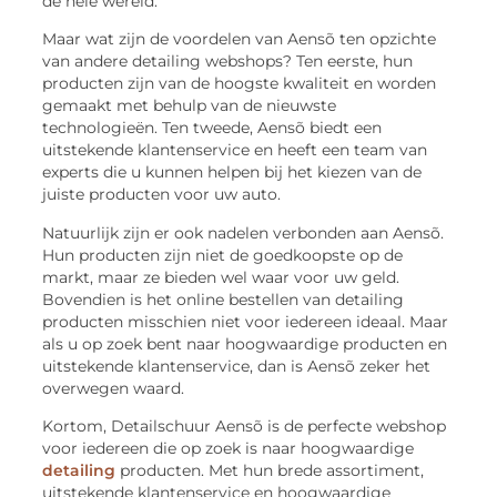
de hele wereld.
Maar wat zijn de voordelen van Aensõ ten opzichte
van andere detailing webshops? Ten eerste, hun
producten zijn van de hoogste kwaliteit en worden
gemaakt met behulp van de nieuwste
technologieën. Ten tweede, Aensõ biedt een
uitstekende klantenservice en heeft een team van
experts die u kunnen helpen bij het kiezen van de
juiste producten voor uw auto.
Natuurlijk zijn er ook nadelen verbonden aan Aensõ.
Hun producten zijn niet de goedkoopste op de
markt, maar ze bieden wel waar voor uw geld.
Bovendien is het online bestellen van detailing
producten misschien niet voor iedereen ideaal. Maar
als u op zoek bent naar hoogwaardige producten en
uitstekende klantenservice, dan is Aensõ zeker het
overwegen waard.
Kortom, Detailschuur Aensõ is de perfecte webshop
voor iedereen die op zoek is naar hoogwaardige
detailing
producten. Met hun brede assortiment,
uitstekende klantenservice en hoogwaardige