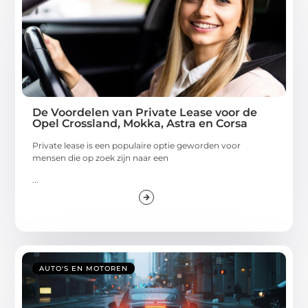
De Voordelen van Private Lease voor de
Opel Crossland, Mokka, Astra en Corsa
Private lease is een populaire optie geworden voor
mensen die op zoek zijn naar een
...
AUTO'S EN MOTOREN