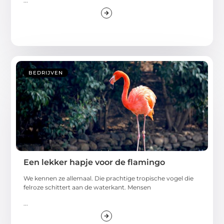
...
BEDRIJVEN
Een lekker hapje voor de flamingo
We kennen ze allemaal. Die prachtige tropische vogel die
felroze schittert aan de waterkant. Mensen
...