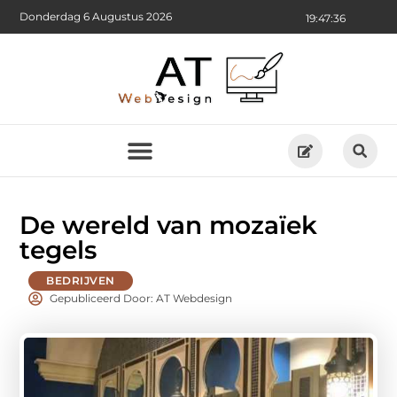
Donderdag 6 Augustus 2026
19:47:37
De wereld van mozaïek
tegels
BEDRIJVEN
Gepubliceerd Door: AT Webdesign