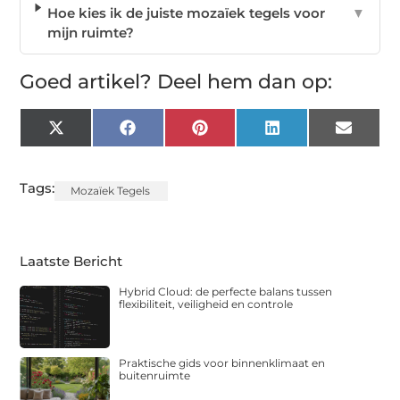
Hoe kies ik de juiste mozaïek tegels voor
▼
mijn ruimte?
Goed artikel? Deel hem dan op:
X
Facebook
Pinterest
LinkedIn
Email
(Twitter)
Tags:
Mozaïek Tegels
Laatste Bericht
Hybrid Cloud: de perfecte balans tussen
flexibiliteit, veiligheid en controle
Praktische gids voor binnenklimaat en
buitenruimte