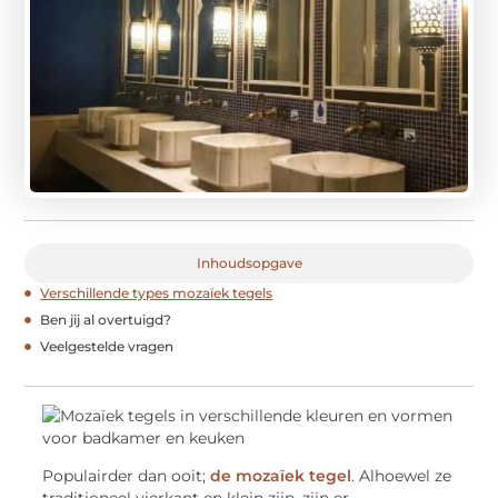
Inhoudsopgave
Verschillende types mozaïek tegels
Ben jij al overtuigd?
Veelgestelde vragen
Populairder dan ooit;
de mozaïek tegel
. Alhoewel ze
traditioneel vierkant en klein zijn, zijn er