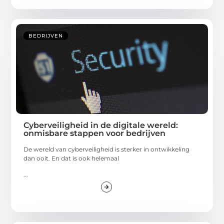
BEDRIJVEN
Cyberveiligheid in de digitale wereld:
onmisbare stappen voor bedrijven
De wereld van cyberveiligheid is sterker in ontwikkeling
dan ooit. En dat is ook helemaal
...