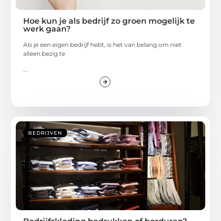
Hoe kun je als bedrijf zo groen mogelijk te
werk gaan?
Als je een eigen bedrijf hebt, is het van belang om niet
alleen bezig te
...
BEDRIJVEN