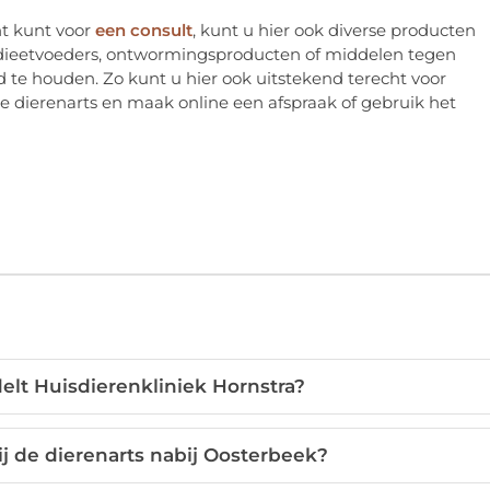
ht kunt voor
een consult
, kunt u hier ook diverse producten
 dieetvoeders, ontwormingsproducten of middelen tegen
 te houden. Zo kunt u hier ook uitstekend terecht voor
 dierenarts en maak online een afspraak of gebruik het
lt Huisdierenkliniek Hornstra?
j de dierenarts nabij Oosterbeek?