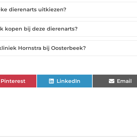
eke dierenarts uitkiezen?
k kopen bij deze dierenarts?
kliniek Hornstra bij Oosterbeek?
Pinterest
LinkedIn
Email