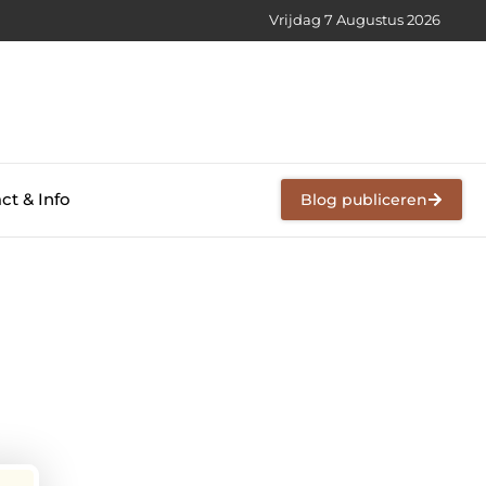
Vrijdag 7 Augustus 2026
ct & Info
Blog publiceren