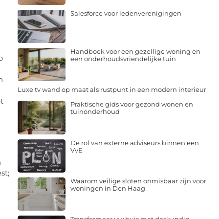
Salesforce voor ledenverenigingen
n
Handboek voor een gezellige woning en
p
een onderhoudsvriendelijke tuin
h
Luxe tv wand op maat als rustpunt in een modern interieur
t
Praktische gids voor gezond wonen en
tuinonderhoud
De rol van externe adviseurs binnen een
VvE
h
st;
Waarom veilige sloten onmisbaar zijn voor
woningen in Den Haag