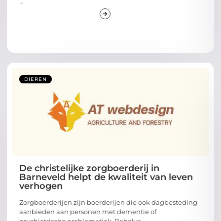
...
DIEREN
De christelijke zorgboerderij in
Barneveld helpt de kwaliteit van leven
verhogen
Zorgboerderijen zijn boerderijen die ook dagbesteding
aanbieden aan personen met dementie of
psychiatrische problematiek. Behalve