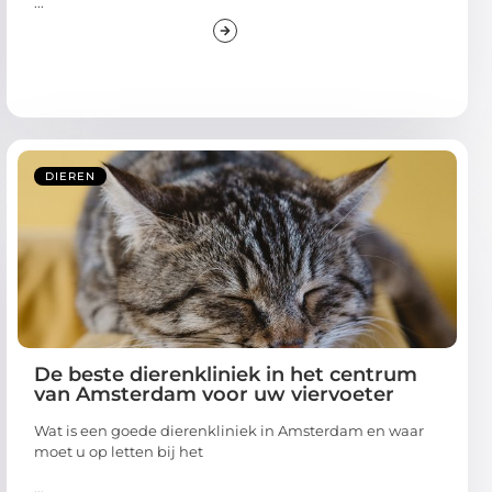
...
DIEREN
De beste dierenkliniek in het centrum
van Amsterdam voor uw viervoeter
Wat is een goede dierenkliniek in Amsterdam en waar
moet u op letten bij het
...