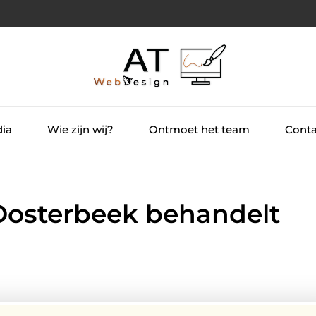
dia
Wie zijn wij?
Ontmoet het team
Conta
 Oosterbeek behandelt