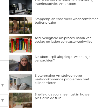
Transformeer uw huis met deskundig
interieuradvies Amersfoort
Stappenplan voor meer wooncomfort en
buitenplezier
Accuveiligheid als proces: maak van
opslag en laden een vaste werkwijze
De abortuspil uitgelegd: wat kun je
verwachten?
Slotenmaker Amstelveen over
veelvoorkomende problemen met
cilindersloten
▼
Snelle gids voor meer rust in huis en
plezier in de tuin
▼