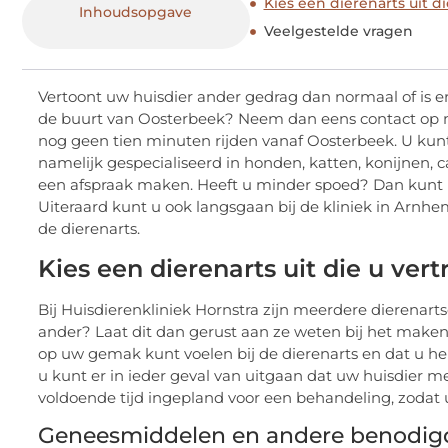
Kies een dierenarts uit d
Inhoudsopgave
Veelgestelde vragen
Vertoont uw huisdier ander gedrag dan normaal of is e
de buurt van Oosterbeek? Neem dan eens contact op me
nog geen tien minuten rijden vanaf Oosterbeek. U kunt 
namelijk gespecialiseerd in honden, katten, konijnen, ca
een afspraak maken. Heeft u minder spoed? Dan kunt u
Uiteraard kunt u ook langsgaan bij de kliniek in Arnh
de dierenarts.
Kies een dierenarts uit die u ver
Bij Huisdierenkliniek Hornstra zijn meerdere dierenar
ander? Laat dit dan gerust aan ze weten bij het maken
op uw gemak kunt voelen bij de dierenarts en dat u hem
u kunt er in ieder geval van uitgaan dat uw huisdier m
voldoende tijd ingepland voor een behandeling, zodat u
Geneesmiddelen en andere benodi