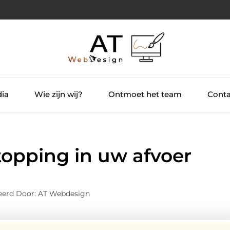
dia
Wie zijn wij?
Ontmoet het team
Conta
stopping in uw afvoer
eerd Door: AT Webdesign