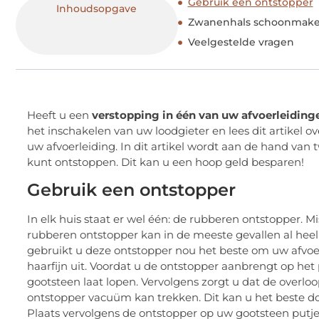
Gebruik een ontstopper
Inhoudsopgave
Zwanenhals schoonmak
Veelgestelde vragen
Heeft u een
verstopping in één van uw afvoerleiding
het inschakelen van uw loodgieter en lees dit artikel 
uw afvoerleiding. In dit artikel wordt aan de hand van
kunt ontstoppen. Dit kan u een hoop geld besparen!
Gebruik een ontstopper
In elk huis staat er wel één: de rubberen ontstopper. 
rubberen ontstopper kan in de meeste gevallen al heel 
gebruikt u deze ontstopper nou het beste om uw afvoerl
haarfijn uit. Voordat u de ontstopper aanbrengt op het p
gootsteen laat lopen. Vervolgens zorgt u dat de overlo
ontstopper vacuüm kan trekken. Dit kan u het beste do
Plaats vervolgens de ontstopper op uw gootsteen putje