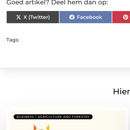
Goed artikel? Deel hem dan op:
X (Twitter)
Facebook
Tags:
Hier
BUSINESS / AGRICULTURE AND FORESTRY