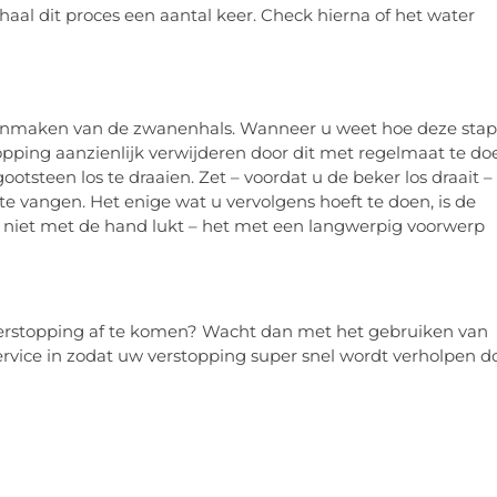
haal dit proces een aantal keer. Check hierna of het water
oonmaken van de zwanenhals. Wanneer u weet hoe deze stap
opping aanzienlijk verwijderen door dit met regelmaat te do
steen los te draaien. Zet – voordat u de beker los draait –
 vangen. Het enige wat u vervolgens hoeft te doen, is de
t niet met de hand lukt – het met een langwerpig voorwerp
verstopping af te komen? Wacht dan met het gebruiken van
vice in zodat uw verstopping super snel wordt verholpen d