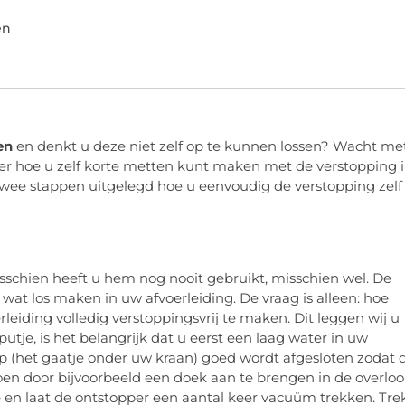
en
en
en denkt u deze niet zelf op te kunnen lossen? Wacht me
over hoe u zelf korte metten kunt maken met de verstopping 
 twee stappen uitgelegd hoe u eenvoudig de verstopping zelf
Misschien heeft u hem nog nooit gebruikt, misschien wel. De
wat los maken in uw afvoerleiding. De vraag is alleen: hoe
eiding volledig verstoppingsvrij te maken. Dit leggen wij u
utje, is het belangrijk dat u eerst een laag water in uw
op (het gaatje onder uw kraan) goed wordt afgesloten zodat 
en door bijvoorbeeld een doek aan te brengen in de overloo
 en laat de ontstopper een aantal keer vacuüm trekken. Tre