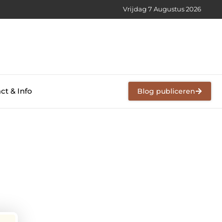
Vrijdag 7 Augustus 2026
ct & Info
Blog publiceren