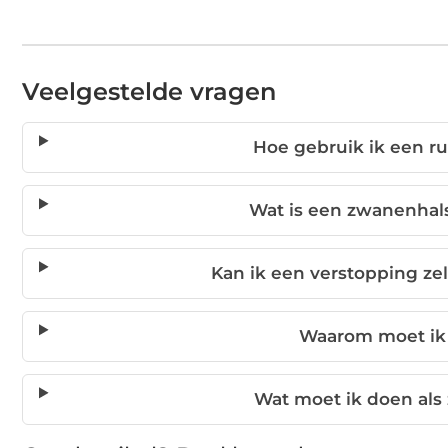
Veelgestelde vragen
Hoe gebruik ik een r
Wat is een zwanenha
Kan ik een verstopping ze
Waarom moet ik 
Wat moet ik doen als 