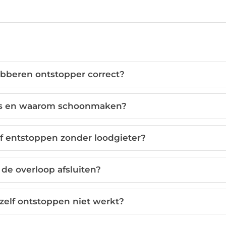
ubberen ontstopper correct?
ls en waarom schoonmaken?
lf entstoppen zonder loodgieter?
de overloop afsluiten?
zelf ontstoppen niet werkt?