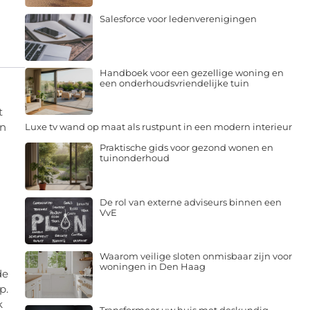
Salesforce voor ledenverenigingen
Handboek voor een gezellige woning en
een onderhoudsvriendelijke tuin
t
in
Luxe tv wand op maat als rustpunt in een modern interieur
Praktische gids voor gezond wonen en
tuinonderhoud
De rol van externe adviseurs binnen een
VvE
Waarom veilige sloten onmisbaar zijn voor
woningen in Den Haag
de
p.
k