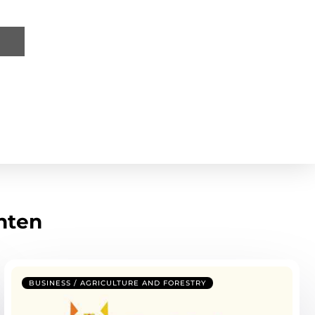
hten
BUSINESS / AGRICULTURE AND FORESTRY