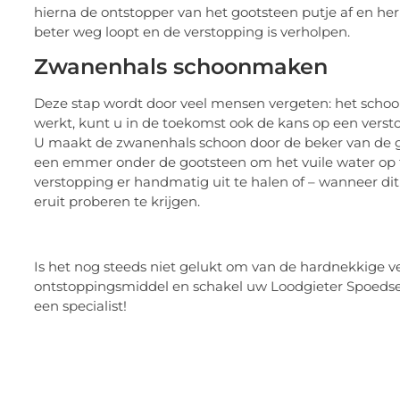
hierna de ontstopper van het gootsteen putje af en her
beter weg loopt en de verstopping is verholpen.
Zwanenhals schoonmaken
Deze stap wordt door veel mensen vergeten: het sch
werkt, kunt u in de toekomst ook de kans op een verst
U maakt de zwanenhals schoon door de beker van de goot
een emmer onder de gootsteen om het vuile water op te
verstopping er handmatig uit te halen of – wanneer di
eruit proberen te krijgen.
Is het nog steeds niet gelukt om van de hardnekkige 
ontstoppingsmiddel en schakel uw Loodgieter Spoedser
een specialist!