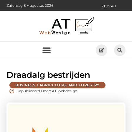
Zaterdag 8 Augustus 2026
21:09:41
Draadalg bestrijden
BUSINESS / AGRICULTURE AND FORESTRY
Gepubliceerd Door: AT Webdesign