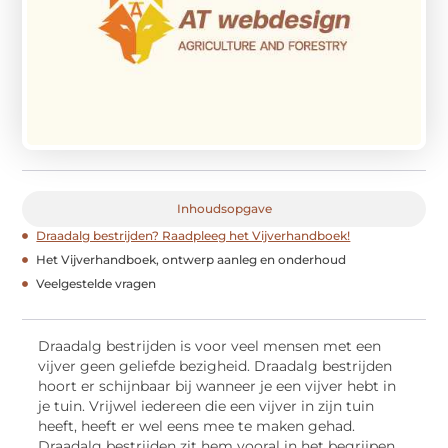
Inhoudsopgave
Draadalg bestrijden? Raadpleeg het Vijverhandboek!
Het Vijverhandboek, ontwerp aanleg en onderhoud
Veelgestelde vragen
Draadalg bestrijden is voor veel mensen met een
vijver geen geliefde bezigheid. Draadalg bestrijden
hoort er schijnbaar bij wanneer je een vijver hebt in
je tuin. Vrijwel iedereen die een vijver in zijn tuin
heeft, heeft er wel eens mee te maken gehad.
Draadalg bestrijden zit hem vooral in het begrijpen