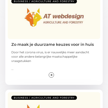
BUSINESS / AGRICULTURE AND FORESTRY
Zo maak je duurzame keuzes voor in huis
Door het corona virus, is er nauwelijks meer aandacht
voor alle andere belangrijke maatschappelijke
vraagstukken
...
BUSINESS / AGRICULTURE AND FORESTRY