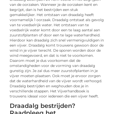
van de oorzaken. Wanneer je de oorzaken kent en
begrijpt, dan is het bestrijden een stuk
gemakkelijker. Het ontstaan van draadalg heeft
voornamelijk 1 oorzaak. Draadalg ontstaat als gevolg
van te voedselrijk water. Het ontstaan van te
voedselrijk water komt door een te laag aantal aan
zuurstofplanten of door een te lage waterhardheid.
Hierdoor kan draadalg zich snel vermenigvuldigen in
een vijver. Draadalg komt trouwens gewoon door de
wind in je vijver terecht. De sporen worden door de
wind meegevoerd, en dat is niet te voorkomen.
Daarom moet je dus voorkomen dat de
omstandigheden voor de vorming van draadalg
gunstig zijn. Je zal dus meer zuurstofplanten in je
vijver moeten plaatsen. Ook moet je ervoor zorgen
dat de waterhardheid van de vijver wordt verhoogd.
Draadalg bestrijden en weghouden doe je in
verschillende stappen. Het Vijverhandboek is
trouwens ideaal voor iedereen die een vijver heeft.
Draadalg bestrijden?
Raadpleeg het