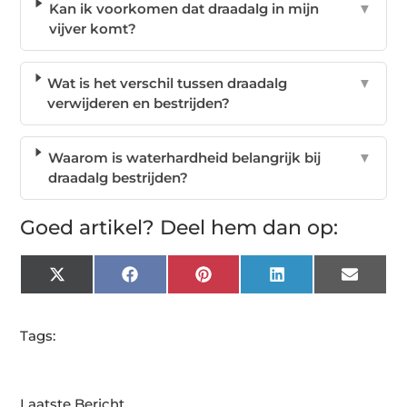
Kan ik voorkomen dat draadalg in mijn
▼
vijver komt?
Wat is het verschil tussen draadalg
▼
verwijderen en bestrijden?
Waarom is waterhardheid belangrijk bij
▼
draadalg bestrijden?
Goed artikel? Deel hem dan op:
X
Facebook
Pinterest
LinkedIn
Email
(Twitter)
Tags:
Laatste Bericht