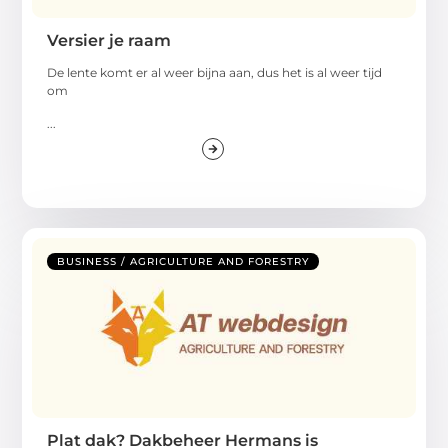
Versier je raam
De lente komt er al weer bijna aan, dus het is al weer tijd
om
...
BUSINESS / AGRICULTURE AND FORESTRY
Plat dak? Dakbeheer Hermans is