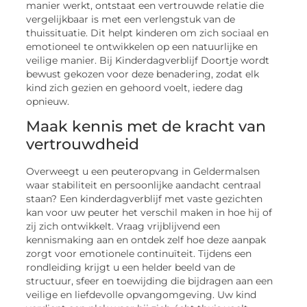
manier werkt, ontstaat een vertrouwde relatie die
vergelijkbaar is met een verlengstuk van de
thuissituatie. Dit helpt kinderen om zich sociaal en
emotioneel te ontwikkelen op een natuurlijke en
veilige manier. Bij Kinderdagverblijf Doortje wordt
bewust gekozen voor deze benadering, zodat elk
kind zich gezien en gehoord voelt, iedere dag
opnieuw.
Maak kennis met de kracht van
vertrouwdheid
Overweegt u een peuteropvang in Geldermalsen
waar stabiliteit en persoonlijke aandacht centraal
staan? Een kinderdagverblijf met vaste gezichten
kan voor uw peuter het verschil maken in hoe hij of
zij zich ontwikkelt. Vraag vrijblijvend een
kennismaking aan en ontdek zelf hoe deze aanpak
zorgt voor emotionele continuïteit. Tijdens een
rondleiding krijgt u een helder beeld van de
structuur, sfeer en toewijding die bijdragen aan een
veilige en liefdevolle opvangomgeving. Uw kind