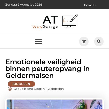
Zondag 9 Augustus 2026
16:54:00
Emotionele veiligheid
binnen peuteropvang in
Geldermalsen
KINDEREN
Gepubliceerd Door: AT Webdesign