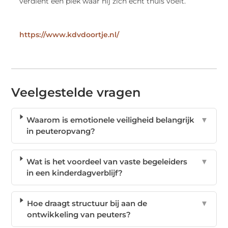
verdient een plek waar hij zich écht thuis voelt.
https://www.kdvdoortje.nl/
Veelgestelde vragen
Waarom is emotionele veiligheid belangrijk
▼
in peuteropvang?
Wat is het voordeel van vaste begeleiders
▼
in een kinderdagverblijf?
Hoe draagt structuur bij aan de
▼
ontwikkeling van peuters?