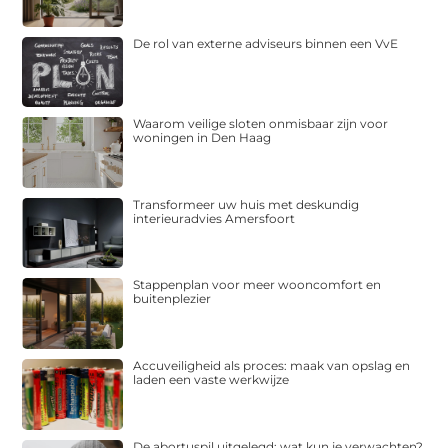
De rol van externe adviseurs binnen een VvE
Waarom veilige sloten onmisbaar zijn voor
woningen in Den Haag
Transformeer uw huis met deskundig
interieuradvies Amersfoort
Stappenplan voor meer wooncomfort en
buitenplezier
Accuveiligheid als proces: maak van opslag en
laden een vaste werkwijze
De abortuspil uitgelegd: wat kun je verwachten?