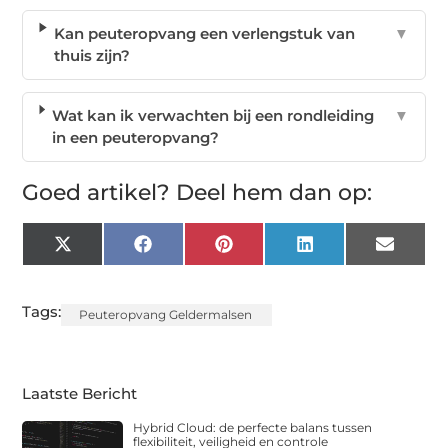
Kan peuteropvang een verlengstuk van
▼
thuis zijn?
Wat kan ik verwachten bij een rondleiding
▼
in een peuteropvang?
Goed artikel? Deel hem dan op:
X
Facebook
Pinterest
LinkedIn
Email
(Twitter)
Tags:
Peuteropvang Geldermalsen
Laatste Bericht
Hybrid Cloud: de perfecte balans tussen
flexibiliteit, veiligheid en controle