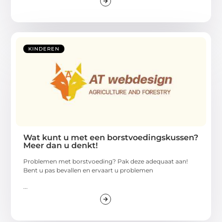
KINDEREN
Wat kunt u met een borstvoedingskussen?
Meer dan u denkt!
Problemen met borstvoeding? Pak deze adequaat aan!
Bent u pas bevallen en ervaart u problemen
...