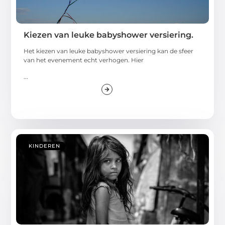
Kiezen van leuke babyshower versiering.
Het kiezen van leuke babyshower versiering kan de sfeer
van het evenement echt verhogen. Hier
...
KINDEREN