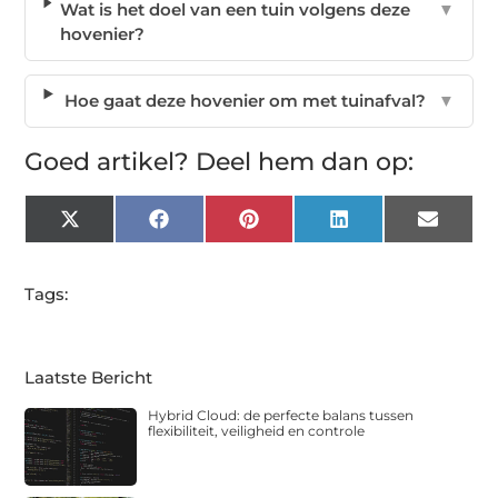
Wat is het doel van een tuin volgens deze
▼
hovenier?
Hoe gaat deze hovenier om met tuinafval?
▼
Goed artikel? Deel hem dan op:
X
Facebook
Pinterest
LinkedIn
Email
(Twitter)
Tags:
Laatste Bericht
Hybrid Cloud: de perfecte balans tussen
flexibiliteit, veiligheid en controle