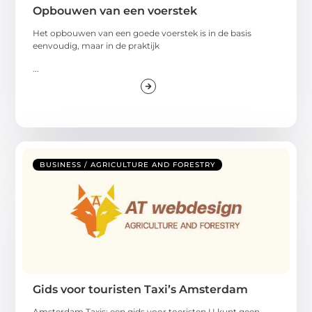
Opbouwen van een voerstek
Het opbouwen van een goede voerstek is in de basis
eenvoudig, maar in de praktijk
...
BUSINESS / AGRICULTURE AND FORESTRY
Gids voor touristen Taxi’s Amsterdam
Amsterdam Taxis: een gids voor toeristen U kunt geen