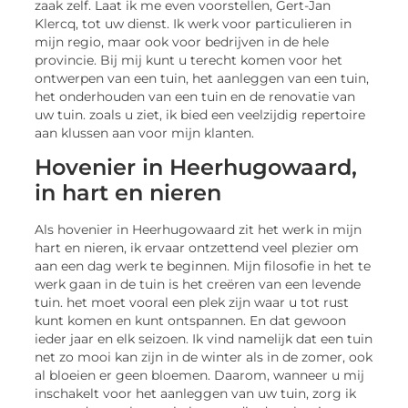
zaak zelf. Laat ik me even voorstellen, Gert-Jan
Klercq, tot uw dienst. Ik werk voor particulieren in
mijn regio, maar ook voor bedrijven in de hele
provincie. Bij mij kunt u terecht komen voor het
ontwerpen van een tuin, het aanleggen van een tuin,
het onderhouden van een tuin en de renovatie van
uw tuin. zoals u ziet, ik bied een veelzijdig repertoire
aan klussen aan voor mijn klanten.
Hovenier in Heerhugowaard,
in hart en nieren
Als hovenier in Heerhugowaard zit het werk in mijn
hart en nieren, ik ervaar ontzettend veel plezier om
aan een dag werk te beginnen. Mijn filosofie in het te
werk gaan in de tuin is het creëren van een levende
tuin. het moet vooral een plek zijn waar u tot rust
kunt komen en kunt ontspannen. En dat gewoon
ieder jaar en elk seizoen. Ik vind namelijk dat een tuin
net zo mooi kan zijn in de winter als in de zomer, ook
al bloeien er geen bloemen. Daarom, wanneer u mij
inschakelt voor het aanleggen van uw tuin, zorg ik