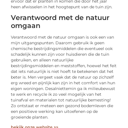
ervoor dat er planten in komen die door het jaar
heen afwisselen in het hoogtepunt van de tuin zijn.
Verantwoord met de natuur
omgaan
Verantwoord met de natuur omgaan is ook een van
mijn uitgangspunten. Daarom gebruik ik geen
chemische bestrijdingsmiddelen die eventueel ook
schadelijk kunnen zijn voor huisdieren die de tuin
gebruiken, en alleen natuurlijke
bestrijdingsmiddelen en meststoffen, hoewel het feit
dat iets natuurlijk is niet hoeft te betekenen dat het
beter is. Men vergeet vaak dat de natuur op zichzelf
erg wreed en pijnlijk kan zijn in het comfort van hun
eigen woningen. Desalniettemin ga ik milieubewust
te werk en recycle ik zo veel mogelijk van het
tuinafval en materialen tot natuurlijke bemesting!
Zo ontstaat er meteen een gezond bodemleven die
een positieve werking kan uitoefenen op de
groeiende planten.
bekijk onze website >>