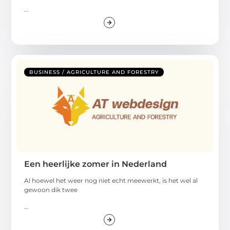
...
BUSINESS / AGRICULTURE AND FORESTRY
Een heerlijke zomer in Nederland
Al hoewel het weer nog niet echt meewerkt, is het wel al
gewoon dik twee
...