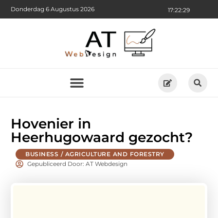
Donderdag 6 Augustus 2026
17:22:30
Hovenier in
Heerhugowaard gezocht?
BUSINESS / AGRICULTURE AND FORESTRY
Gepubliceerd Door: AT Webdesign