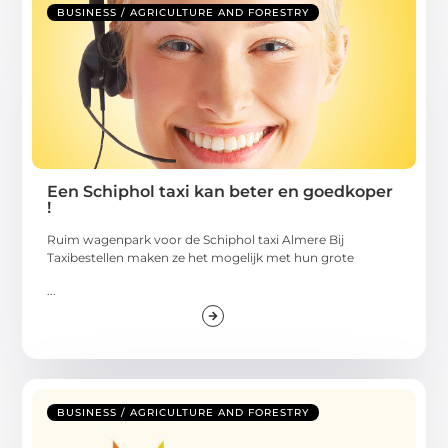
BUSINESS / AGRICULTURE AND FORESTRY
Een Schiphol taxi kan beter en goedkoper
!
Ruim wagenpark voor de Schiphol taxi Almere Bij
Taxibestellen maken ze het mogelijk met hun grote
...
BUSINESS / AGRICULTURE AND FORESTRY