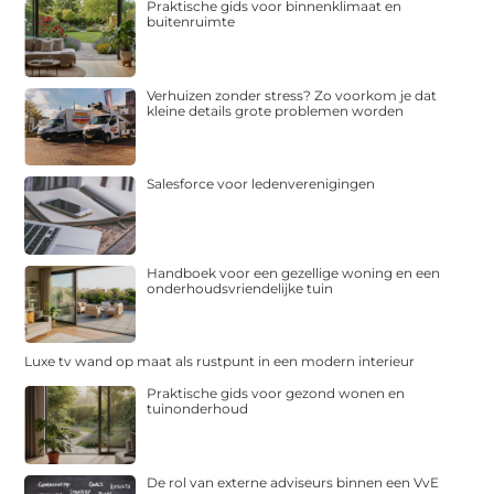
Praktische gids voor binnenklimaat en
buitenruimte
Verhuizen zonder stress? Zo voorkom je dat
kleine details grote problemen worden
Salesforce voor ledenverenigingen
Handboek voor een gezellige woning en een
onderhoudsvriendelijke tuin
Luxe tv wand op maat als rustpunt in een modern interieur
Praktische gids voor gezond wonen en
tuinonderhoud
De rol van externe adviseurs binnen een VvE