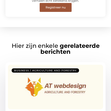
verhalen écht betekenis krijgen.
Registreer nu
Hier zijn enkele
gerelateerde
berichten
BUSINESS / AGRICULTURE AND FORESTRY